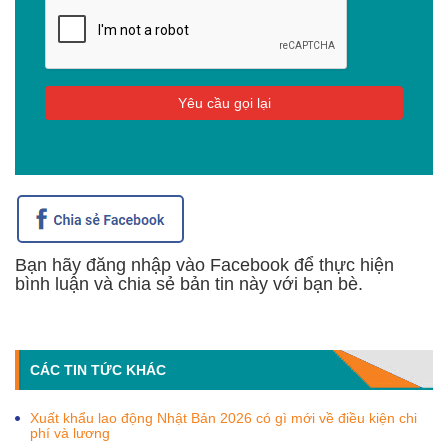
Bạn hãy đăng nhập vào Facebook để thực hiện
bình luận và chia sẻ bản tin này với bạn bè.
CÁC TIN TỨC KHÁC
Xuất khẩu lao động Nhật Bản 2026 có gì mới về điều kiện chi
phí và lương