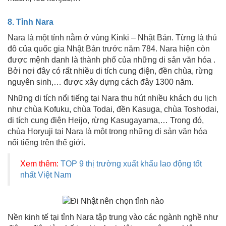
8. Tỉnh Nara
Nara là một tỉnh nằm ở vùng Kinki – Nhật Bản. Từng là thủ
đô của quốc gia Nhật Bản trước năm 784. Nara hiện còn
được mệnh danh là thành phố của những di sản văn hóa .
Bởi nơi đây có rất nhiều di tích cung điện, đền chùa, rừng
nguyên sinh,… được xây dựng cách đây 1300 năm.
Những di tích nổi tiếng tại Nara thu hút nhiều khách du lịch
như chùa Kofuku, chùa Todai, đền Kasuga, chùa Toshodai,
di tích cung điện Heijo, rừng Kasugayama,… Trong đó,
chùa Horyuji tại Nara là một trong những di sản văn hóa
nổi tiếng trên thế giới.
Xem thêm:
TOP 9 thị trường xuất khẩu lao động tốt
nhất Việt Nam
Nền kinh tế tại tỉnh Nara tập trung vào các ngành nghề như