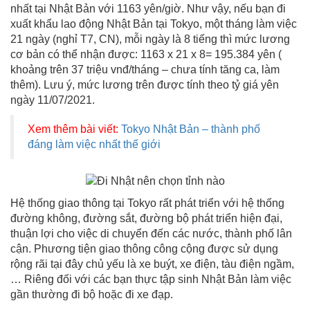
nhất tại Nhật Bản với 1163 yên/giờ. Như vậy, nếu bạn đi
xuất khẩu lao động Nhật Bản tại Tokyo, một tháng làm việc
21 ngày (nghỉ T7, CN), mỗi ngày là 8 tiếng thì mức lương
cơ bản có thể nhận được: 1163 x 21 x 8= 195.384 yên (
khoảng trên 37 triệu vnđ/tháng – chưa tính tăng ca, làm
thêm). Lưu ý, mức lương trên được tính theo tỷ giá yên
ngày 11/07/2021.
Xem thêm bài viết:
Tokyo Nhật Bản – thành phố
đáng làm việc nhất thế giới
Hệ thống giao thông tại Tokyo rất phát triển với hệ thống
đường không, đường sắt, đường bộ phát triển hiện đại,
thuận lợi cho việc di chuyển đến các nước, thành phố lân
cận. Phương tiện giao thông công cộng được sử dụng
rộng rãi tại đây chủ yếu là xe buýt, xe điện, tàu điện ngầm,
… Riêng đối với các bạn thực tập sinh Nhật Bản làm việc
gần thường đi bộ hoặc đi xe đạp.