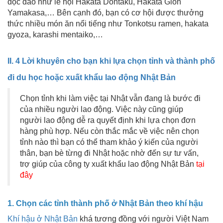
độc đáo như lễ hội Hakata Dontaku, Hakata Gion
Yamakasa,… Bên cạnh đó, bạn có cơ hội được thưởng
thức nhiều món ăn nổi tiếng như Tonkotsu ramen, hakata
gyoza, karashi mentaiko,…
II. 4 Lời khuyên cho bạn khi lựa chọn tỉnh và thành phố
đi du học hoặc xuất khẩu lao động Nhật Bản
Chọn tỉnh khi làm việc tại Nhật vẫn đang là bước đi
của nhiều người lao động. Việc này cũng giúp
người lao động dễ ra quyết định khi lựa chọn đơn
hàng phù hợp. Nếu còn thắc mắc về việc nên chọn
tỉnh nào thì bạn có thể tham khảo ý kiến của người
thân, bạn bè từng đi Nhật hoặc nhờ đến sự tư vấn,
trợ giúp của công ty xuất khẩu lao động Nhật Bản
tại
đây
1. Chọn các tỉnh thành phố ở Nhật Bản theo khí hậu
Khí hậu ở Nhật Bản
khá tương đồng với người Việt Nam