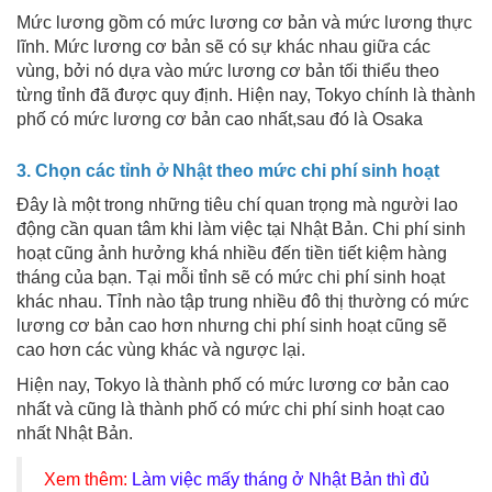
Mức lương gồm có mức lương cơ bản và mức lương thực
lĩnh. Mức lương cơ bản sẽ có sự khác nhau giữa các
vùng, bởi nó dựa vào mức lương cơ bản tối thiểu theo
từng tỉnh đã được quy định. Hiện nay, Tokyo chính là thành
phố có mức lương cơ bản cao nhất,sau đó là Osaka
3. Chọn các tỉnh ở Nhật theo mức chi phí sinh hoạt
Đây là một trong những tiêu chí quan trọng mà người lao
động cần quan tâm khi làm việc tại Nhật Bản. Chi phí sinh
hoạt cũng ảnh hưởng khá nhiều đến tiền tiết kiệm hàng
tháng của bạn. Tại mỗi tỉnh sẽ có mức chi phí sinh hoạt
khác nhau. Tỉnh nào tập trung nhiều đô thị thường có mức
lương cơ bản cao hơn nhưng chi phí sinh hoạt cũng sẽ
cao hơn các vùng khác và ngược lại.
Hiện nay, Tokyo là thành phố có mức lương cơ bản cao
nhất và cũng là thành phố có mức chi phí sinh hoạt cao
nhất Nhật Bản.
Xem thêm:
Làm việc mấy tháng ở Nhật Bản thì đủ