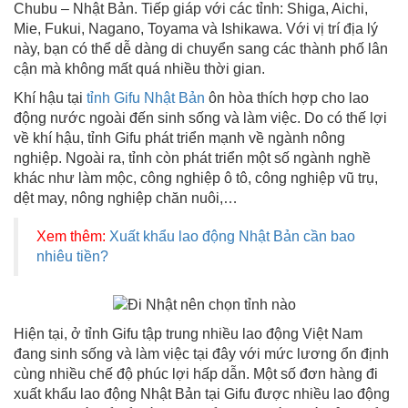
Chubu – Nhật Bản. Tiếp giáp với các tỉnh: Shiga, Aichi,
Mie, Fukui, Nagano, Toyama và Ishikawa. Với vị trí địa lý
này, bạn có thể dễ dàng di chuyển sang các thành phố lân
cận mà không mất quá nhiều thời gian.
Khí hậu tại
tỉnh Gifu Nhật Bản
ôn hòa thích hợp cho lao
động nước ngoài đến sinh sống và làm việc. Do có thế lợi
về khí hậu, tỉnh Gifu phát triển mạnh về ngành nông
nghiệp. Ngoài ra, tỉnh còn phát triển một số ngành nghề
khác như làm mộc, công nghiệp ô tô, công nghiệp vũ trụ,
dệt may, nông nghiệp chăn nuôi,…
Xem thêm:
Xuất khẩu lao động Nhật Bản cần bao
nhiêu tiền?
Hiện tại, ở tỉnh Gifu tập trung nhiều lao động Việt Nam
đang sinh sống và làm việc tại đây với mức lương ổn định
cùng nhiều chế độ phúc lợi hấp dẫn. Một số đơn hàng đi
xuất khẩu lao động Nhật Bản tại Gifu được nhiều lao động