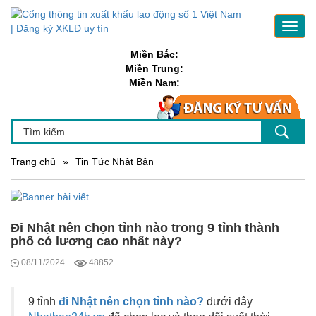
Toggl
navig
Miền Bắc:
Miền Trung:
Miền Nam:
Trang chủ
»
Tin Tức Nhật Bản
Đi Nhật nên chọn tỉnh nào trong 9 tỉnh thành
phố có lương cao nhất này?
08/11/2024
48852
9 tỉnh
đi Nhật nên chọn tỉnh nào?
dưới đây