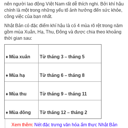
nên người lao động Việt Nam rất dễ thích nghi. Bởi khí hậu
chính là một trong những yếu tố ảnh hưởng đến sức khỏe,
công việc của bạn nhất.
Nhật Bản có đặc điểm khí hậu là có 4 mùa rõ rệt trong năm
gồm mùa Xuân, Hạ, Thu, Đông và được chia theo khoảng
thời gian sau:
♦ Mùa xuân
Từ tháng 3 – tháng 5
♦ Mùa hạ
Từ tháng 6 – tháng 8
♦ Mùa thu
Từ tháng 9 – tháng 11
♦ Mùa đông
Từ tháng 12 – tháng 2
Xem thêm:
Nét đặc trưng văn hóa ẩm thực Nhật Bản