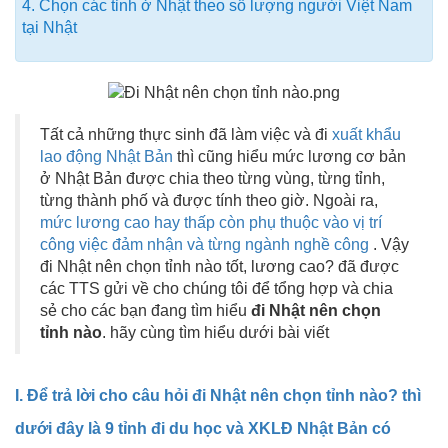
4. Chọn các tỉnh ở Nhật theo số lượng người Việt Nam
tại Nhật
Tất cả những thực sinh đã làm việc và đi
xuất khẩu
lao động Nhật Bản
thì cũng hiểu mức lương cơ bản
ở Nhật Bản được chia theo từng vùng, từng tỉnh,
từng thành phố và được tính theo giờ. Ngoài ra,
mức lương cao hay thấp còn phụ thuộc vào vị trí
công việc đảm nhận và từng ngành nghề công
. Vậy
đi Nhật nên chọn tỉnh nào tốt, lương cao? đã được
các TTS gửi về cho chúng tôi để tổng hợp và chia
sẻ cho các bạn đang tìm hiểu
đi Nhật nên chọn
tỉnh nào
. hãy cùng tìm hiểu dưới bài viết
I. Để trả lời cho câu hỏi đi Nhật nên chọn tỉnh nào? thì
dưới đây là 9 tỉnh đi du học và XKLĐ Nhật Bản có