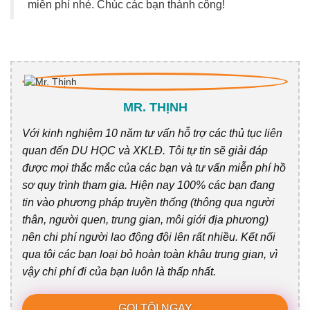
miễn phí nhé. Chúc các bạn thành công!
MR. THỊNH
Với kinh nghiệm 10 năm tư vấn hỗ trợ các thủ tục liên
quan đến DU HỌC và XKLĐ. Tôi tự tin sẽ giải đáp
được mọi thắc mắc của các bạn và tư vấn miễn phí hồ
sơ quy trình tham gia. Hiện nay 100% các bạn đang
tin vào phương pháp truyền thống (thông qua người
thân, người quen, trung gian, môi giới địa phương)
nên chi phí người lao động đội lên rất nhiều. Kết nối
qua tôi các bạn loại bỏ hoàn toàn khâu trung gian, vì
vậy chi phí đi của bạn luôn là thấp nhất.
GỌI TÔI NGAY