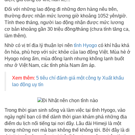
Đối với những lao động đi những đơn hàng nêu trên,
thường được nhận mức lương giờ khoảng 1052 yên/giờ.
Tính theo tháng, người lao động nhận được mức lương
cơ bản khoảng gần 30 triệu đồng/tháng (chưa tính tăng ca,
làm thêm).
Nhờ có vị trí địa lý thuận lợi nên
tỉnh Hyogo
có khí hậu khá
ôn hòa, phù hợp với sức khỏe của lao động Việt. Mùa hè ở
Hyogo nóng ẩm, mùa đông lạnh nhưng không lạnh buốt
như ở Việt Nam, các tỉnh phía Nam ấm áp.
Xem thêm:
5 tiêu chí đánh giá một công ty Xuất khẩu
lao động uy tín
Trong thời gian sinh sống và làm việc tại tỉnh Hyogo, vào
ngày nghỉ bạn có thể dành thời gian khám phá những địa
điểm du lịch nổi tiếng tại nơi đây. Lâu đài Himeji là một
trong những nơi mà bạn không thể không tới. Bởi đây là di