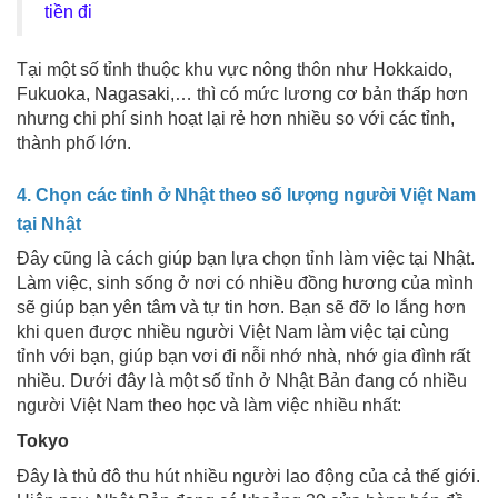
tiền đi
Tại một số tỉnh thuộc khu vực nông thôn như Hokkaido,
Fukuoka, Nagasaki,… thì có mức lương cơ bản thấp hơn
nhưng chi phí sinh hoạt lại rẻ hơn nhiều so với các tỉnh,
thành phố lớn.
4. Chọn các tỉnh ở Nhật theo số lượng người Việt Nam
tại Nhật
Đây cũng là cách giúp bạn lựa chọn tỉnh làm việc tại Nhật.
Làm việc, sinh sống ở nơi có nhiều đồng hương của mình
sẽ giúp bạn yên tâm và tự tin hơn. Bạn sẽ đỡ lo lắng hơn
khi quen được nhiều người Việt Nam làm việc tại cùng
tỉnh với bạn, giúp bạn vơi đi nỗi nhớ nhà, nhớ gia đình rất
nhiều. Dưới đây là một số tỉnh ở Nhật Bản đang có nhiều
người Việt Nam theo học và làm việc nhiều nhất:
Tokyo
Đây là thủ đô thu hút nhiều người lao động của cả thế giới.