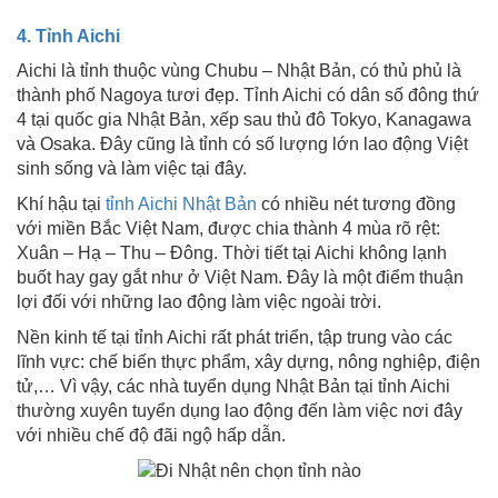
4. Tỉnh Aichi
Aichi là tỉnh thuộc vùng Chubu – Nhật Bản, có thủ phủ là
thành phố Nagoya tươi đẹp. Tỉnh Aichi có dân số đông thứ
4 tại quốc gia Nhật Bản, xếp sau thủ đô Tokyo, Kanagawa
và Osaka. Đây cũng là tỉnh có số lượng lớn lao động Việt
sinh sống và làm việc tại đây.
Khí hậu tại
tỉnh Aichi Nhật Bản
có nhiều nét tương đồng
với miền Bắc Việt Nam, được chia thành 4 mùa rõ rệt:
Xuân – Hạ – Thu – Đông. Thời tiết tại Aichi không lạnh
buốt hay gay gắt như ở Việt Nam. Đây là một điểm thuận
lợi đối với những lao động làm việc ngoài trời.
Nền kinh tế tại tỉnh Aichi rất phát triển, tập trung vào các
lĩnh vực: chế biến thực phẩm, xây dựng, nông nghiệp, điện
tử,… Vì vậy, các nhà tuyển dụng Nhật Bản tại tỉnh Aichi
thường xuyên tuyển dụng lao động đến làm việc nơi đây
với nhiều chế độ đãi ngộ hấp dẫn.