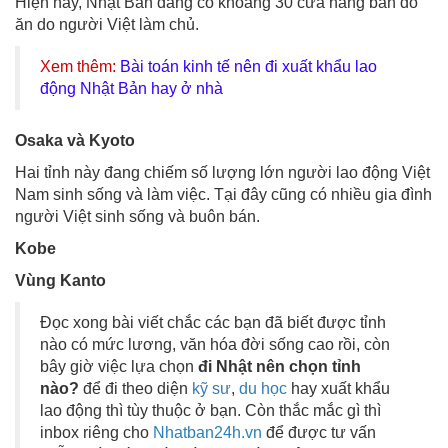
Hiện nay, Nhật Bản đang có khoảng 30 cửa hàng bán đồ
ăn do người Việt làm chủ.
Xem thêm:
Bài toán kinh tế nên đi xuất khẩu lao
động Nhật Bản hay ở nhà
Osaka và Kyoto
Hai tỉnh này đang chiếm số lượng lớn người lao động Việt
Nam sinh sống và làm việc. Tại đây cũng có nhiều gia đình
người Việt sinh sống và buôn bán.
Kobe
Vùng Kanto
Đọc xong bài viết chắc các bạn đã biết được tỉnh
nào có mức lương, văn hóa đời sống cao rồi, còn
bây giờ việc lựa chọn
đi Nhật nên chọn tỉnh
nào?
để đi theo diện
kỹ sư
,
du học
hay xuất khẩu
lao động thì tùy thuộc ở bạn. Còn thắc mắc gì thì
inbox riêng cho
Nhatban24h.vn
để được tư vấn