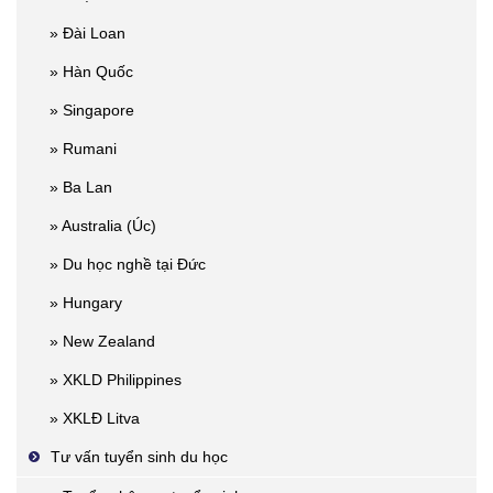
» Đài Loan
» Hàn Quốc
» Singapore
» Rumani
» Ba Lan
» Australia (Úc)
» Du học nghề tại Đức
» Hungary
» New Zealand
» XKLD Philippines
» XKLĐ Litva
Tư vấn tuyển sinh du học