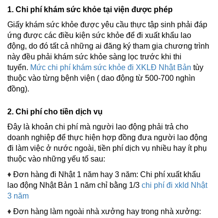
1. Chi phí khám sức khỏe tại viện được phép
Giấy khám sức khỏe được yêu cầu thực tập sinh phải đáp
ứng được các điều kiện sức khỏe để đi xuất khẩu lao
động, do đó tất cả những ai đăng ký tham gia chương trình
này đều phải khám sức khỏe sàng lọc trước khi thi
tuyển.
Mức chi phí khám sức khỏe đi XKLĐ Nhật Bản
tùy
thuộc vào từng bệnh viện ( dao động từ 500-700 nghìn
đồng).
2. Chi phí cho tiền dịch vụ
Đây là khoản chi phí mà người lao động phải trả cho
doanh nghiệp để thực hiện hợp đồng đưa người lao động
đi làm việc ở nước ngoài, tiền phí dịch vụ nhiều hay ít phụ
thuộc vào những yếu tố sau:
♦
Đơn hàng đi Nhật 1 năm hay 3 năm: Chi phí xuất khẩu
lao động Nhật Bản 1 năm chỉ bằng 1/3
chi phí đi xkld Nhật
3 năm
♦
Đơn hàng làm ngoài nhà xưởng hay trong nhà xưởng: