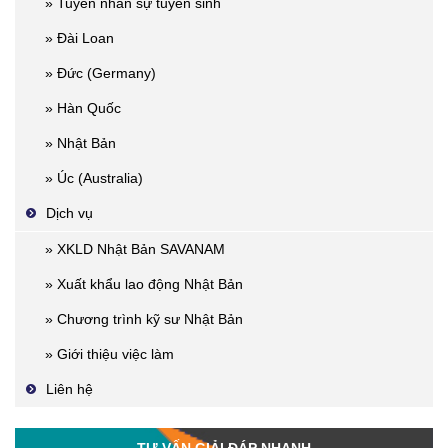
» Tuyển nhân sự tuyển sinh
» Đài Loan
» Đức (Germany)
» Hàn Quốc
» Nhật Bản
» Úc (Australia)
Dịch vụ
» XKLD Nhật Bản SAVANAM
» Xuất khẩu lao động Nhật Bản
» Chương trình kỹ sư Nhật Bản
» Giới thiệu việc làm
Liên hệ
TƯ VẤN GIẢI ĐÁP NHANH