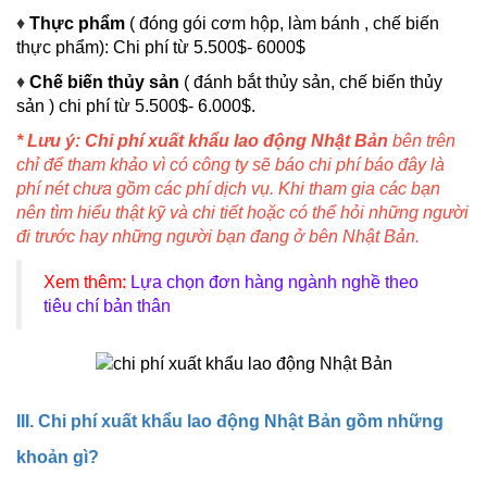
♦
Thực phẩm
( đóng gói cơm hộp, làm bánh , chế biến
thực phẩm): Chi phí từ 5.500$- 6000$
♦
Chế biến thủy sản
( đánh bắt thủy sản, chế biến thủy
sản ) chi phí từ 5.500$- 6.000$.
* Lưu ý:
Chi phí xuất khẩu lao động Nhật Bản
bên trên
chỉ để tham khảo vì có công ty sẽ báo chi phí báo đây là
phí nét chưa gồm các phí dịch vụ. Khi tham gia các bạn
nên tìm hiểu thật kỹ và chi tiết hoặc có thể hỏi những người
đi trước hay những người bạn đang ở bên Nhật Bản.
Xem thêm:
Lựa chọn đơn hàng ngành nghề theo
tiêu chí bản thân
III. Chi phí xuất khẩu lao động Nhật Bản gồm những
khoản gì?