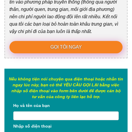
tin vào phương pháp truyền thống (thông qua người
thân, người quen, trung gian, môi giới địa phương)
nên chi phí người lao động đội lên rất nhiều. Kết nối
qua tôi các bạn loại bỏ hoàn toàn khâu trung gian, vì
vậy chi phí đi của bạn luôn là thấp nhất.
GỌI TÔI NGAY
Nếu không tiện nói chuyện qua điện thoại hoặc nhắn tin
ngay lúc này, bạn có thể YÊU CẦU GỌI LẠI bằng việc
nhập số điện thoại vào form bên dưới để được cán bộ
tư vấn của công ty liên lạc hỗ trợ.
Họ và tên của bạn
Nhập số điện thoại