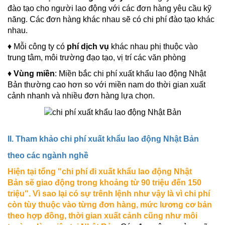
đào tạo cho người lao động với các đơn hàng yêu cầu kỹ
năng. Các đơn hàng khác nhau sẽ có chi phí đào tạo khác
nhau.
♦ Mỗi công ty có
phí dịch vụ
khác nhau phị thuộc vào
trung tâm, môi trường đạo tạo, vị trí các văn phòng
♦
Vùng miền
: Miền bắc chi phí xuất khẩu lao động Nhật
Bản thường cao hơn so với miền nam do thời gian xuất
cảnh nhanh và nhiều đơn hàng lựa chọn.
II. Tham khảo chi phí xuất khẩu lao động Nhật Bản
theo các ngành nghề
Hiện tại tổng "chi phí đi xuất khẩu lao động Nhật
Bản sẽ giao động trong khoảng từ 90 triệu đến 150
triệu". Vì sao lại có sự trênh lệnh như vậy là vì chi phí
còn tùy thuộc vào từng đơn hàng, mức lương cơ bản
theo hợp đồng, thời gian xuất cảnh cũng như môi