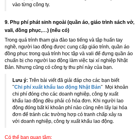
vào từng công ty.
9. Phụ phí phát sinh ngoài (quần áo, giáo trình sách vở,
vali, đồng phục,…) (nếu có)
Trong quá trình tham gia đào tạo tiếng và tập huấn tay
nghề, người lao động được cung cấp giáo trình, quần áo
đồng phục trong quá trình học tập và vali để đựng quần áo
chuẩn bị cho người lao động làm việc tại xí nghiệp Nhật
Bản. Nhưng cũng có công ty thu phí này của bạn.
Lưu ý:
Trên bài viết đã giải đáp cho các bạn biết
"
C
hi phí xuất khẩu lao động Nhật Bản
"
Mọi khoản
chi phí đóng cho các doanh nghiệp, công ty xuất
khẩu lao động đều phải có hóa đơn. Khi người lao
động đóng bất kì khoản phí nào cũng nên lấy lại hóa
đơn để tránh các trường hợp có tranh chấp xảy ra
với doanh nghiệp, công ty xuất khẩu lao động.
Có thể bạn quan tâm: