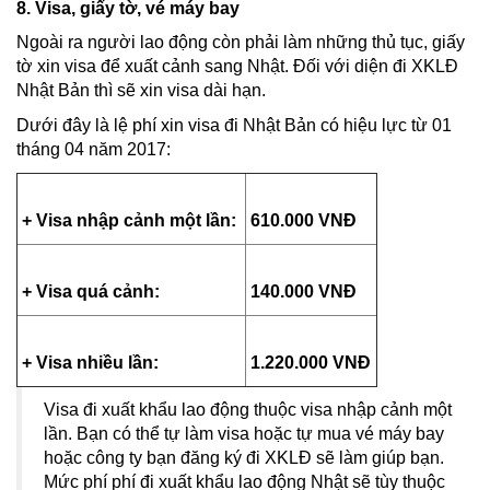
8. Visa, giấy tờ, vé máy bay
Ngoài ra người lao động còn phải làm những thủ tục, giấy
tờ xin visa để xuất cảnh sang Nhật. Đối với diện đi XKLĐ
Nhật Bản thì sẽ xin visa dài hạn.
Dưới đây là lệ phí xin visa đi Nhật Bản có hiệu lực từ 01
tháng 04 năm 2017:
+ Visa nhập cảnh một lần:
610.000 VNĐ
+ Visa quá cảnh:
140.000 VNĐ
+ Visa nhiều lần:
1.220.000 VNĐ
Visa đi xuất khẩu lao động thuộc visa nhập cảnh một
lần. Bạn có thể tự làm visa hoặc tự mua vé máy bay
hoặc công ty bạn đăng ký đi XKLĐ sẽ làm giúp bạn.
Mức phí phí đi xuất khẩu lao động Nhật sẽ tùy thuộc