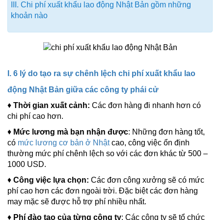
III. Chi phí xuất khẩu lao động Nhật Bản gồm những
khoản nào
I. 6 lý do tạo ra sự chênh lệch chi phí xuất khẩu lao
động Nhật Bản giữa các công ty phái cử
♦
Thời gian xuất cảnh:
Các đơn hàng đi nhanh hơn có
chi phí cao hơn.
♦
Mức lương mà bạn nhận được
: Những đơn hàng tốt,
có
mức lương cơ bản ở Nhật
cao, công việc ổn định
thường mức phí chênh lệch so với các đơn khác từ 500 –
1000 USD.
♦
Công việc lựa chọn:
Các đơn công xưởng sẽ có mức
phí cao hơn các đơn ngoài trời. Đặc biệt các đơn hàng
may mặc sẽ được hỗ trợ phí nhiều nhất.
♦
Phí đào tạo của từng công ty
: Các công ty sẽ tổ chức