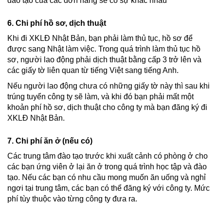
đào tạo của các đơn hàng sẽ có sự khác nhau
6. Chi phí hồ sơ, dịch thuật
Khi đi XKLĐ Nhật Bản, bạn phải làm thủ tục, hồ sơ để
được sang Nhật làm việc. Trong quá trình làm thủ tục hồ
sơ, người lao động phải dịch thuật bằng cấp 3 trở lên và
các giấy tờ liên quan từ tiếng Việt sang tiếng Anh.
Nếu người lao động chưa có những giấy tờ này thì sau khi
trúng tuyển công ty sẽ làm, và khi đó bạn phải mất một
khoản phí hồ sơ, dịch thuật cho công ty mà bạn đăng ký đi
XKLĐ Nhật Bản.
7. Chi phí ăn ở (nếu có)
Các trung tâm đào tạo trước khi xuất cảnh có phòng ở cho
các bạn ứng viên ở lại ăn ở trong quá trình học tập và đào
tạo. Nếu các bạn có nhu cầu mong muốn ăn uống và nghỉ
ngơi tại trung tâm, các bạn có thể đăng ký với công ty. Mức
phí tùy thuộc vào từng công ty đưa ra.