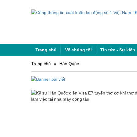
Trang chủ
Về chúng tôi
Tin tức - Sự kiện
Trang chủ
»
Hàn Quốc