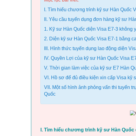
I. Tìm hiểu chương trình kỹ sư Hàn Quốc V
II. Yêu cầu tuyển dụng đơn hàng kỹ sư Hà
1. Kỹ sư Hàn Quốc diện Visa E7-3 không 
2. Diện kỹ sư Hàn Quốc Visa E7-1 bằng ca
III. Hình thức tuyển dụng lao động diện V
IV. Quyền Lợi của kỹ sư Hàn Quốc Visa 
V. Thời gian làm việc của kỹ sư E7 Hàn Q
VI. Hồ sơ để đủ điều kiện xin cấp Visa k
VII. Một số hình ảnh phỏng vấn thi tuyển 
Quốc
I. Tìm hiểu chương trình kỹ sư Hàn Quốc d