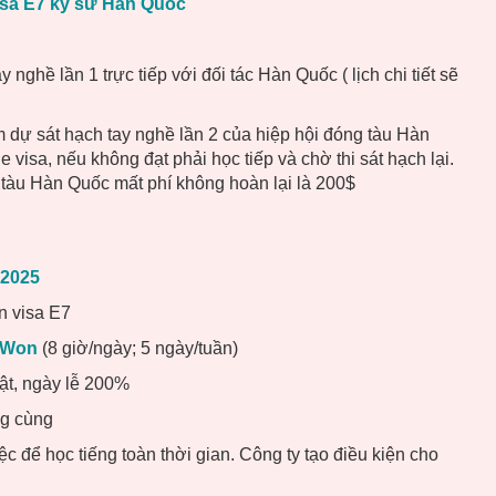
Visa E7 kỹ sư Hàn Quốc
nghề lần 1 trực tiếp với đối tác Hàn Quốc ( lịch chi tiết sẽ
m dự sát hạch tay nghề lần 2 của hiệp hội đóng tàu Hàn
 visa, nếu không đạt phải học tiếp và chờ thi sát hạch lại.
 tàu Hàn Quốc mất phí không hoàn lại là 200$
 2025
n visa E7
0 Won
(8 giờ/ngày; 5 ngày/tuần)
ật, ngày lễ 200%
ng cùng
c để học tiếng toàn thời gian. Công ty tạo điều kiện cho