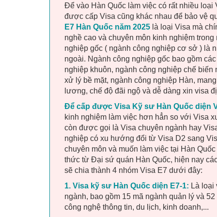
Để vào Hàn Quốc làm việc có rất nhiều loại
được cấp Visa cũng khác nhau để bảo vệ qu
E7 Hàn Quốc năm 2025
là loại Visa mà ch
nghề cao và chuyên môn kinh nghiệm trong
nghiệp gốc ( ngành công nghiệp cơ sở ) là 
ngoài. Ngành công nghiệp gốc bao gồm cá
nghiệp khuôn, ngành công nghiệp chế biến 
xử lý bề mặt, ngành công nghiệp Hàn, mang
lương, chế độ đãi ngộ và dễ dàng xin visa đị
Để cấp được Visa Kỹ sư Hàn Quốc diện V
kinh nghiệm làm việc hơn hẳn so với Visa x
còn được gọi là Visa chuyên ngành hay Vis
nghiệp có xu hướng đổi từ Visa D2 sang Vis
chuyên môn và muốn làm việc tại Hàn Quốc t
thức từ Đại sứ quán Hàn Quốc, hiện nay cá
sẽ chia thành 4 nhóm Visa E7 dưới đây:
1. Visa kỹ sư Hàn Quốc diện E7-1:
Là loại
ngành, bao gồm 15 mã ngành quản lý và 52 m
công nghệ thông tin, du lịch, kinh doanh,...