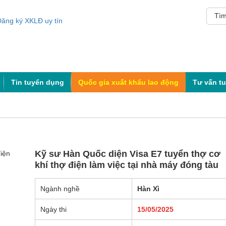
Tin tuyển dụng
Quốc gia xuất khẩu lao động
Tư vấn t
Kỹ sư Hàn Quốc diện Visa E7 tuyển thợ cơ
khí thợ điện làm việc tại nhà máy đóng tàu
Ngành nghề
Hàn Xì
Ngày thi
15/05/2025