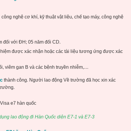
công nghệ cơ khí, kỹ thuật vật liệu, chế tạo máy, công nghệ
m đối với ĐH; 05 năm đối CD.
ghiệm được xác nhận hoặc các tài liệu tương ứng được xác
hổi, viêm gan B và các bệnh truyền nhiễm,…
ốc
thành công. Người lao động Về trường đã học xin xác
trường.
 dụng lao động đi Hàn Quốc diện E7-1 và E7-3