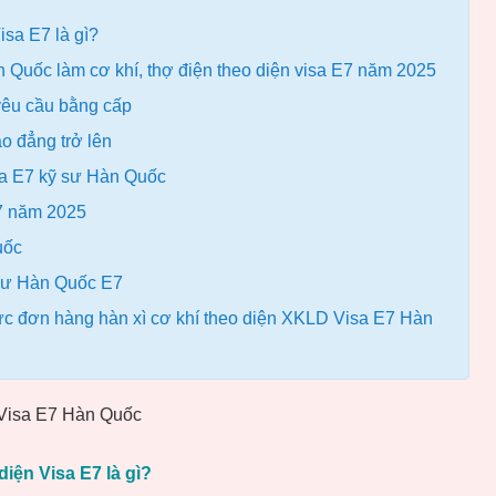
isa E7 là gì?
n Quốc làm cơ khí, thợ điện theo diện visa E7 năm 2025
yêu cầu bằng cấp
o đẳng trở lên
isa E7 kỹ sư Hàn Quốc
E7 năm 2025
uốc
ỹ sư Hàn Quốc E7
trực đơn hàng hàn xì cơ khí theo diện XKLD Visa E7 Hàn
iện Visa E7 là gì?