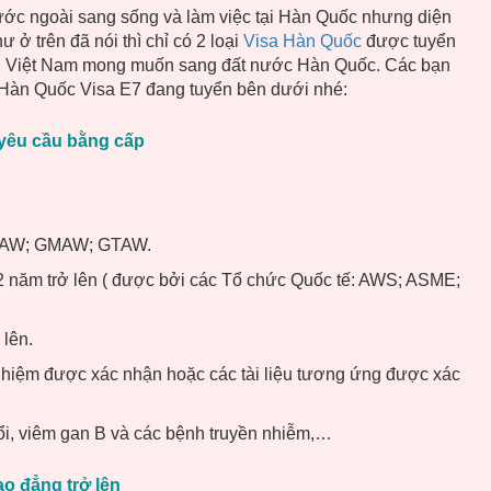
nước ngoài sang sống và làm việc tại Hàn Quốc nhưng diện
ở trên đã nói thì chỉ có 2 loại
Visa Hàn Quốc
được tuyển
ộng Việt Nam mong muốn sang đất nước Hàn Quốc. Các bạn
ư Hàn Quốc Visa E7 đang tuyển bên dưới nhé:
 yêu cầu bằng cấp
 FCAW; GMAW; GTAW.
 năm trở lên ( được bởi các Tổ chức Quốc tế: AWS; ASME;
 lên.
ghiệm được xác nhận hoặc các tài liệu tương ứng được xác
hổi, viêm gan B và các bệnh truyền nhiễm,…
o đẳng trở lên