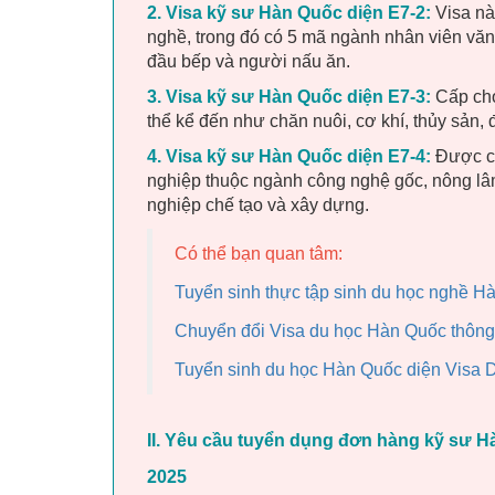
2. Visa kỹ sư Hàn Quốc diện E7-2:
Visa nà
nghề, trong đó có 5 mã ngành nhân viên văn 
đầu bếp và người nấu ăn.
3. Visa kỹ sư Hàn Quốc diện E7-3:
Cấp cho
thể kể đến như chăn nuôi, cơ khí, thủy sản, 
4. Visa kỹ sư Hàn Quốc diện E7-4:
Được cấ
nghiệp thuộc ngành công nghệ gốc, nông lâ
nghiệp chế tạo và xây dựng.
Có thể bạn quan tâm:
Tuyển sinh thực tập sinh du học nghề 
Chuyển đổi Visa du học Hàn Quốc thông
Tuyển sinh du học Hàn Quốc diện Visa 
II. Yêu cầu tuyển dụng đơn hàng kỹ sư Hà
2025