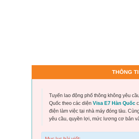
THÔNG TI
Tuyển lao động phổ thông không yêu cầu
Quốc theo các diện
Visa E7 Hàn Quốc
c
điện làm việc tại nhà máy đóng tàu. Cù
yêu cầu, quyền lợi, mức lương cơ bản v
Mục lục bài viết: