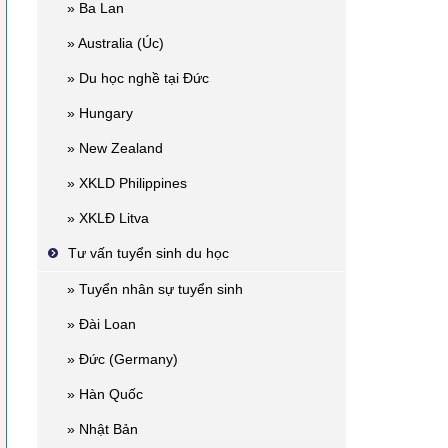
» Ba Lan
» Australia (Úc)
» Du học nghề tại Đức
» Hungary
» New Zealand
» XKLD Philippines
» XKLĐ Litva
Tư vấn tuyển sinh du học
» Tuyển nhân sự tuyển sinh
» Đài Loan
» Đức (Germany)
» Hàn Quốc
» Nhật Bản