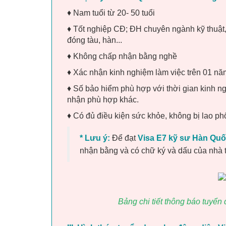
♦ Nam tuổi từ 20- 50 tuổi
♦ Tốt nghiệp CĐ; ĐH chuyên ngành kỹ thuật, 
đóng tàu, hàn...
♦ Không chấp nhận bằng nghề
♦ Xác nhận kinh nghiệm làm việc trên 01 nă
♦ Số bảo hiểm phù hợp với thời gian kinh n
nhận phù hợp khác.
♦ Có đủ điều kiện sức khỏe, không bị lao p
* Lưu ý:
Để đạt
Visa E7 kỹ sư Hàn Qu
nhận bằng và có chữ ký và dấu của nhà 
Bảng chi tiết thông báo tuyển