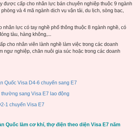
y được cấp cho nhân lực bán chuyên nghiệp thuộc 9 ngành
phòng và 4 mã ngành dịch vụ vận tải, du lịch, sòng bạc,
 nhân lực có tay nghề phổ thông thuộc 8 ngành nghề, có
đóng tàu, hàng không,...
p cho nhân viên lành nghề làm việc trong các doanh
m ngư nghiệp, chăn nuôi gia súc hoặc trong các doanh
Hàn Quốc Visa D4-6 chuyển sang E7
 thường sang Visa E7 lao động
D2-1 chuyển Visa E7
n Quốc làm cơ khí, thợ điện theo diện Visa E7 năm