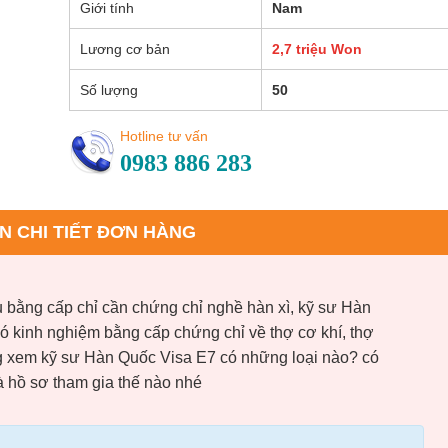
Giới tính
Nam
Lương cơ bản
2,7 triệu Won
Số lượng
50
Hotline tư vấn
0983 886 283
N CHI TIẾT ĐƠN HÀNG
 bằng cấp chỉ cần chứng chỉ nghề hàn xì, kỹ sư Hàn
ó kinh nghiệm bằng cấp chứng chỉ về thợ cơ khí, thợ
ng xem kỹ sư Hàn Quốc Visa E7 có những loại nào? có
à hồ sơ tham gia thế nào nhé