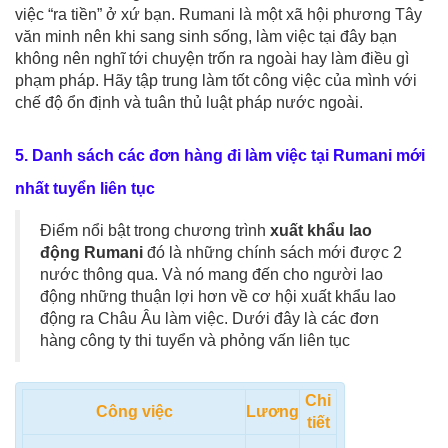
việc “ra tiền” ở xứ bạn. Rumani là một xã hội phương Tây
văn minh nên khi sang sinh sống, làm việc tại đây bạn
không nên nghĩ tới chuyện trốn ra ngoài hay làm điều gì
phạm pháp. Hãy tập trung làm tốt công việc của mình với
chế độ ổn định và tuân thủ luật pháp nước ngoài.
5. Danh sách các đơn hàng đi làm việc tại Rumani mới
nhất tuyển liên tục
Điểm nổi bật trong chương trình
xuất khẩu lao
động Rumani
đó là những chính sách mới được 2
nước thông qua. Và nó mang đến cho người lao
động những thuận lợi hơn về cơ hội xuất khẩu lao
động ra Châu Âu làm việc. Dưới đây là các đơn
hàng công ty thi tuyển và phỏng vấn liên tục
Chi
Công việc
Lương
tiết