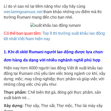
Lí do vì sao nó lại tiềm năng như vậy hãy cùng
vieclamngoainuoc.net
tham khảo những ưu điểm mà thị
trường Rumani mang đến cho bạn nhé.
Có thể ban quan tâm:
Top 9 thị trường xuất khẩu lao động
tốt nhất Việt Nam hiện nay
1. Khi đi xkld Rumani người lao động được lựa chọn
đơn hàng đa dạng với nhiều nghành nghề phù hợp
Hiện nay hơn 4000 người lao động Việt đi xuất khẩu lao
động tại Rumani chủ yếu làm việc trong ngành cơ khí, xây
dựng; mộc; may công nghiệp; thực phẩm và giúp việc với
những công việc chủ yếu như:
Thực phẩm:
Chế biến thịt gà, đóng gói thực phẩm, sản
xuất bánh mì…
Xây dựng:
Thợ xây, Thợ sắt, Thợ mộc, Thợ lái máy xây