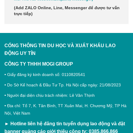
(Add
ZALO Online, Line, Messenger
để được tư vấn
trực tiếp)
CỔNG THÔNG TIN DU HỌC VÀ XUẤT KHẨU LAO
ĐỘNG
UY TÍN
CÔNG TY THHH MOGI GROUP
• Giấy đăng ký kinh doanh số: 0110820541
• Do Sở Kế hoạch & Đầu Tư Tp. Hà Nội cấp ngày: 21/08/2023
• Người đại diện chịu trách nhiệm: Lê Văn Thịnh
• Địa chỉ: Tổ 7, K. Tân Bình, TT Xuân Mai, H. Chương Mỹ, TP Hà
Nội, Việt Nam
►
Hotline liên hệ đăng tin tuyển dụng lao động và đặt
banner quảng cáo giới thiệu công ty: 0385.866.866