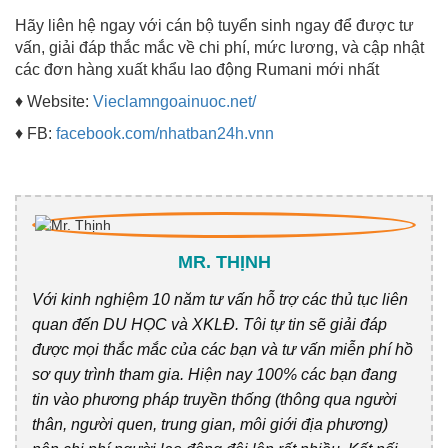
Hãy liên hệ ngay với cán bộ tuyển sinh ngay để được tư
vấn, giải đáp thắc mắc về chi phí, mức lương, và cập nhật
các đơn hàng xuất khẩu lao động Rumani mới nhất
♦ Website:
Vieclamngoainuoc.net/
♦ FB:
facebook.com/nhatban24h.vnn
MR. THỊNH
Với kinh nghiệm 10 năm tư vấn hỗ trợ các thủ tục liên
quan đến DU HỌC và XKLĐ. Tôi tự tin sẽ giải đáp
được mọi thắc mắc của các bạn và tư vấn miễn phí hồ
sơ quy trình tham gia. Hiện nay 100% các bạn đang
tin vào phương pháp truyền thống (thông qua người
thân, người quen, trung gian, môi giới địa phương)