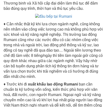
Thương binh và Xã hội cấp đại diện làm thủ tục để đảm
bảo đúng quy trình, thời hạn và thủ tục yêu cầu.
♦ Cân nhắc thật kỹ khi lựa chọn ngành nghề, cũng không
nên nhắm vào công việc lương cao mà không phù hợp với
sức khoẻ và kỹ năng nghề nghiệp. Thị trường lao động
Rumani cũng như các nước đều có các nhóm công việc
trong nhà và ngoài trời, lao động phổ thông và kỹ sư, lao
động có tay nghề đã qua đào tạo… Ngoài tiền lương theo
chế độ làm việc 8 tiếng/ngày thì tiền làm ngoài giờ cũng có
quy định khác nhau giữa các ngành nghề. Vậy hãy nhờ
cán bộ tuyển dụng phân tích kỹ thông tin đơn hàng và tư
vấn lựa chọn trước khi trải nghiệm và có hướng đi đúng
đắn nhất cho mình.
♦ Trước khi đi
xuất khẩu lao động Rumani
bạn cần
chuẩn bị kỹ lưỡng vốn sống, kiến thức phù hợp với văn
hoá, đất nước, con người Rumani. Ngoại ngữ và kỹ năng
chuyên môn cao là vũ khí lợi hại nhất giúp người lao động
Việt Nam thích nghi nhanh và dễ kết nối, dễ tìm thêm công