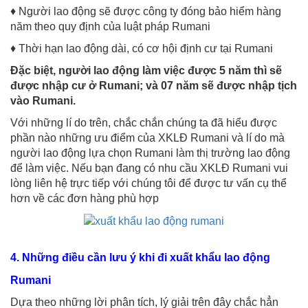
♦ Người lao động sẽ được công ty đóng bảo hiểm hàng
năm theo quy định của luật pháp Rumani
♦ Thời hạn lao động dài, có cơ hội định cư tại Rumani
Đặc biệt, người lao động làm việc được 5 năm thì sẽ
được nhập cư ở Rumani; và 07 năm sẽ được nhập tịch
vào Rumani.
Với những lí do trên, chắc chắn chúng ta đã hiểu được
phần nào những ưu điểm của XKLĐ Rumani và lí do mà
người lao động lựa chọn Rumani làm thị trường lao động
để làm việc. Nếu bạn đang có nhu cầu XKLĐ Rumani vui
lòng liên hệ trực tiếp với chúng tôi để được tư vấn cụ thể
hơn về các đơn hàng phù hợp
4. Những điều cần lưu ý khi đi xuất khẩu lao động
Rumani
Dựa theo những lời phân tích, lý giải trên đây chắc hẳn