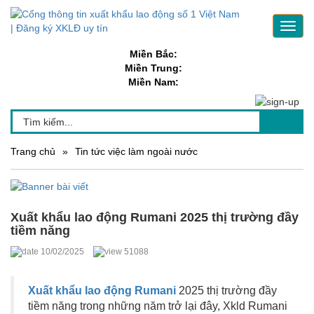
Toggl
navig
Miền Bắc:
Miền Trung:
Miền Nam:
Trang chủ
»
Tin tức việc làm ngoài nước
Xuất khẩu lao động Rumani 2025 thị trường đầy
tiềm năng
10/02/2025
51088
Xuất khẩu lao động Rumani
2025 thị trường đầy
tiềm năng trong những năm trở lại đây, Xkld Rumani