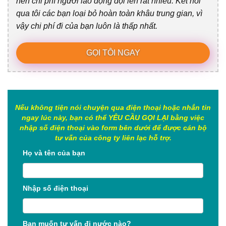
nên chi phí người lao động đội lên rất nhiều. Kết nối
qua tôi các bạn loại bỏ hoàn toàn khâu trung gian, vì
vậy chi phí đi của bạn luôn là thấp nhất.
GỌI TÔI NGAY
Nếu không tiện nói chuyện qua điện thoại hoặc nhắn tin
ngay lúc này, bạn có thể YÊU CẦU GỌI LẠI bằng việc
nhập số điện thoại vào form bên dưới để được cán bộ
tư vấn của công ty liên lạc hỗ trợ.
Họ và tên của bạn
Nhập số điện thoại
Bạn muốn tư vấn đi nước nào?