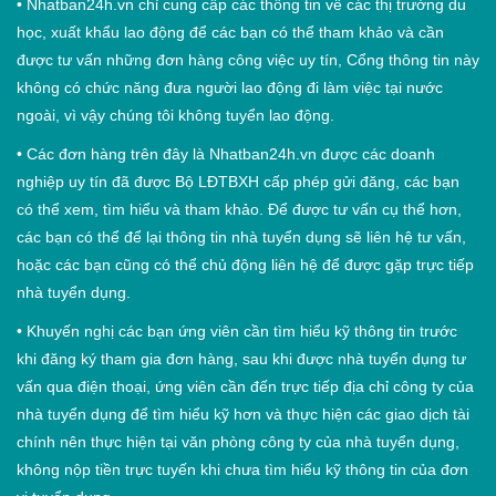
•
Nhatban24h.vn chỉ cung cấp các thông tin về các thị trường du
học, xuất khẩu lao động để các bạn có thể tham khảo và cần
được tư vấn những đơn hàng công việc uy tín, Cổng thông tin này
không có chức năng đưa người lao động đi làm việc tại nước
ngoài, vì vậy chúng tôi không tuyển lao động.
•
Các đơn hàng trên đây là Nhatban24h.vn được các doanh
nghiệp uy tín đã được Bộ LĐTBXH cấp phép gửi đăng, các bạn
có thể xem, tìm hiểu và tham khảo. Để được tư vấn cụ thể hơn,
các bạn có thể để lại thông tin nhà tuyển dụng sẽ liên hệ tư vấn,
hoặc các bạn cũng có thể chủ động liên hệ để được gặp trực tiếp
nhà tuyển dụng.
•
Khuyến nghị các bạn ứng viên cần tìm hiểu kỹ thông tin trước
khi đăng ký tham gia đơn hàng, sau khi được nhà tuyển dụng tư
vấn qua điện thoại, ứng viên cần đến trực tiếp địa chỉ công ty của
nhà tuyển dụng để tìm hiểu kỹ hơn và thực hiện các giao dịch tài
chính nên thực hiện tại văn phòng công ty của nhà tuyển dụng,
không nộp tiền trực tuyến khi chưa tìm hiểu kỹ thông tin của đơn