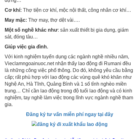
dựng…
Cơ khí:
Thợ tiện cơ khí, mộc nội thất, công nhân cơ khí…
May mặc:
Thợ may, thợ dệt vài….
Một số nghề khác như
: sản xuất thiết bị gia dụng, giám
sát, đóng tàu…
Giúp việc gia đình.
Với kinh nghiệm tuyển dụng các ngành nghề nhiều năm,
Vieclamngoainuoc.net nhận thấy lao động đi Rumani đều
là những công việc phổ thông. Do đó, không yêu cầu bằng
cấp; rất phù hợp với lao động các vùng quê khó khăn như
Nghệ An, Hà Tĩnh, Quảng Bình và 1 số tỉnh nghèo miền
trung… Chỉ cần lao động trong độ tuổi lao động và có kinh
nghiệm, tay nghề làm việc trong lĩnh vực ngành nghề tham
gia.
Đăng ký tư vấn miễn phí ngay tại đây