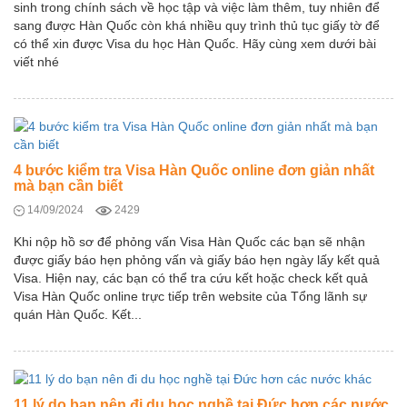
sinh trong chính sách về học tập và việc làm thêm, tuy nhiên để
sang được Hàn Quốc còn khá nhiều quy trình thủ tục giấy tờ để
có thể xin được Visa du học Hàn Quốc. Hãy cùng xem dưới bài
viết nhé
4 bước kiểm tra Visa Hàn Quốc online đơn giản nhất
mà bạn cần biết
14/09/2024
2429
Khi nộp hồ sơ để phỏng vấn Visa Hàn Quốc các bạn sẽ nhận
được giấy báo hẹn phỏng vấn và giấy báo hẹn ngày lấy kết quả
Visa. Hiện nay, các bạn có thể tra cứu kết hoặc check kết quả
Visa Hàn Quốc online trực tiếp trên website của Tổng lãnh sự
quán Hàn Quốc. Kết...
11 lý do bạn nên đi du học nghề tại Đức hơn các nước