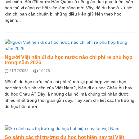
sinh viên. Bởi đất nước Hàn Quốc có nền giáo dục phát triển, văn
hoá thú vị cùng cơ hội việc làm rộng mở. Vậy, để du học ở xứ sở
kim chi bạn cần chuẩn bị những điều kiện gì? Nên theo học
ngành...
Người Việt nên đi du học nước nào chi phí rẻ phù hợp
trong năm 2026
21/12/2025
10478
Nên đi du học nước nào chi phí rẻ mà lại phù hợp với các bạn
học sinh và sinh viên của Việt Nam?, Nên đi du học Châu Âu hay
du học Châu Á? Đây là những câu hỏi mà chúng tôi nhận được
nhiều nhất trong thời gian gần đây. Hãy xem chi tiết các thị trường
du học bên dưới...
So sánh các thị trường du học hot hiện nay tại Việt