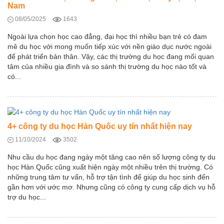
Nam
08/05/2025
1643
Ngoài lựa chọn học cao đẳng, đại học thì nhiều bạn trẻ có đam
mê du học với mong muốn tiếp xúc với nền giáo dục nước ngoài
để phát triển bản thân. Vậy, các thị trường du học đang mối quan
tâm của nhiều gia đình và so sánh thị trường du học nào tốt và
có...
4+ công ty du học Hàn Quốc uy tín nhất hiện nay
11/10/2024
3502
Nhu cầu du học đang ngày một tăng cao nên số lượng công ty du
học Hàn Quốc cũng xuất hiện ngày một nhiều trên thị trường. Có
những trung tâm tư vấn, hỗ trợ tận tình để giúp du học sinh đến
gần hơn với ước mơ. Nhưng cũng có công ty cung cấp dịch vụ hỗ
trợ du học...