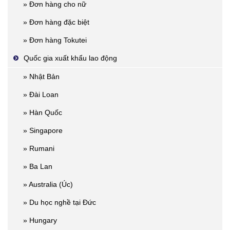
» Đơn hàng cho nữ
» Đơn hàng đặc biệt
» Đơn hàng Tokutei
Quốc gia xuất khẩu lao động
» Nhật Bản
» Đài Loan
» Hàn Quốc
» Singapore
» Rumani
» Ba Lan
» Australia (Úc)
» Du học nghề tại Đức
» Hungary