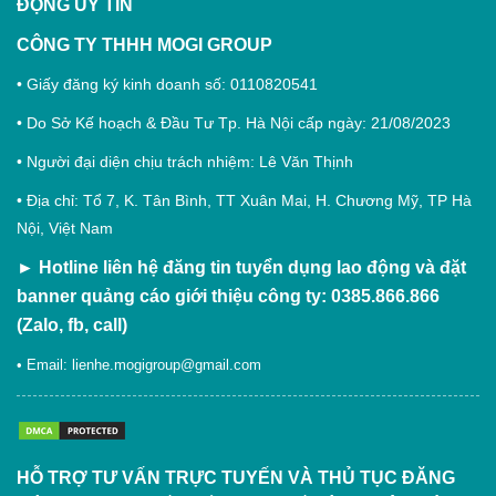
ĐỘNG
UY TÍN
CÔNG TY THHH MOGI GROUP
• Giấy đăng ký kinh doanh số: 0110820541
• Do Sở Kế hoạch & Đầu Tư Tp. Hà Nội cấp ngày: 21/08/2023
• Người đại diện chịu trách nhiệm: Lê Văn Thịnh
• Địa chỉ: Tổ 7, K. Tân Bình, TT Xuân Mai, H. Chương Mỹ, TP Hà
Nội, Việt Nam
►
Hotline liên hệ đăng tin tuyển dụng lao động và đặt
banner quảng cáo giới thiệu công ty: 0385.866.866
(Zalo, fb, call)
• Email:
lienhe.mogigroup@gmail.com
HỖ TRỢ TƯ VẤN TRỰC TUYẾN VÀ THỦ TỤC ĐĂNG