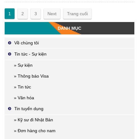
1
2
3
Next
Trang cuối
DANH MỤC
Về chúng tôi
Tin tức - Sự kiện
» Sự kiện
» Thông báo Visa
» Tin tức
» Văn hóa
Tin tuyển dụng
» Kỹ sư đi Nhật Bản
» Đơn hàng cho nam