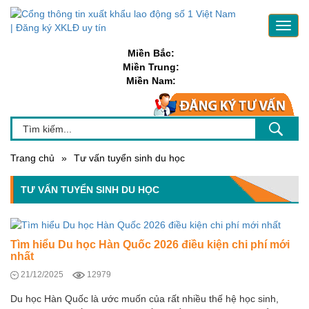
Toggl
navig
Miền Bắc:
Miền Trung:
Miền Nam:
Trang chủ
»
Tư vấn tuyển sinh du học
TƯ VẤN TUYỂN SINH DU HỌC
Tìm hiểu Du học Hàn Quốc 2026 điều kiện chi phí mới
nhất
21/12/2025
12979
Du học Hàn Quốc là ước muốn của rất nhiều thế hệ học sinh,