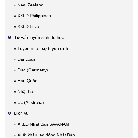
» New Zealand
» XKLD Philippines
» XKLĐ Litva
Tư vấn tuyển sinh du học
» Tuyển nhân sự tuyển sinh
» Đài Loan
» Đức (Germany)
» Hàn Quốc
» Nhật Bản
» Úc (Australia)
Dịch vụ
» XKLD Nhật Bản SAVANAM
» Xuất khẩu lao động Nhật Bản