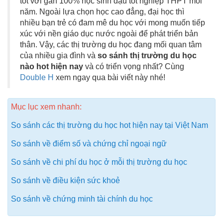
tốt với gần 100% học sinh đậu tốt nghiệp THPT mỗi
năm. Ngoài lựa chọn học cao đẳng, đại học thì
nhiều bạn trẻ có đam mê du học với mong muốn tiếp
xúc với nền giáo dục nước ngoài để phát triển bản
thân. Vậy,
các thị trường du học đang mối quan tâm
của nhiều gia đình và
so sánh thị trường du học
nào hot hiện nay
và có triển vọng nhất? Cùng
Double H
xem ngay qua bài viết này nhé!
Mục lục xem nhanh:
So sánh các thị trường du học hot hiện nay tại Việt Nam
So sánh về điểm số và chứng chỉ ngoại ngữ
So sánh về chi phí du học ở mỗi thị trường du học
So sánh về điều kiện sức khoẻ
So sánh về chứng minh tài chính du học