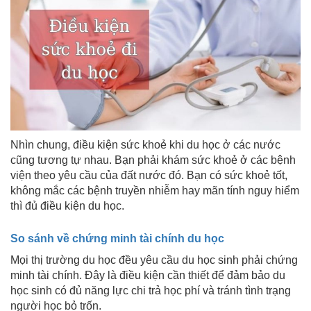
Nhìn chung, điều kiện sức khoẻ khi du học ở các nước
cũng tương tự nhau. Bạn phải khám sức khoẻ ở các bệnh
viện theo yêu cầu của đất nước đó. Bạn có sức khoẻ tốt,
không mắc các bệnh truyền nhiễm hay mãn tính nguy hiểm
thì đủ điều kiện du học.
So sánh về chứng minh tài chính du học
Mọi thị trường du học đều yêu cầu du học sinh phải chứng
minh tài chính. Đây là điều kiện cần thiết để đảm bảo du
học sinh có đủ năng lực chi trả học phí và tránh tình trạng
người học bỏ trốn.