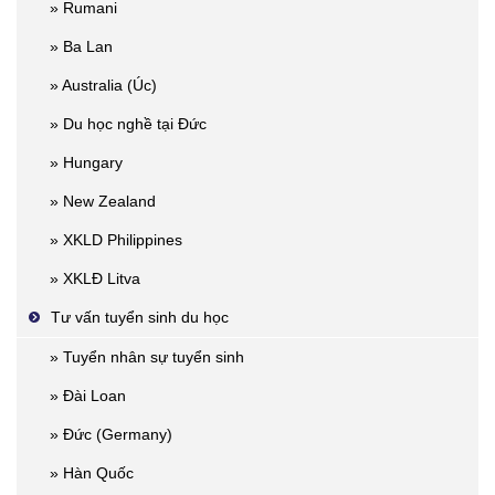
» Rumani
» Ba Lan
» Australia (Úc)
» Du học nghề tại Đức
» Hungary
» New Zealand
» XKLD Philippines
» XKLĐ Litva
Tư vấn tuyển sinh du học
» Tuyển nhân sự tuyển sinh
» Đài Loan
» Đức (Germany)
» Hàn Quốc