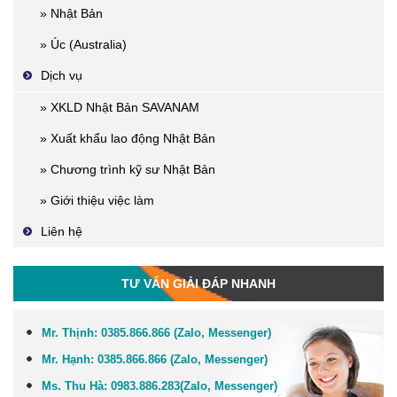
» Nhật Bản
» Úc (Australia)
Dịch vụ
» XKLD Nhật Bản SAVANAM
» Xuất khẩu lao động Nhật Bản
» Chương trình kỹ sư Nhật Bản
» Giới thiệu việc làm
Liên hệ
TƯ VẤN GIẢI ĐÁP NHANH
Mr. Thịnh:
0385.866.866 (Zalo, Messenger)
Mr. Hạnh:
0385.866.866 (Zalo, Messenger)
Ms. Thu Hà:
0983.886.283
(Zalo, Me
ssenger
)