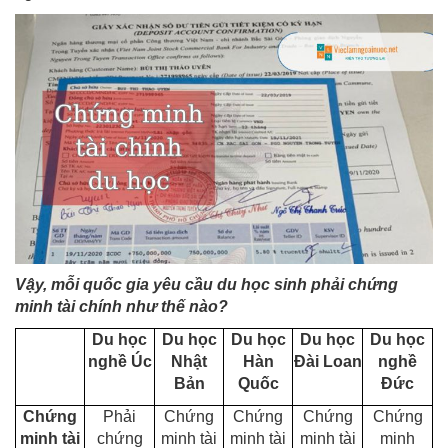
Vậy, mỗi quốc gia yêu cầu du học sinh phải chứng
minh tài chính như thế nào?
Du học
Du học
Du học
Du học
Du học
nghề Úc
Nhật
Hàn
Đài Loan
nghề
Bản
Quốc
Đức
Chứng
Phải
Chứng
Chứng
Chứng
Chứng
minh tài
chứng
minh tài
minh tài
minh tài
minh