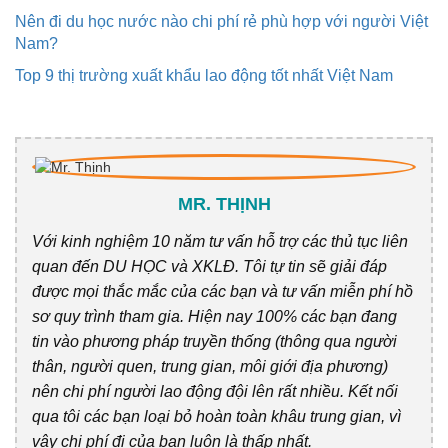
Nên đi du học nước nào chi phí rẻ phù hợp với người Việt
Nam?
Top 9 thị trường xuất khẩu lao động tốt nhất Việt Nam
MR. THỊNH
Với kinh nghiệm 10 năm tư vấn hỗ trợ các thủ tục liên
quan đến DU HỌC và XKLĐ. Tôi tự tin sẽ giải đáp
được mọi thắc mắc của các bạn và tư vấn miễn phí hồ
sơ quy trình tham gia. Hiện nay 100% các bạn đang
tin vào phương pháp truyền thống (thông qua người
thân, người quen, trung gian, môi giới địa phương)
nên chi phí người lao động đội lên rất nhiều. Kết nối
qua tôi các bạn loại bỏ hoàn toàn khâu trung gian, vì
vậy chi phí đi của bạn luôn là thấp nhất.