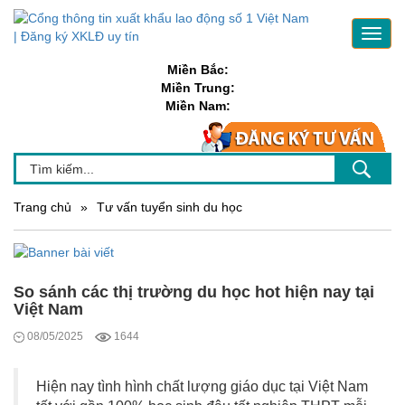
Toggl
navig
Miền Bắc:
Miền Trung:
Miền Nam:
Trang chủ
»
Tư vấn tuyển sinh du học
So sánh các thị trường du học hot hiện nay tại
Việt Nam
08/05/2025
1644
Hiện nay tình hình chất lượng giáo dục tại Việt Nam