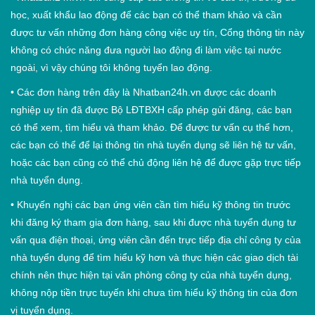
học, xuất khẩu lao động để các bạn có thể tham khảo và cần
được tư vấn những đơn hàng công việc uy tín, Cổng thông tin này
không có chức năng đưa người lao động đi làm việc tại nước
ngoài, vì vậy chúng tôi không tuyển lao động.
•
Các đơn hàng trên đây là Nhatban24h.vn được các doanh
nghiệp uy tín đã được Bộ LĐTBXH cấp phép gửi đăng, các bạn
có thể xem, tìm hiểu và tham khảo. Để được tư vấn cụ thể hơn,
các bạn có thể để lại thông tin nhà tuyển dụng sẽ liên hệ tư vấn,
hoặc các bạn cũng có thể chủ động liên hệ để được gặp trực tiếp
nhà tuyển dụng.
•
Khuyến nghị các bạn ứng viên cần tìm hiểu kỹ thông tin trước
khi đăng ký tham gia đơn hàng, sau khi được nhà tuyển dụng tư
vấn qua điện thoại, ứng viên cần đến trực tiếp địa chỉ công ty của
nhà tuyển dụng để tìm hiểu kỹ hơn và thực hiện các giao dịch tài
chính nên thực hiện tại văn phòng công ty của nhà tuyển dụng,
không nộp tiền trực tuyến khi chưa tìm hiểu kỹ thông tin của đơn
vị tuyển dụng.