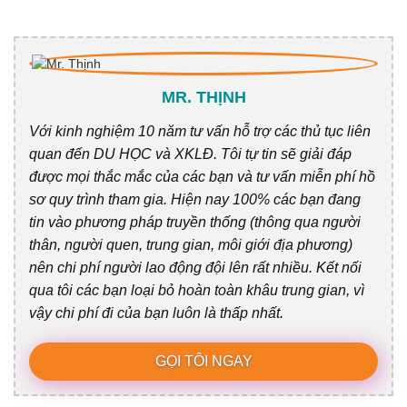
MR. THỊNH
Với kinh nghiệm 10 năm tư vấn hỗ trợ các thủ tục liên
quan đến DU HỌC và XKLĐ. Tôi tự tin sẽ giải đáp
được mọi thắc mắc của các bạn và tư vấn miễn phí hồ
sơ quy trình tham gia. Hiện nay 100% các bạn đang
tin vào phương pháp truyền thống (thông qua người
thân, người quen, trung gian, môi giới địa phương)
nên chi phí người lao động đội lên rất nhiều. Kết nối
qua tôi các bạn loại bỏ hoàn toàn khâu trung gian, vì
vậy chi phí đi của bạn luôn là thấp nhất.
GỌI TÔI NGAY