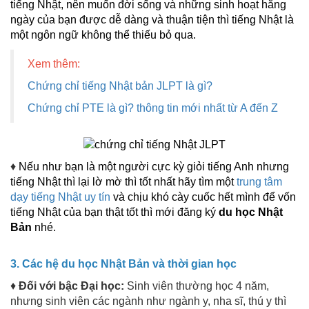
tiếng Nhật, nên muốn đời sống và những sinh hoạt hằng
ngày của bạn được dễ dàng và thuận tiện thì tiếng Nhật là
một ngôn ngữ không thể thiếu bỏ qua.
Xem thêm:
Chứng chỉ tiếng Nhật bản
JLPT là gì?
Chứng chỉ PTE là gì? thông tin mới nhất từ A đến Z
♦
Nếu như bạn là một người cực kỳ giỏi tiếng Anh nhưng
tiếng Nhật thì lại lờ mờ thì tốt nhất hãy tìm một
trung tâm
dạy tiếng Nhật uy tín
và chịu khó cày cuốc hết mình để vốn
tiếng Nhật của bạn thật tốt thì mới đăng ký
du học Nhật
Bản
nhé.
3. Các hệ du học Nhật Bản và thời gian học
♦
Đối với bậc Đại học:
Sinh viên thường học 4 năm,
nhưng sinh viên các ngành như ngành y, nha sĩ, thú y thì