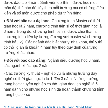
được đào tạo 4 năm. Sinh viên dự thính được học một
môn đặt thù nào đó, tùy theo mỗi trường mà có những điều
kiện và số môn được cho phép dự thính riêng.
♦
Đối với bậc sau đại học:
Chương trình Master có thời
gian học là 2 năm, chương trình tiến sĩ có thời gian học là
3 năm. Trong đó, chương trình tiến sĩ được chia thành:
chương trình tiền kỳ tương đương với master và chương
trình hậu kỳ. Các ngành đặc biệt như y, nha khoa, thú y thì
có thời gian là khoản 4 năm tùy theo quy định của từng
trường khác nhau.
♦
Đối với bậc cao đẳng:
Ngành điều dưỡng học 3 năm,
các ngành khác học 2 năm.
- Các trường kỹ thuật – nghiệp vụ là những trường dạy
nghề có thời gian học là từ 1 đến 3 năm. Những trường
trung học chuyên nghiệp có thời gian đào tạo nghề là 5
năm dành cho những học sinh đã hoàn thành chương trình
trung học cơ sở.
4. Các vấn đề liên quan tới Visa du học Nhật Bản