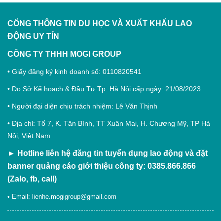
CỔNG THÔNG TIN DU HỌC VÀ XUẤT KHẨU LAO
ĐỘNG
UY TÍN
CÔNG TY THHH MOGI GROUP
• Giấy đăng ký kinh doanh số: 0110820541
• Do Sở Kế hoạch & Đầu Tư Tp. Hà Nội cấp ngày: 21/08/2023
• Người đại diện chịu trách nhiệm: Lê Văn Thịnh
• Địa chỉ: Tổ 7, K. Tân Bình, TT Xuân Mai, H. Chương Mỹ, TP Hà
Nội, Việt Nam
►
Hotline liên hệ đăng tin tuyển dụng lao động và đặt
banner quảng cáo giới thiệu công ty: 0385.866.866
(Zalo, fb, call)
• Email:
lienhe.mogigroup@gmail.com