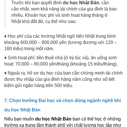
Trước khi bạn quyết định
du học Nhật Bản
, cần
cân nhắc xem khả năng tài chính của gia đình là bao
nhiêu. Khoản học phí và sinh hoạt hàng tháng ở
Nhật khá đắt đỏ, cụ thể như sau:
♦ Học phí của các trường Nhật ngữ bên Nhật trung bình
khoảng 600,000 – 800,000 yên (tương đương với 120 –
160 triệu) trong một năm.
♦ Sinh hoạt phí: tiền thuê nhà (ở ký túc xá), ăn uống sinh
hoạt: 70,000 – 80,000 yên/tháng (khoảng 15 triệu/tháng).
♦ Ngoài ra, hồ sơ du học của bạn cần chứng minh tài chính
được thu nhập của gia đình hàng năm cũng như sổ tiết
kiệm gửi ngân hàng trên 500 triệu.
7. Chọn trường Đại học và chọn đúng ngành nghề khi
du học Nhật Bản
Nếu bạn muốn
du học Nhật Bản
bạn có thể học ở những
trường xa trung tâm thành phố với chất lượng học tập như