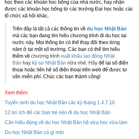
học theo các khoản học bổng của nhà nước, hay nhận
được các khoản học bổng từ các trường Đại học hoặc các
tổ chức xã hội khác.
Trên đây là tất cả các thông tin về
du học Nhật Bản
mà các bạn đang tìm hiểu chương trình đi du học tại
nước này. Mọi thông tin có thể thay đổi theo từng
năm ở tại một số trường. Các bạn có thể tìm hiểu
thêm về
chương trình
xuất khẩu lao động Nhật
Bản
hay
kỹ sư Nhật Bản
nữa nhé. Hãy
để lại số điện
thoại hoặc liên hệ số điện thoại trên web để được tư
vấn miễn phí. Chúc các bạn thành công!
Xem thêm:
Tuyển sinh du học Nhật Bản các kỳ tháng 1.4.7.10
12 lợi ích để các bạn trẻ nên đi du học Nhật Bản
Cần hiểu đúng về du học Nhật Bản hệ vừa học vừa làm
Du học Nhật Bản có gì mới