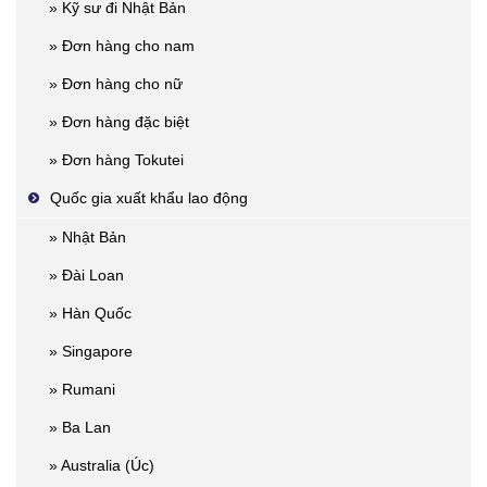
» Kỹ sư đi Nhật Bản
» Đơn hàng cho nam
» Đơn hàng cho nữ
» Đơn hàng đặc biệt
» Đơn hàng Tokutei
Quốc gia xuất khẩu lao động
» Nhật Bản
» Đài Loan
» Hàn Quốc
» Singapore
» Rumani
» Ba Lan
» Australia (Úc)