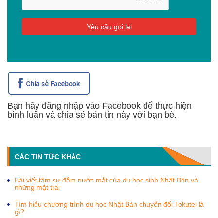
Bạn hãy đăng nhập vào Facebook để thực hiện
bình luận và chia sẻ bản tin này với bạn bè.
CÁC TIN TỨC KHÁC
Bài viết tâm sự đẫm nước mắt của du học sinh Nhật Bản và
những mặt trái
Tìm hiểu chương trình du học Nhật Bản chuyển đổi Tokutei là
gì?