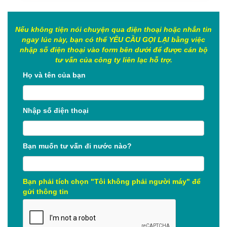
Nếu không tiện nói chuyện qua điện thoại hoặc nhắn tin
ngay lúc này, bạn có thể YÊU CẦU GỌI LẠI bằng việc
nhập số điện thoại vào form bên dưới để được cán bộ
tư vấn của công ty liên lạc hỗ trợ.
Họ và tên của bạn
Nhập số điện thoại
Bạn muốn tư vấn đi nước nào?
Bạn phải tích chọn "Tôi không phải người máy" để
gửi thông tin