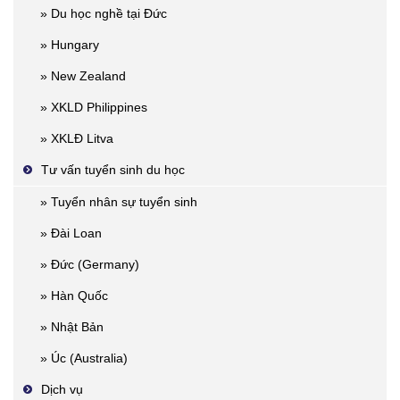
» Du học nghề tại Đức
» Hungary
» New Zealand
» XKLD Philippines
» XKLĐ Litva
Tư vấn tuyển sinh du học
» Tuyển nhân sự tuyển sinh
» Đài Loan
» Đức (Germany)
» Hàn Quốc
» Nhật Bản
» Úc (Australia)
Dịch vụ