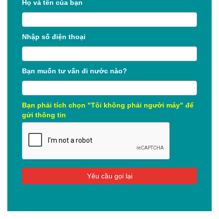
Họ và tên của bạn
Nhập số điện thoại
Bạn muốn tư vấn đi nước nào?
Bạn phải tích chọn "Tôi không phải người máy" để
gửi thông tin