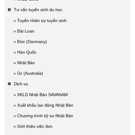
Tư vấn tuyển sinh du học
» Tuyển nhân sự tuyển sinh
» Đài Loan
» Đức (Germany)
» Hàn Quốc
» Nhật Bản
» Úc (Australia)
Dịch vụ
» XKLD Nhật Bản SAVANAM
» Xuất khẩu lao động Nhật Bản
» Chương trình kỹ sư Nhật Bản
» Giới thiệu việc làm