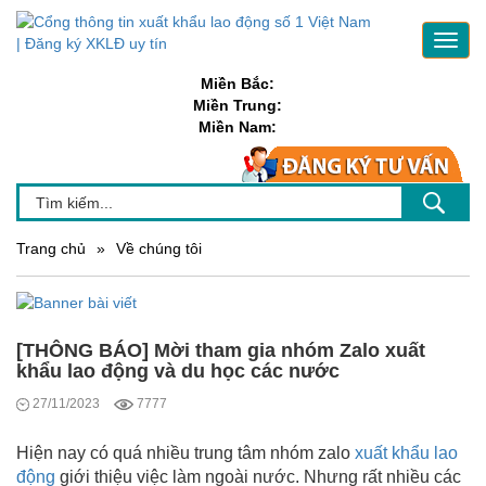
Toggl
navig
Miền Bắc:
Miền Trung:
Miền Nam:
Trang chủ
»
Về chúng tôi
[THÔNG BÁO] Mời tham gia nhóm Zalo xuất
khẩu lao động và du học các nước
27/11/2023
7777
Hiện nay có quá nhiều trung tâm nhóm zalo
xuất khẩu lao
động
giới thiệu việc làm ngoài nước. Nhưng rất nhiều các