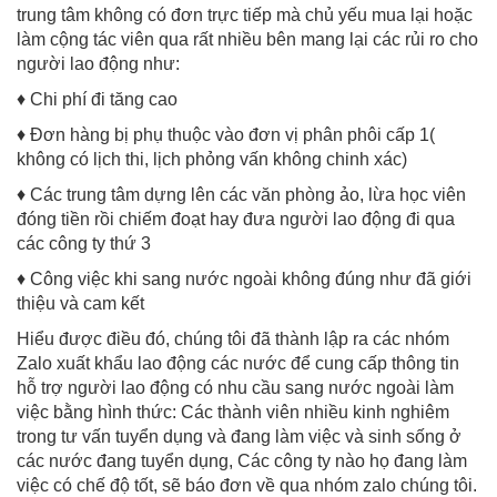
trung tâm không có đơn trực tiếp mà chủ yếu mua lại hoặc
làm cộng tác viên qua rất nhiều bên mang lại các rủi ro cho
người lao động như:
♦ Chi phí đi tăng cao
♦ Đơn hàng bị phụ thuộc vào đơn vị phân phôi cấp 1(
không có lịch thi, lịch phỏng vấn không chinh xác)
♦ Các trung tâm dựng lên các văn phòng ảo, lừa học viên
đóng tiền rồi chiếm đoạt hay đưa người lao động đi qua
các công ty thứ 3
♦ Công việc khi sang nước ngoài không đúng như đã giới
thiệu và cam kết
Hiểu được điều đó, chúng tôi đã thành lập ra các nhóm
Zalo xuất khẩu lao động các nước để cung cấp thông tin
hỗ trợ người lao động có nhu cầu sang nước ngoài làm
việc bằng hình thức: Các thành viên nhiều kinh nghiêm
trong tư vấn tuyển dụng và đang làm việc và sinh sống ở
các nước đang tuyển dụng, Các công ty nào họ đang làm
việc có chế độ tốt, sẽ báo đơn về qua nhóm zalo chúng tôi.