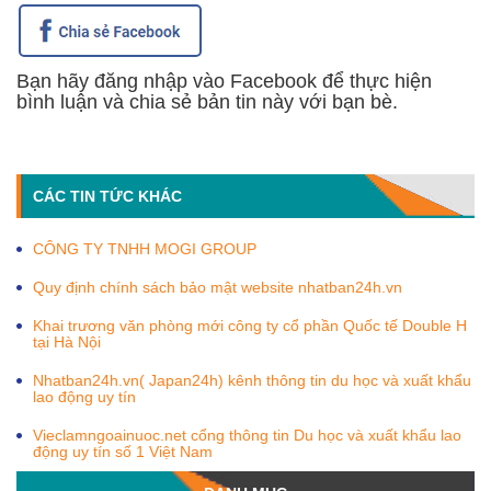
Bạn hãy đăng nhập vào Facebook để thực hiện
bình luận và chia sẻ bản tin này với bạn bè.
CÁC TIN TỨC KHÁC
CÔNG TY TNHH MOGI GROUP
Quy định chính sách bảo mật website nhatban24h.vn
Khai trương văn phòng mới công ty cổ phần Quốc tế Double H
tại Hà Nội
Nhatban24h.vn( Japan24h) kênh thông tin du học và xuất khẩu
lao động uy tín
Vieclamngoainuoc.net cổng thông tin Du học và xuất khẩu lao
động uy tín số 1 Việt Nam