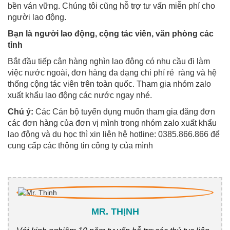
bền ván vững. Chúng tôi cũng hỗ trợ tư vấn miễn phí cho
người lao động.
Bạn là người lao động, cộng tác viên, văn phòng các
tỉnh
Bắt đầu tiếp cận hàng nghìn lao động có nhu cầu đi làm
việc nước ngoài, đơn hàng đa dạng chi phí rẻ ràng và hệ
thống cộng tác viên trên toàn quốc. Tham gia nhóm zalo
xuất khẩu lao động các nước ngay nhé.
Chú ý:
Các Cán bộ tuyển dụng muốn tham gia đăng đơn
các đơn hàng của đơn vị mình trong nhóm zalo xuất khẩu
lao động và du học thì xin liên hệ hotline: 0385.866.866 để
cung cấp các thông tin công ty của mình
MR. THỊNH