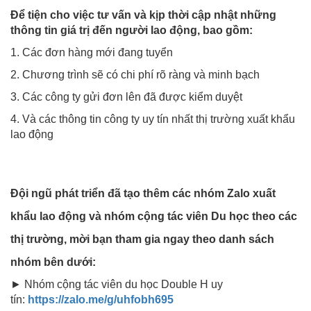
Để tiện cho việc tư vấn và kịp thời cập nhật những
thông tin giá trị đến người lao động, bao gồm:
1. Các đơn hàng mới đang tuyển
2. Chương trình sẽ có chi phí rõ ràng và minh bạch
3. Các công ty gửi đơn lên đã được kiểm duyệt
4. Và các thông tin công ty uy tín nhất thị trường xuất khẩu
lao động
Đội ngũ phát triển đã tạo thêm các nhóm Zalo xuất
khẩu lao động và nhóm cộng tác viên Du học theo các
thị trường, mời bạn tham gia ngay theo danh sách
nhóm bên dưới:
► Nhóm cộng tác viên du học Double H uy
tín:
https://zalo.me/g/uhfobh695