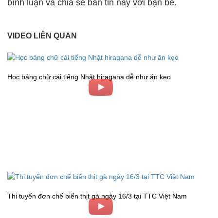
bình luận và chia sẻ bản tin này với bạn bè.
VIDEO LIÊN QUAN
Học bảng chữ cái tiếng Nhật hiragana dễ như ăn kẹo
Thi tuyển đơn chế biến thịt gà ngày 16/3 tại TTC Việt Nam