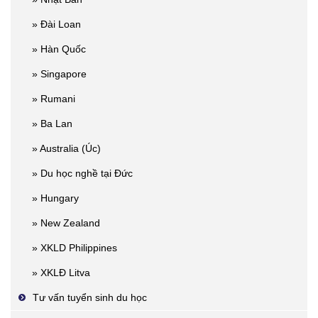
» Đài Loan
» Hàn Quốc
» Singapore
» Rumani
» Ba Lan
» Australia (Úc)
» Du học nghề tại Đức
» Hungary
» New Zealand
» XKLD Philippines
» XKLĐ Litva
Tư vấn tuyển sinh du học