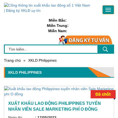
Toggl
navig
Miền Bắc:
Miền Trung:
Miền Nam:
Trang chủ
»
XKLD Philippines
XKLD PHILIPPINES
XUẤT KHẨU LAO ĐỘNG PHILIPPINES TUYỂN
NHÂN VIÊN SALE MARKETING PHÍ O ĐỒNG
Ngày thi
: 17/05/2023