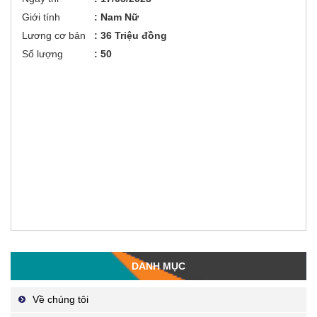
Giới tính
: Nam Nữ
Lương cơ bản
: 36 Triệu đồng
Số lượng
: 50
DANH MỤC
Về chúng tôi