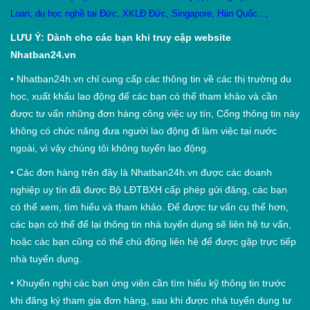
Loan
,
du học nghề tại Đức
,
XKLĐ Đức
,
Singapore
,
Hàn Quốc
...,
LƯU Ý: Dành cho các bạn khi truy cập website
Nhatban24.vn
•
Nhatban24h.vn chỉ cung cấp các thông tin về các thị trường du
học, xuất khẩu lao động để các bạn có thể tham khảo và cần
được tư vấn những đơn hàng công việc uy tín, Cổng thông tin này
không có chức năng đưa người lao động đi làm việc tại nước
ngoài, vì vậy chúng tôi không tuyển lao động.
•
Các đơn hàng trên đây là Nhatban24h.vn được các doanh
nghiệp uy tín đã được Bộ LĐTBXH cấp phép gửi đăng, các bạn
có thể xem, tìm hiểu và tham khảo. Để được tư vấn cụ thể hơn,
các bạn có thể để lại thông tin nhà tuyển dụng sẽ liên hệ tư vấn,
hoặc các bạn cũng có thể chủ động liên hệ để được gặp trực tiếp
nhà tuyển dụng.
•
Khuyến nghị các bạn ứng viên cần tìm hiểu kỹ thông tin trước
khi đăng ký tham gia đơn hàng, sau khi được nhà tuyển dụng tư