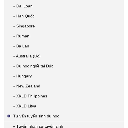
» Đài Loan
» Hàn Quốc
» Singapore
» Rumani
» Ba Lan
» Australia (Úc)
» Du học nghề tại Đức
» Hungary
» New Zealand
» XKLD Philippines
» XKLĐ Litva
Tư vấn tuyển sinh du học
» Tuyển nhân sự tuyển sinh