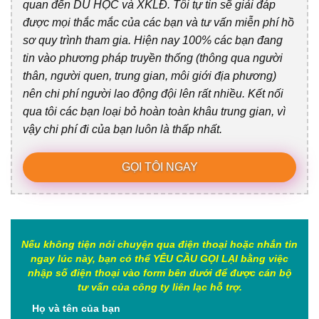
quan đến DU HỌC và XKLĐ. Tôi tự tin sẽ giải đáp
được mọi thắc mắc của các bạn và tư vấn miễn phí hồ
sơ quy trình tham gia. Hiện nay 100% các bạn đang
tin vào phương pháp truyền thống (thông qua người
thân, người quen, trung gian, môi giới địa phương)
nên chi phí người lao động đội lên rất nhiều. Kết nối
qua tôi các bạn loại bỏ hoàn toàn khâu trung gian, vì
vậy chi phí đi của bạn luôn là thấp nhất.
GỌI TÔI NGAY
Nếu không tiện nói chuyện qua điện thoại hoặc nhắn tin
ngay lúc này, bạn có thể YÊU CẦU GỌI LẠI bằng việc
nhập số điện thoại vào form bên dưới để được cán bộ
tư vấn của công ty liên lạc hỗ trợ.
Họ và tên của bạn