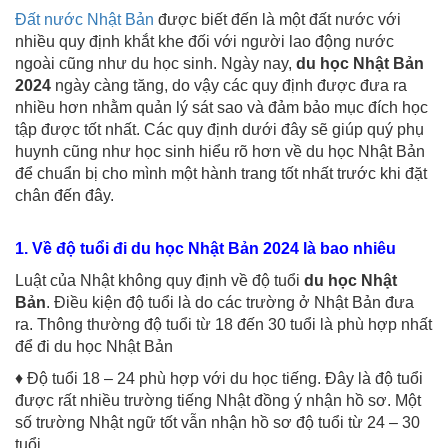
Đất nước Nhật Bản
được biết đến là một đất nước với
nhiều quy định khắt khe đối với người lao động nước
ngoài cũng như du học sinh. Ngày nay,
du học Nhật Bản
2024
ngày càng tăng, do vậy các quy định được đưa ra
nhiều hơn nhằm quản lý sát sao và đảm bảo mục đích học
tập được tốt nhất. Các quy định dưới đây sẽ giúp quý phụ
huynh cũng như học sinh hiểu rõ hơn về du học Nhật Bản
để chuẩn bị cho mình một hành trang tốt nhất trước khi đặt
chân đến đây.
1. Về độ tuổi đi du học Nhật Bản 2024 là bao nhiêu
Luật của Nhật không quy định về độ tuổi
du học Nhật
Bản
. Điều kiện độ tuổi là do các trường ở Nhật Bản đưa
ra. Thông thường độ tuổi từ 18 đến 30 tuổi là phù hợp nhất
để đi du học Nhật Bản
♦ Độ tuổi 18 – 24 phù hợp với du học tiếng. Đây là độ tuổi
được rất nhiều trường tiếng Nhật đồng ý nhận hồ sơ. Một
số trường Nhật ngữ tốt vẫn nhận hồ sơ độ tuổi từ 24 – 30
tuổi.