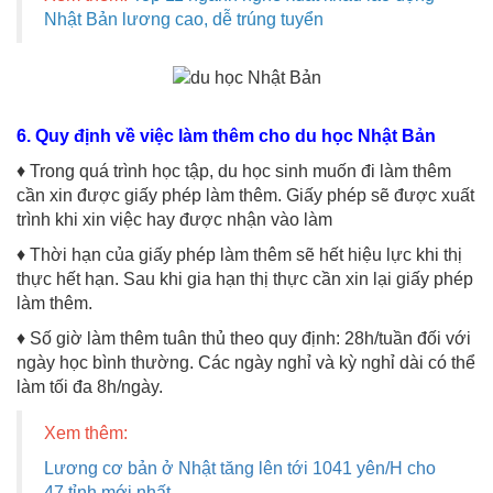
Nhật Bản lương cao, dễ trúng tuyển
6. Quy định về việc làm thêm cho du học Nhật Bản
♦ Trong quá trình học tập, du học sinh muốn đi làm thêm
cần xin được giấy phép làm thêm. Giấy phép sẽ được xuất
trình khi xin việc hay được nhận vào làm
♦ Thời hạn của giấy phép làm thêm sẽ hết hiệu lực khi thị
thực hết hạn. Sau khi gia hạn thị thực cần xin lại giấy phép
làm thêm.
♦ Số giờ làm thêm tuân thủ theo quy định: 28h/tuần đối với
ngày học bình thường. Các ngày nghỉ và kỳ nghỉ dài có thể
làm tối đa 8h/ngày.
Xem thêm:
Lương cơ bản ở Nhật tăng lên tới 1041 yên/H cho
47 tỉnh mới nhất