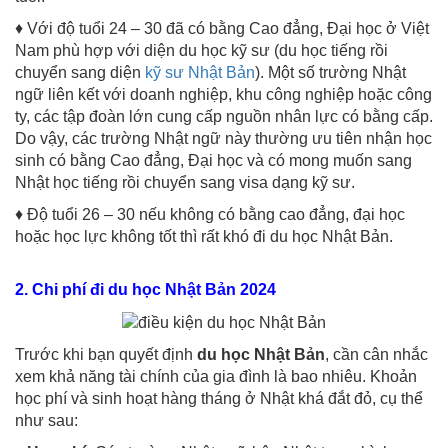
♦ Với độ tuổi 24 – 30 đã có bằng Cao đẳng, Đại học ở Việt
Nam phù hợp với diện du học kỹ sư (du học tiếng rồi
chuyển sang diện
kỹ sư Nhật Bản
). Một số trường Nhật
ngữ liên kết với doanh nghiệp, khu công nghiệp hoặc công
ty, các tập đoàn lớn cung cấp nguồn nhân lực có bằng cấp.
Do vậy, các trường Nhật ngữ này thường ưu tiên nhận học
sinh có bằng Cao đẳng, Đại học và có mong muốn sang
Nhật học tiếng rồi chuyển sang visa dạng kỹ sư.
♦ Độ tuổi 26 – 30 nếu không có bằng cao đẳng, đại học
hoặc học lực không tốt thì rất khó đi du học Nhật Bản.
2. Chi phí đi du học Nhật Bản 2024
Trước khi bạn quyết định
du học Nhật Bản
, cần cân nhắc
xem khả năng tài chính của gia đình là bao nhiêu. Khoản
học phí và sinh hoạt hàng tháng ở Nhật khá đắt đỏ, cụ thể
như sau: