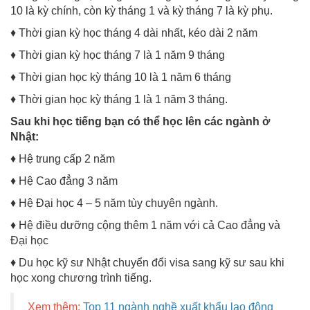
10 là kỳ chính, còn kỳ tháng 1 và kỳ tháng 7 là kỳ phụ.
♦ Thời gian kỳ học tháng 4 dài nhất, kéo dài 2 năm
♦ Thời gian kỳ học tháng 7 là 1 năm 9 tháng
♦ Thời gian học kỳ tháng 10 là 1 năm 6 tháng
♦ Thời gian học kỳ tháng 1 là 1 năm 3 tháng.
Sau khi học tiếng bạn có thể học lên các ngành ở
Nhật:
♦ Hệ trung cấp 2 năm
♦ Hệ Cao đẳng 3 năm
♦ Hệ Đại học 4 – 5 năm tùy chuyên ngành.
♦ Hệ điều dưỡng cộng thêm 1 năm với cả Cao đẳng và
Đại học
♦ Du học kỹ sư Nhật chuyển đổi visa sang kỹ sư sau khi
học xong chương trình tiếng.
Xem thêm:
Top 11 ngành nghề xuất khẩu lao động