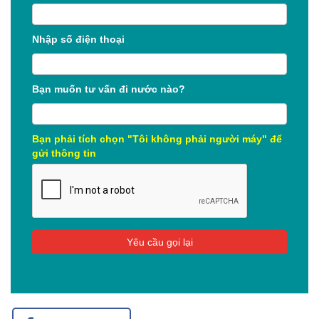
Nhập số điện thoại
Bạn muốn tư vấn đi nước nào?
Bạn phải tích chọn "Tôi không phải người máy" để
gửi thông tin