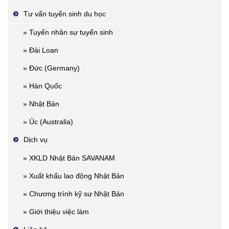
Tư vấn tuyển sinh du học
» Tuyển nhân sự tuyển sinh
» Đài Loan
» Đức (Germany)
» Hàn Quốc
» Nhật Bản
» Úc (Australia)
Dịch vụ
» XKLD Nhật Bản SAVANAM
» Xuất khẩu lao động Nhật Bản
» Chương trình kỹ sư Nhật Bản
» Giới thiệu việc làm