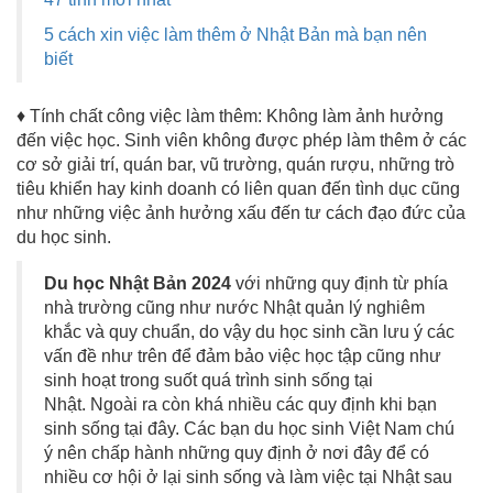
5 cách xin việc làm thêm ở Nhật Bản mà bạn nên
biết
♦ Tính chất công việc làm thêm: Không làm ảnh hưởng
đến việc học. Sinh viên không được phép làm thêm ở các
cơ sở giải trí, quán bar, vũ trường, quán rượu, những trò
tiêu khiển hay kinh doanh có liên quan đến tình dục cũng
như những việc ảnh hưởng xấu đến tư cách đạo đức của
du học sinh.
Du học Nhật Bản 2024
với những quy định từ phía
nhà trường cũng như nước Nhật quản lý nghiêm
khắc và quy chuẩn, do vậy du học sinh cần lưu ý các
vấn đề như trên để đảm bảo việc học tập cũng như
sinh hoạt trong suốt quá trình sinh sống tại
Nhật. Ngoài ra còn khá nhiều các quy định khi bạn
sinh sống tại đây. Các bạn du học sinh Việt Nam chú
ý nên chấp hành những quy định ở nơi đây để có
nhiều cơ hội ở lại sinh sống và làm việc tại Nhật sau