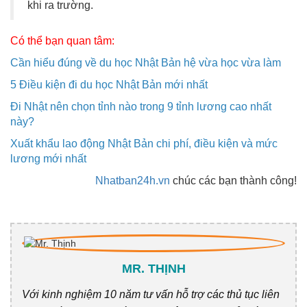
khi ra trường.
Có thể bạn quan tâm:
Cần hiểu đúng về d
u học Nhật Bản h
ệ vừa học vừa làm
5 Điều kiện đi du học Nhật Bản mới nhất
Đi Nhật nên chọn tỉnh nào trong 9 tỉnh lương cao nhất
này?
Xuất khẩu lao động Nhật Bản chi phí, điều kiện và mức
lương mới nhất
Nhatban24h.vn
chúc các bạn thành công!
MR. THỊNH
Với kinh nghiệm 10 năm tư vấn hỗ trợ các thủ tục liên