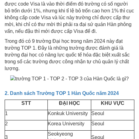
được code Visa là vào thời điểm đó trường có số người
bỏ trốn dưới 1%, nhưng khi tỉ lệ bỏ trốn cao hơn 1% thì cục
không cấp code Visa và lúc này trường chỉ được cấp thư
mời, khi chỉ có thư mời thì phải ra đại sứ quán Hàn phỏng
vấn, nếu đậu thì mới được cấp Visa để đi.
Trong đó có 9 trường Đại học trong năm 2024 này đạt
trường TOP 1. Đây là những trường được đánh giá là
trường đại học có năng lực quốc tế hóa đặc biệt xuất sắc
trong số các trường được công nhận tự chủ quản lý chất
lượng.
2. Danh sách Trường TOP 1 Hàn Quốc năm 2024
STT
ĐẠI HỌC
KHU VỰC
1
Konkuk University
Seoul
2
Korea University
Seoul
Seokyeong
3
Seoul