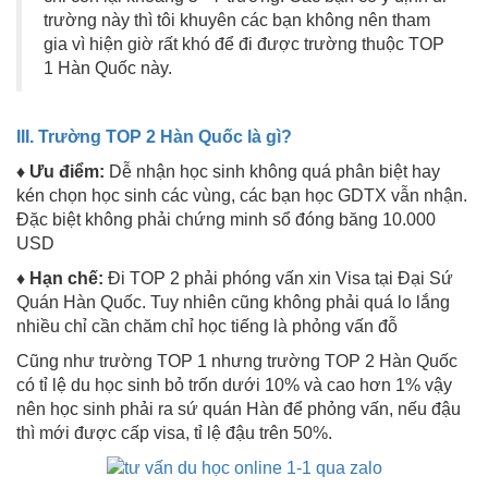
trường này thì tôi khuyên các bạn không nên tham
gia vì hiện giờ rất khó để đi được trường thuộc TOP
1 Hàn Quốc này.
III. Trường TOP 2 Hàn Quốc là gì?
♦ Ưu điểm:
Dễ nhận học sinh không quá phân biệt hay
kén chọn học sinh các vùng, các bạn học GDTX vẫn nhận.
Đặc biệt không phải chứng minh sổ đóng băng 10.000
USD
♦ Hạn chế:
Đi TOP 2 phải phóng vấn xin Visa tại Đại Sứ
Quán Hàn Quốc. Tuy nhiên cũng không phải quá lo lắng
nhiều chỉ cần chăm chỉ học tiếng là phỏng vấn đỗ
Cũng như trường TOP 1 nhưng trường TOP 2 Hàn Quốc
có tỉ lệ du học sinh bỏ trốn dưới 10% và cao hơn 1% vậy
nên học sinh phải ra sứ quán Hàn để phỏng vấn, nếu đậu
thì mới được cấp visa, tỉ lệ đậu trên 50%.