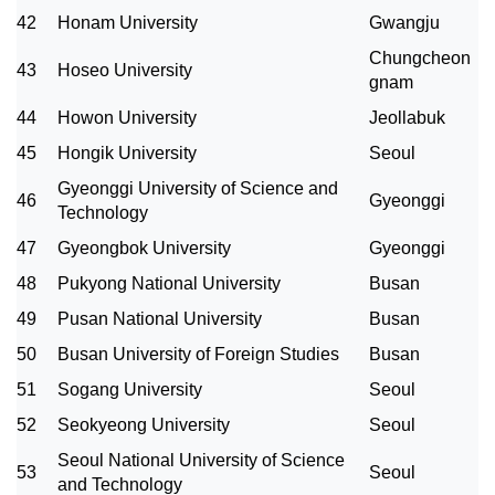
42
Honam University
Gwangju
Chungcheon
43
Hoseo University
gnam
44
Howon University
Jeollabuk
45
Hongik University
Seoul
Gyeonggi University of Science and
46
Gyeonggi
Technology
47
Gyeongbok University
Gyeonggi
48
Pukyong National University
Busan
49
Pusan National University
Busan
50
Busan University of Foreign Studies
Busan
51
Sogang University
Seoul
52
Seokyeong University
Seoul
Seoul National University of Science
53
Seoul
and Technology