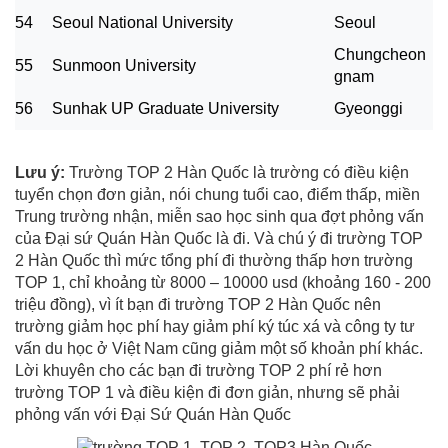
54
Seoul National University
Seoul
Chungcheon
55
Sunmoon University
gnam
56
Sunhak UP Graduate University
Gyeonggi
Lưu ý:
Trường TOP 2 Hàn Quốc là trường có điều kiện
tuyển chọn đơn giản, nói chung tuổi cao, điểm thấp, miền
Trung trường nhận, miễn sao học sinh qua đợt phỏng vấn
của Đại sứ Quán Hàn Quốc là đi. Và chú ý đi trường TOP
2 Hàn Quốc thì mức tổng phí đi thường thấp hơn trường
TOP 1, chỉ khoảng từ 8000 – 10000 usd (khoảng 160 - 200
triệu đồng), vì ít bạn đi trường TOP 2 Hàn Quốc nên
trường giảm học phí hay giảm phí ký túc xá và công ty tư
vấn du học ở Việt Nam cũng giảm một số khoản phí khác.
Lời khuyên cho các bạn đi trường TOP 2 phí rẻ hơn
trường TOP 1 và điều kiện đi đơn giản, nhưng sẽ phải
phỏng vấn với Đại Sứ Quán Hàn Quốc