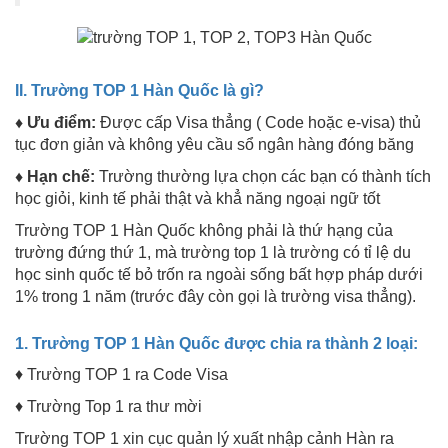
II. Trường TOP 1 Hàn Quốc là gì?
♦ Ưu điểm:
Được cấp Visa thẳng ( Code hoặc e-visa) thủ
tục đơn giản và không yêu cầu sổ ngân hàng đóng băng
♦ Hạn chế:
Trường thường lựa chọn các bạn có thành tích
học giỏi, kinh tế phải thật và khẳ năng ngoại ngữ tốt
Trường TOP 1 Hàn Quốc không phải là thứ hạng của
trường đứng thứ 1, mà trường top 1 là trường có tỉ lệ du
học sinh quốc tế bỏ trốn ra ngoài sống bất hợp pháp dưới
1% trong 1 năm (trước đây còn gọi là trường visa thẳng).
1. Trường TOP 1 Hàn Quốc được chia ra thành 2 loại:
♦ Trường TOP 1 ra Code Visa
♦ Trường Top 1 ra thư mời
Trường TOP 1 xin cục quản lý xuất nhập cảnh Hàn ra