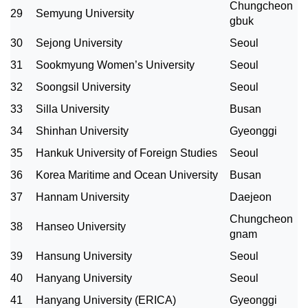
Chungcheon
29
Semyung University
gbuk
30
Sejong University
Seoul
31
Sookmyung Women’s University
Seoul
32
Soongsil University
Seoul
33
Silla University
Busan
34
Shinhan University
Gyeonggi
35
Hankuk University of Foreign Studies
Seoul
36
Korea Maritime and Ocean University
Busan
37
Hannam University
Daejeon
Chungcheon
38
Hanseo University
gnam
39
Hansung University
Seoul
40
Hanyang University
Seoul
41
Hanyang University (ERICA)
Gyeonggi