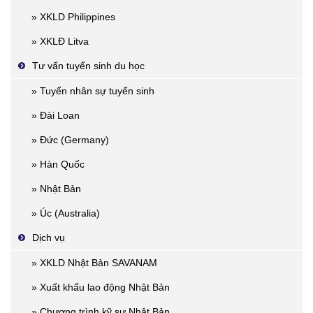
» XKLD Philippines
» XKLĐ Litva
Tư vấn tuyển sinh du học
» Tuyển nhân sự tuyển sinh
» Đài Loan
» Đức (Germany)
» Hàn Quốc
» Nhật Bản
» Úc (Australia)
Dịch vụ
» XKLD Nhật Bản SAVANAM
» Xuất khẩu lao động Nhật Bản
» Chương trình kỹ sư Nhật Bản