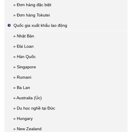
» Đơn hàng đặc biệt
» Đơn hàng Tokutei
Quốc gia xuất khẩu lao động
» Nhật Bản
» Đài Loan
» Hàn Quốc
» Singapore
» Rumani
» Ba Lan
» Australia (Úc)
» Du học nghề tại Đức
» Hungary
» New Zealand