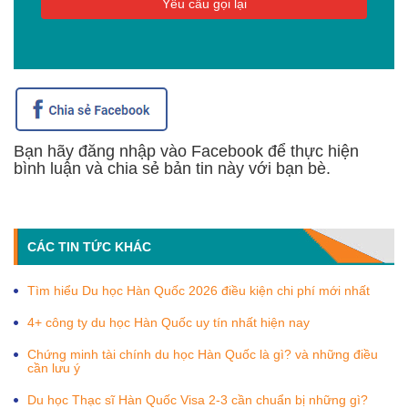
Bạn hãy đăng nhập vào Facebook để thực hiện
bình luận và chia sẻ bản tin này với bạn bè.
CÁC TIN TỨC KHÁC
Tìm hiểu Du học Hàn Quốc 2026 điều kiện chi phí mới nhất
4+ công ty du học Hàn Quốc uy tín nhất hiện nay
Chứng minh tài chính du học Hàn Quốc là gì? và những điều
cần lưu ý
Du học Thạc sĩ Hàn Quốc Visa 2-3 cần chuẩn bị những gì?