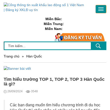
Toggl
navig
Miền Bắc:
Miền Trung:
Miền Nam:
Trang chủ
»
Hàn Quốc
Tìm hiểu trường TOP 1, TOP 2, TOP 3 Hàn Quốc
là gì?
26/09/2024
3548
Các bạn đang muốn tìm hiểu chương trình đi du học