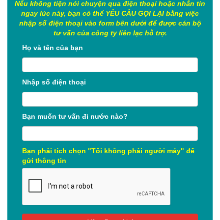
Nếu không tiện nói chuyện qua điện thoại hoặc nhắn tin
ngay lúc này, bạn có thể YÊU CẦU GỌI LẠI bằng việc
nhập số điện thoại vào form bên dưới để được cán bộ
tư vấn của công ty liên lạc hỗ trợ.
Họ và tên của bạn
Nhập số điện thoại
Bạn muốn tư vấn đi nước nào?
Bạn phải tích chọn "Tôi không phải người máy" để
gửi thông tin