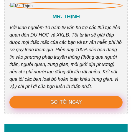
MR. THỊNH
Với kinh nghiệm 10 năm tư vấn hỗ trợ các thủ tục liên
quan đến DU HỌC và XKLĐ. Tôi tự tin sẽ giải đáp
được mọi thắc mắc của các bạn và tư vấn miễn phí hồ
sơ quy trình tham gia. Hiện nay 100% các bạn đang
tin vào phương pháp truyền thống (thông qua người
thân, người quen, trung gian, môi giới địa phương)
nên chi phí người lao động đội lên rất nhiều. Kết nối
qua tôi các bạn loại bỏ hoàn toàn khâu trung gian, vì
vậy chi phí đi của bạn luôn là thấp nhất.
GỌI TÔI NGAY