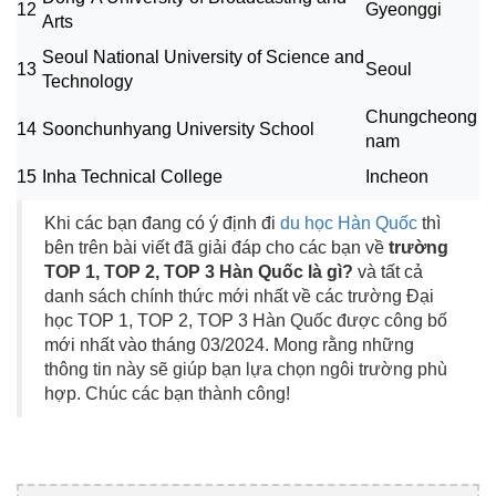
12
Gyeonggi
Arts
Seoul National University of Science and
13
Seoul
Technology
Chungcheong
14
Soonchunhyang University School
nam
15
Inha Technical College
Incheon
Khi các bạn đang có ý định đi
du học Hàn Quốc
thì
bên trên bài viết đã giải đáp cho các bạn về
trường
TOP 1, TOP 2, TOP 3 Hàn Quốc là gì?
và tất cả
danh sách chính thức mới nhất về các trường Đại
học TOP 1, TOP 2, TOP 3 Hàn Quốc được công bố
mới nhất vào tháng 03/2024. Mong rằng những
thông tin này sẽ giúp bạn lựa chọn ngôi trường phù
hợp. Chúc các bạn thành công!