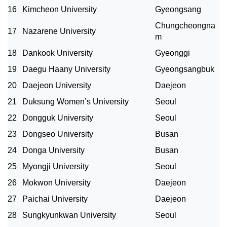
16
Kimcheon University
Gyeongsang
Chungcheongna
17
Nazarene University
m
18
Dankook University
Gyeonggi
19
Daegu Haany University
Gyeongsangbuk
20
Daejeon University
Daejeon
21
Duksung Women’s University
Seoul
22
Dongguk University
Seoul
23
Dongseo University
Busan
24
Donga University
Busan
25
Myongji University
Seoul
26
Mokwon University
Daejeon
27
Paichai University
Daejeon
28
Sungkyunkwan University
Seoul