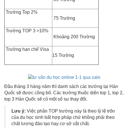
Trường Top 2%
75 Trường
Trường TOP 3 >10%
Khoảng 200 Trường
Trường hạn chế Visa
15 Trường
Đầu tháng 3 hàng năm thì danh sách các trường tại Hàn
Quốc sẽ được công bố. Các trường thuộc diện top 1, top 2,
top 3 Hàn Quốc sẽ có một số sự thay đổi.
Lưu ý:
Việc phân TOP trường này là theo tỷ lệ trốn
của du học sinh bất hợp pháp chứ không phải theo
chất lượng đào tạo hay cơ sở vật chất.