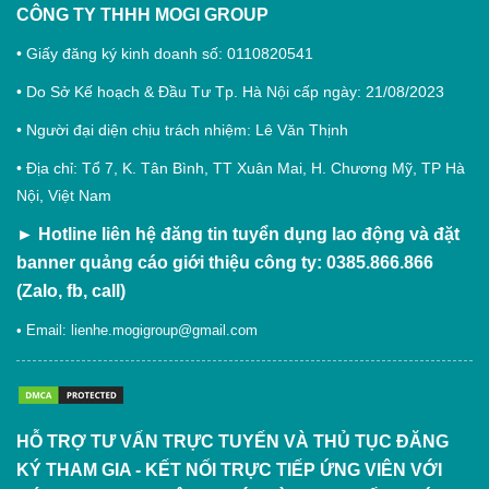
CÔNG TY THHH MOGI GROUP
• Giấy đăng ký kinh doanh số: 0110820541
• Do Sở Kế hoạch & Đầu Tư Tp. Hà Nội cấp ngày: 21/08/2023
• Người đại diện chịu trách nhiệm: Lê Văn Thịnh
• Địa chỉ: Tổ 7, K. Tân Bình, TT Xuân Mai, H. Chương Mỹ, TP Hà
Nội, Việt Nam
►
Hotline liên hệ đăng tin tuyển dụng lao động và đặt
banner quảng cáo giới thiệu công ty: 0385.866.866
(Zalo, fb, call)
• Email:
lienhe.mogigroup@gmail.com
HỖ TRỢ TƯ VẤN TRỰC TUYẾN VÀ THỦ TỤC ĐĂNG
KÝ THAM GIA - KẾT NỐI TRỰC TIẾP ỨNG VIÊN VỚI