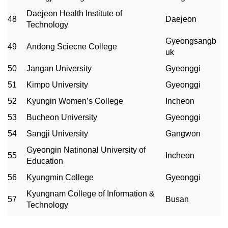
Daejeon Health Institute of
48
Daejeon
Technology
Gyeongsangb
49
Andong Sciecne College
uk
50
Jangan University
Gyeonggi
51
Kimpo University
Gyeonggi
52
Kyungin Women’s College
Incheon
53
Bucheon University
Gyeonggi
54
Sangji University
Gangwon
Gyeongin Natinonal University of
55
Incheon
Education
56
Kyungmin College
Gyeonggi
Kyungnam College of Information &
57
Busan
Technology