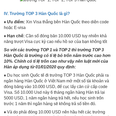
IV. Trường TOP 3 Hàn Quốc là gì?
♦ Ưu điểm:
Xin Visa thẳng bên Hàn Quốc theo diện code
hoặc E-visa
♦ Hạn chế:
Cần sổ đóng băn 10.000 USD tuy nhiên khả
năng trượt Visa cực kỳ cao nếu hồ sơ của bạn không tốt
So với các trường TOP 1 và TOP 2 thì trường TOP 3
Hàn Quốc là trường có tỉ lệ bỏ trốn năm trước cao hơn
10%. Chính có tỉ lệ trốn cao như vậy nên luật mới của
Hàn áp dụng từ 01/01/2020 quy định:
♦
Du học sinh Quốc tế đi trường TOP 3 Hàn Quốc phải ra
ngân hàng Hàn Quốc ở Việt Nam mở một sổ tài khoản và
đóng băng vào 10.000 USD, để cục lấy căn cứ cấp code
Visa. Số 10.000 Usd này 6 tháng ngân hàng Hàn trả lại
5000 USD, 1 năm ngân hàng trả hết, nếu học sinh trốn
trước 1 năm thì ngân hàng sẽ không trả số tiền đó.
♦
Và do phải đóng 10.000 USD nên hầu hết các trường