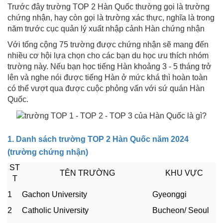
Trước đây trường TOP 2 Hàn Quốc thường gọi là trường
chứng nhận, hay còn gọi là trường xác thực, nghĩa là trong
năm trước cục quản lý xuất nhập cảnh Hàn chứng nhận
Với tổng cộng 75 trường được chứng nhận sẽ mang đến
nhiều cơ hội lựa chọn cho các bạn du học ưu thích nhóm
trường này. Nếu bạn học tiếng Hàn khoảng 3 - 5 tháng trở
lên và nghe nói được tiếng Hàn ở mức khá thì hoàn toàn
có thể vượt qua được cuộc phỏng vấn với sứ quán Hàn
Quốc.
1. Danh sách trường TOP 2 Hàn Quốc năm 2024
(trường chứng nhận)
ST
TÊN TRƯỜNG
KHU VỰC
T
1
Gachon University
Gyeonggi
2
Catholic University
Bucheon/ Seoul