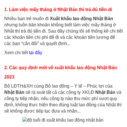
1. Làm việc mấy tháng ở Nhật Bản thì trả đủ tiền đi
Nhiều bạn trẻ muốn đi
Xuất khẩu lao động Nhật Bản
nhưng luôn băn khoăn không biết làm việc mấy tháng ở
Nhật thì trả đủ tiền đi. Sau đây chúng tôi sẽ thống kê chi tiết
các khoản tiền chi phí để đi và các khoản tiền lương để
các bạn “cân đối” và quyết định...
Xem chi tiết
tại đây
2. Các quy định mới về xuất khẩu lao động Nhật Bản
2023
Bộ LĐTH&XH cùng Bộ lao động – Y tế – Phúc lợi của
Nhật Bản
sẽ rà soát tất cả các công ty XKLĐ
Nhật Bản
và
công ty tiếp nhận, nếu công ty nào thu mức phí vượt quy
định, không thực hiện theo đúng luật lao động của Nhật thì
sẽ không được tiếp tục đưa và nhận...