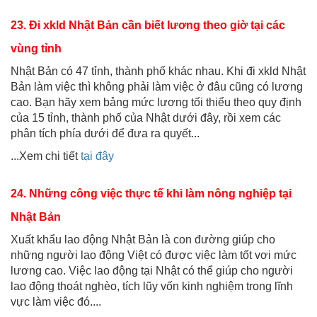
23. Đi xkld Nhật Bản cần biết lương theo giờ tại các
vùng tỉnh
Nhật Bản có 47 tỉnh, thành phố khác nhau. Khi đi xkld Nhật
Bản làm việc thì không phải làm việc ở đâu cũng có lương
cao. Bạn hãy xem bảng mức lương tối thiểu theo quy định
của 15 tỉnh, thành phố của Nhật dưới đây, rồi xem các
phân tích phía dưới để đưa ra quyết...
...Xem chi tiết
tại đây
24. Những công việc thực tế khi làm nông nghiệp tại
Nhật Bản
Xuất khẩu lao động Nhật Bản là con đường giúp cho
những người lao động Việt có được việc làm tốt vơi mức
lương cao. Việc lao động tại Nhật có thể giúp cho người
lao động thoát nghèo, tích lũy vốn kinh nghiệm trong lĩnh
vực làm việc đó....