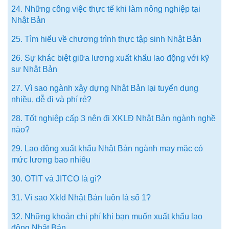
24. Những công việc thực tế khi làm nông nghiệp tại
Nhật Bản
25. Tìm hiểu về chương trình thực tập sinh Nhật Bản
26. Sự khác biệt giữa lương xuất khẩu lao động với kỹ
sư Nhật Bản
27. Vì sao ngành xây dựng Nhật Bản lại tuyển dụng
nhiều, dễ đi và phí rẻ?
28. Tốt nghiệp cấp 3 nên đi XKLĐ Nhật Bản ngành nghề
nào?
29. Lao động xuất khẩu Nhật Bản ngành may mặc có
mức lương bao nhiêu
30. OTIT và JITCO là gì?
31. Vì sao Xkld Nhật Bản luôn là số 1?
32. Những khoản chi phí khi bạn muốn xuất khẩu lao
động Nhật Bản