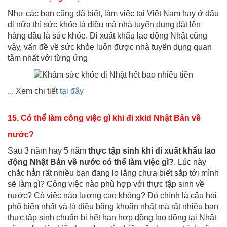
Như các bạn cũng đã biết, làm việc tại Việt Nam hay ở đâu
đi nữa thì sức khỏe là điều mà nhà tuyển dụng đặt lên
hàng đầu là sức khỏe. Đi xuất khẩu lao động Nhật cũng
vậy, vấn đề về sức khỏe luôn được nhà tuyển dụng quan
tâm nhất với từng ứng
... Xem chi tiết
tại đây
15. Có thể làm công việc gì khi đi
xkld Nhật Bản về
nước?
Sau 3 năm hay 5 năm
thực tập sinh khi đi xuất khẩu lao
động Nhật Bản về nước có thể làm việc gì?
. Lúc này
chắc hẳn rất nhiều bạn đang lo lắng chưa biết sắp tới mình
sẽ làm gì? Công việc nào phù hợp với thực tập sinh về
nước? Có việc nào lương cao không?
Đó chính là câu hỏi
phổ biến nhất và là điều băng khoăn nhất mà rất nhiều bạn
thực tập sinh chuẩn bị hết hạn hợp đồng lao động tại Nhật