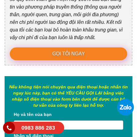
tin vào phương pháp truyền thống (thông qua người
thân, người quen, trung gian, môi giới địa phương)
nên chi phí người lao động đội lên rất nhiều. Kết nối
qua tôi các bạn loại bỏ hoàn toàn khâu trung gian, vì
vậy chi phí đi của bạn luôn là thấp nhất.
GỌI TÔI NGAY
Nếu không tiện nói chuyện qua điện thoại hoặc nhắn tin
ngay lúc này, bạn có thể YÊU CẦU GỌI LẠI bằng việc
nhập số điện thoại vào form bên dưới để được cán bộ
tư vấn của công ty liên lạc hỗ trợ.
Họ và tên của bạn
0983 886 283
Nhập số điện thoại