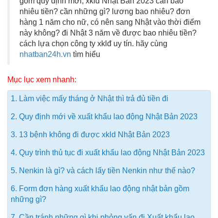
gồm quy định mới, xklđ Nhật Bản 2023 cấn bao
nhiêu tiền? cần những gì? lương bao nhiêu? đơn
hàng 1 năm cho nữ, có nên sang Nhật vào thời điểm
này không? đi Nhật 3 năm về được bao nhiêu tiền?
cách lựa chọn công ty xklđ uy tín. hãy cùng
nhatban24h.vn
tìm hiểu
Mục lục xem nhanh:
1. Làm việc mấy tháng ở Nhật thì trả đủ tiền đi
2. Quy định mới về xuất khẩu lao động Nhật Bản 2023
3. 13 bệnh không đi được xkld Nhật Bản 2023
4. Quy trình thủ tục đi xuất khẩu lao động Nhật Bản 2023
5. Nenkin là gì? và cách lấy tiền Nenkin như thế nào?
6. Form đơn hàng xuất khẩu lao động nhật bản gồm
những gì?
7. Cần tránh những gì khi phỏng vấn đi Xuất khẩu lao