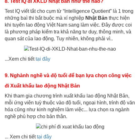
8. Test IQ đi XKLD Nhật bản như thế nào?
Test IQ viết tắt cho cụm từ “Intelligence Quotient” là 1 trong
những baì thi bắt buộc mà xí nghiệp
Nhật Bản
thực hiện
khi tuyển lao động Việt Nam sang làm việc. Đây được coi
là phương pháp kiểm tra khả năng tư duy, thông minh, và
quan sát của lao động. Tuy nhiên, không phải vì..
...Xem chi tiết
tại đây
9. Nghành nghề và độ tuổi để bạn lựa chọn công việc
đi Xuất khẩu lao động Nhật Bản
Khi tham gia chương trình xuất khẩu lao động Nhật Bản,
mỗi ứng viên tuỳ thuộc vào độ tuổi, ngoại hình, trình độ văn
hóa cũng như kinh nghiệm làm việc... lựa chọn ra ngành
nghề phù hợp cho bản thân.
... Xem chi tiết
tại đây