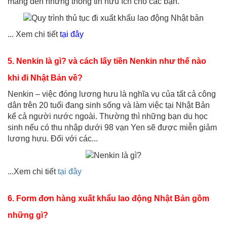
mang đến những thông tin hữu ích cho các bạn.
... Xem chi tiết
tại đây
5. Nenkin là gì? và cách lấy tiền Nenkin như thế nào
khi đi Nhật Bản về?
Nenkin – việc đóng lương hưu là nghĩa vụ của tất cả công
dân trên 20 tuổi đang sinh sống và làm việc tại Nhật Bản
kể cả người nước ngoài. Thường thì những bạn du học
sinh nếu có thu nhập dưới 98 vạn Yen sẽ được miễn giảm
lương hưu. Đối với các...
...Xem chi tiết
tại đây
6. Form đơn hàng xuất khẩu lao động Nhật Bản gồm
những gì?