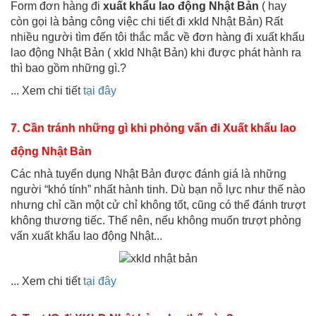
Form đơn hàng đi
xuất khẩu lao động
Nhật Bản
( hay
còn gọi là bảng công việc chi tiết đi xkld Nhật Bản) Rất
nhiều người tìm đến tôi thắc mắc về đơn hàng đi xuất khẩu
lao động Nhật Bản ( xkld Nhật Bản) khi được phát hành ra
thì bao gồm những gì.?
... Xem chi tiết
tại đây
7. Cần tránh những gì khi phỏng vấn đi Xuất khẩu lao
động Nhật Bản
Các nhà tuyển dụng Nhật Bản được đánh giá là những
người “khó tính” nhất hành tinh. Dù bạn nỗ lực như thế nào
nhưng chỉ cần một cử chỉ không tốt, cũng có thể đánh trượt
không thương tiếc. Thế nên, nếu không muốn trượt phỏng
vấn xuất khẩu lao động Nhật...
... Xem chi tiết
tại đây