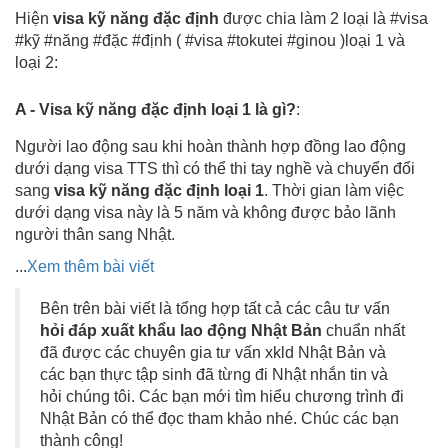
Hiện
visa kỹ năng đặc định
được chia làm 2 loại là #visa
#kỹ #năng #đặc #định ( #visa #tokutei #ginou )loại 1 và
loại 2:
A - Visa kỹ năng đặc định loại 1 là gì?
:
Người lao động sau khi hoàn thành hợp đồng lao động
dưới dạng visa TTS thì có thể thi tay nghề và chuyển đổi
sang
visa kỹ năng đặc định loại 1
. Thời gian làm việc
dưới dạng visa này là 5 năm và không được bảo lãnh
người thân sang Nhật.
...
Xem thêm bài viết
Bên trên bài viết là tổng hợp tất cả các câu tư vấn
hỏi đáp xuất khẩu lao động Nhật Bản
chuẩn nhất
đã được các chuyên gia tư vấn xkld Nhật Bản và
các bạn thực tập sinh đã từng đi Nhật nhắn tin và
hỏi chúng tôi. Các bạn mới tìm hiểu chương trình đi
Nhật Bản có thể đọc tham khảo nhé. Chúc các bạn
thành công!