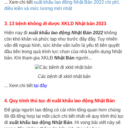
... Xem chi tiết
xuất khẩu lao động Nhật Bản 2022 chi phí,
điều kiện và mức lương mới nhất
3. 13 bệnh không đi được XKLD Nhật bản 2023
Hiện nay đi
xuất khẩu lao động Nhật Bản 2022
không
còn khó khăn và phức tạp như trước đây đây. Tuy nhiên
vấn đề ngoại hình, sức khỏe vấn luôn là yếu tố tiên quyết
đầu tiên trong quá trình lực chọn của nhà tuyển dụng Nhật
bản. Khi tham gia XKLĐ
Nhật Bản
người...
Các bệnh đi xkld nhật bản
... Xem chi tiết
tại đây
4. Quy trình thủ tục đi xuất khẩu lao động Nhật Bản
Để giúp người lao động có cái nhìn tổng quan hơn chúng
tôi đã tổng hợp lại một cách chi tiết nhất về quy trình thủ tục
đi
xuất khẩu lao động
Nhật Bản
. Hi vọng bài viết này sẽ