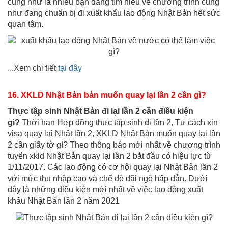
cũng như là nhiều bạn đang tìm hiểu về chương trình cũng
như đang chuẩn bị đi xuất khẩu lao động Nhật Bản hết sức
quan tâm.
...Xem chi tiết
tại đây
16.
XKLD Nhật Bản
bản muốn quay lại lần 2 cần gì?
Thực tập sinh Nhật Bản đi lại lần 2
cần điều kiện
gì?
Thời hạn Hợp đồng thực tập sinh đi lần 2, Tư cách xin
visa quay lại Nhật lần 2, XKLD Nhật Bản muốn quay lại lần
2 cần giấy tờ gì?
Theo thông báo mới nhất về chương trình
tuyển xkld Nhật Bản quay lại lần 2 bắt đầu có hiệu lực từ
1/11/2017. Các lao động có cơ hội quay lại Nhật Bản lần 2
với mức thu nhập cao và chế độ đãi ngộ hấp dẫn. Dưới
dây là những điều kiện mới nhất về việc lao động xuất
khẩu Nhật Bản lần 2 năm 2021