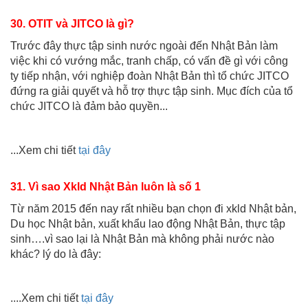
30. OTIT và JITCO là gì?
Trước đây thực tập sinh nước ngoài đến Nhật Bản làm
việc khi có vướng mắc, tranh chấp, có vấn đề gì với công
ty tiếp nhận, với nghiệp đoàn Nhật Bản thì tổ chức JITCO
đứng ra giải quyết và hỗ trợ thực tập sinh. Mục đích của tổ
chức JITCO là đảm bảo quyền...
...Xem chi tiết
tại đây
31. Vì sao Xkld Nhật Bản luôn là số 1
Từ năm 2015 đến nay rất nhiều bạn chọn đi xkld Nhật bản,
Du học Nhật bản, xuất khẩu lao động Nhật Bản, thực tập
sinh….vì sao lại là Nhật Bản mà không phải nước nào
khác? lý do là đây:
....Xem chi tiết
tại đây