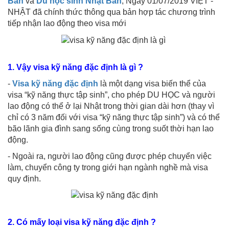
Bản
và
Du học sinh Nhật Bản
, Ngày 01/07/2019 VIỆT -
NHẬT đã chính thức thông qua bản hợp tác chương trình
tiếp nhận lao động theo visa mới
1. Vậy visa kỹ năng đặc định là gì ?
-
Visa kỹ năng đặc định
là một dạng visa biến thể của
visa “kỹ năng thực tập sinh”, cho phép DU HỌC và người
lao động có thể ở lại Nhật trong thời gian dài hơn (thay vì
chỉ có 3 năm đối với visa “kỹ năng thực tập sinh”) và có thể
bão lãnh gia đình sang sống cùng trong suốt thời hạn lao
động.
- Ngoài ra, người lao động cũng được phép chuyển việc
làm, chuyển công ty trong giới hạn ngành nghề mà visa
quy định.
2. Có mấy loại visa kỹ năng đặc định ?