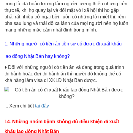
trong tù, đã hoàn lương làm người lương thiện nhưng trên
thực tế, khi họ quay lại và đối mặt với xã hội thì họ gặp
phải rất nhiều trở ngại bởi luôn có những lời miệt thị, rèm
pha sau lung và thái độ xa lánh của mọi người nên họ luôn
mang những mặc cảm nhất định trong mình.
1. Những người có tiền án tiền sự có được đi xuất khẩu
lao động Nhật Bản hay không?
♦ Đối với những người có tiền án và đang trong quá trình
thi hành hoặc đợi thi hành án thì người đó không thể có
khả năng làm visa đi XKLĐ Nhật Bản được.
... Xem chi tiết
tại đây
14. Những nhóm bệnh không đủ điều khiện đi xuất
khẩu lao động Nhật Bản