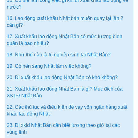
15. Có thể làm công việc gì khi đi xuất khẩu lao động về
nước?
16. Lao động xuất khẩu Nhật bản muốn quay lại lần 2
cần gì?
17. Xuất khẩu lao động Nhật Bản có mức lương bình
quân là bao nhiêu?
18. Như thế nào là tu nghiệp sinh tại Nhật Bản?
19. Có nên sang Nhật làm việc không?
20. Đi xuất khẩu lao động Nhật Bản có khó không?
21. Xuất khẩu lao động Nhật Bản là gì? Mục đích của
XKLĐ Nhật Bản
22. Các thủ tục và điều kiện để vay vốn ngân hàng xuất
khẩu lao động Nhật
23. Đi xkld Nhật Bản cần biết lương theo giờ tại các
vùng tỉnh