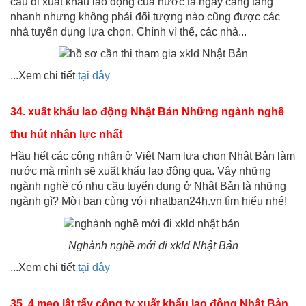
cầu đi xuất khẩu lao động của nước ta ngày càng tăng
nhanh nhưng không phải đối tượng nào cũng được các
nhà tuyển dụng lựa chọn. Chính vì thế, các nhà...
...Xem chi tiết
tại đây
34.
xuất khẩu lao động Nhật Bản
Những ngành nghề
thu hút nhân lực nhất
Hầu hết các công nhân ở Việt Nam lựa chọn Nhật Bản làm
nước mà mình sẽ xuất khẩu lao động qua. Vậy những
ngành nghề có nhu cầu tuyển dụng ở Nhật Bản là những
ngành gì? Mời bạn cùng với nhatban24h.vn tìm hiểu nhé!
Nghành nghề mới đi xkld Nhật Bản
...Xem chi tiết
tại đây
35. 4 mẹo lật tẩy công ty xuất khẩu lao động Nhật Bản