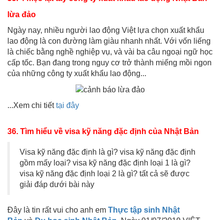
lừa đảo
Ngày nay, nhiều người lao động Việt lựa chọn xuất khẩu
lao động là con đường làm giàu nhanh nhất. Với vốn liếng
là chiếc bằng nghề nghiệp vụ, và vài ba câu ngoại ngữ học
cấp tốc. Bạn đang trong nguy cơ trở thành miếng mồi ngon
của những công ty xuất khẩu lao động...
...Xem chi tiết
tại đây
36. Tìm hiểu về visa kỹ năng đặc định của Nhật Bản
Visa kỹ năng đặc định là gì? visa kỹ năng đặc định
gồm mấy loại? visa kỹ năng đặc định loại 1 là gì?
visa kỹ năng đặc định loại 2 là gì? tất cả sẽ được
giải đáp dưới bài này
Đây là tin rất vui cho anh em
Thực tập sinh Nhật