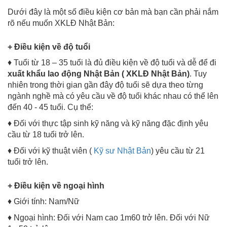
Dưới đây là một số điều kiện cơ bản mà bạn cần phải nắm
rõ nếu muốn XKLĐ Nhật Bản:
+ Điều kiện về độ tuổi
♦ Tuổi từ 18 – 35 tuổi là đủ điều kiện về độ tuổi và dễ để đi
xuất khẩu lao động Nhật Bản ( XKLĐ Nhật Bản)
. Tuy
nhiên trong thời gian gần đây độ tuổi sẽ dựa theo từng
ngành nghề mà có yêu cầu về độ tuổi khác nhau có thể lên
đến 40 - 45 tuổi. Cụ thể:
♦ Đối với thực tập sinh kỹ năng và kỹ năng đặc định yêu
cầu từ 18 tuổi trở lên.
♦ Đối với kỹ thuật viên (
Kỹ sư Nhật Bản
) yêu cầu từ 21
tuổi trở lên.
+ Điều kiện về ngoại hình
♦ Giới tính: Nam/Nữ
♦ Ngoại hình: Đối với Nam cao 1m60 trở lên. Đối với Nữ