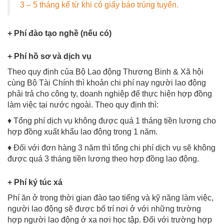
3 – 5 tháng kể từ khi có giấy báo trúng tuyển.
+ Phí đào tạo nghề (nếu có)
+ Phí hồ sơ và dịch vụ
Theo quy định của Bộ Lao động Thương Binh & Xã hội
cùng Bộ Tài Chính thì khoản chi phí nay người lao động
phải trả cho công ty, doanh nghiệp để thực hiện hợp đồng
làm việc tại nước ngoài. Theo quy định thì:
♦ Tổng phí dịch vụ không được quá 1 tháng tiền lương cho
hợp đồng xuất khẩu lao động trong 1 năm.
♦ Đối với đơn hàng 3 năm thì tổng chi phí dịch vụ sẽ không
được quá 3 tháng tiền lương theo hợp đồng lao động.
+ Phí ký túc xá
Phí ăn ở trong thời gian đào tạo tiếng và kỹ năng làm việc,
người lao động sẽ được bố trí nơi ở với những trường
hợp người lao động ở xa nơi học tập. Đối với trường hợp