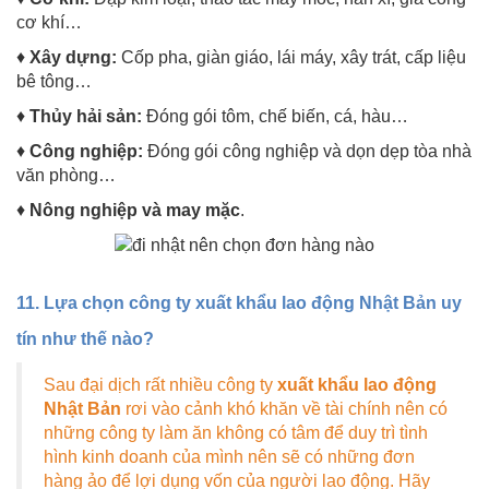
cơ khí…
♦
Xây dựng:
Cốp pha, giàn giáo, lái máy, xây trát, cấp liệu
bê tông…
♦
Thủy hải sản:
Đóng gói tôm, chế biến, cá, hàu…
♦
Công nghiệp:
Đóng gói công nghiệp và dọn dẹp tòa nhà
văn phòng…
♦
Nông nghiệp và may mặc
.
11. Lựa chọn công ty xuất khẩu lao động Nhật Bản uy
tín như thế nào?
Sau đại dịch rất nhiều công ty
xuất khẩu lao động
Nhật Bản
rơi vào cảnh khó khăn về tài chính nên có
những công ty làm ăn không có tâm để duy trì tình
hình kinh doanh của mình nên sẽ có những đơn
hàng ảo để lợi dụng vốn của người lao động. Hãy