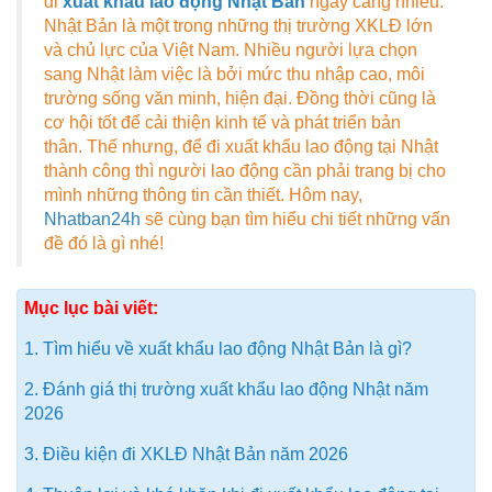
đi
xuất khẩu lao động Nhật Bản
ngày càng nhiều.
Nhật Bản là một trong những thị trường XKLĐ lớn
và chủ lực của Việt Nam. Nhiều người lựa chọn
sang Nhật làm việc là bởi mức thu nhập cao, môi
trường sống văn minh, hiện đại. Đồng thời cũng là
cơ hội tốt để cải thiện kinh tế và phát triển bản
thân. Thế nhưng, để đi xuất khẩu lao động tại Nhật
thành công thì người lao động cần phải trang bị cho
mình những thông tin cần thiết. Hôm nay,
Nhatban24h
sẽ cùng bạn tìm hiểu chi tiết những vấn
đề đó là gì nhé!
Mục lục bài viết:
1. Tìm hiểu về xuất khẩu lao động Nhật Bản là gì?
2. Đánh giá thị trường xuất khẩu lao động Nhật năm
2026
3. Điều kiện đi XKLĐ Nhật Bản năm 2026