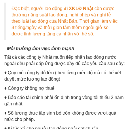
Đặc biệt, người lao động
đi XKLĐ Nhật
còn được
thưởng năng suất lao động, nghỉ phép và nghỉ lễ
theo luật lao động của Nhật Bản. Thời gian làm việc
8 tiếng/ngày và thời gian làm thêm ngoài giờ sẽ
được tính lương tăng ca nhân với hệ số.
- Môi trường làm việc lành mạnh
Tất cả các công ty Nhật muốn tiếp nhận lao động nước
ngoài đều phải đáp ứng được đầy đủ các yêu cầu sau đây:
♦ Quy mô công ty đủ lớn (theo từng mức độ mà có thể xét
duyệt mức lương lao động)
♦ Công ty không nợ thuế.
♦ Báo cáo tài chính phải ổn định trong vòng tối thiếu 2 năm
gần nhất.
♦ Số lượng thực tập sinh bỏ trốn không được vượt quá
mức cho phép.
♦ Kí túc xá cho người lao động phải đạt chuẩn.