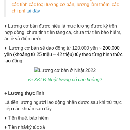
các tính các loại lương cơ bản, lương làm thêm, các
chi phí
tại đây
♦ Lương cơ bản được hiểu là mực lương được ký trên
hợp đồng, chưa tính tiền tăng ca, chưa trừ tiền bảo hiểm,
ăn ở và điện nước…
♦ Lương cơ bản sẽ dao động từ 120,000 yên
~
200,000
yên (khoảng từ 25 triệu
–
42 triệu) tùy theo từng hình thức
lao động.
Đi XKLĐ Nhật lương có cao không?
+ Lương thực lĩnh
Là tiền lương người lao động nhận được sau khi trừ trực
tiếp các khoản sau đây:
♦ Tiền thuế, bảo hiểm
♦ Tiền nhà/ký túc xá