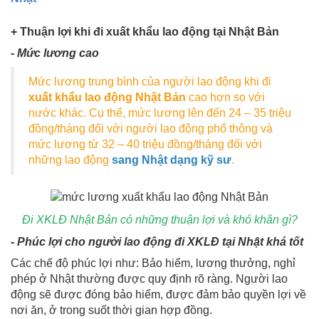
+ Thuận lợi khi đi xuất khẩu lao động tại Nhật Bản
- Mức lương cao
Mức lương trung bình của người lao động khi đi
xuất khẩu lao động Nhật Bản
cao hơn so với
nước khác. Cụ thể, mức lương lên đến 24 – 35 triệu
đồng/tháng đối với người lao động phổ thông và
mức lương từ 32 – 40 triệu đồng/tháng đối với
những lao động
sang Nhật dạng kỹ sư
.
Đi XKLĐ Nhật Bản có những thuận lợi và khó khăn gì?
- Phúc lợi cho người lao động đi XKLĐ tại Nhật khá tốt
Các chế độ phúc lợi như: Bảo hiểm, lương thưởng, nghỉ
phép ở Nhật thường được quy định rõ ràng. Người lao
động sẽ được đóng bảo hiểm, được đảm bảo quyền lợi về
nơi ăn, ở trong suốt thời gian hợp đồng.