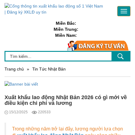
Toggl
navig
Miền Bắc:
Miền Trung:
Miền Nam:
Trang chủ
»
Tin Tức Nhật Bản
Xuất khẩu lao động Nhật Bản 2026 có gì mới về
điều kiện chi phí và lương
15/12/2025
220533
Trong những năm trở lại đây, lượng người lựa chọn