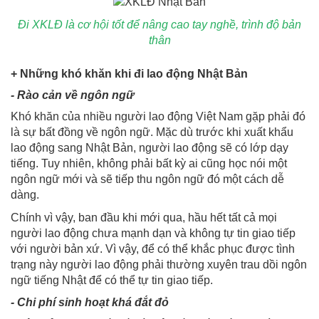
Đi XKLĐ là cơ hội tốt để nâng cao tay nghề, trình độ bản
thân
+ Những khó khăn khi đi lao động Nhật Bản
- Rào cản về ngôn ngữ
Khó khăn của nhiều người lao động Việt Nam gặp phải đó
là sự bất đồng về ngôn ngữ. Mặc dù trước khi xuất khẩu
lao động sang Nhật Bản, người lao động sẽ có lớp dạy
tiếng. Tuy nhiên, không phải bất kỳ ai cũng học nói một
ngôn ngữ mới và sẽ tiếp thu ngôn ngữ đó một cách dễ
dàng.
Chính vì vậy, ban đầu khi mới qua, hầu hết tất cả mọi
người lao động chưa mạnh dạn và không tự tin giao tiếp
với người bản xứ. Vì vậy, để có thể khắc phục được tình
trạng này người lao động phải thường xuyên trau dồi ngôn
ngữ tiếng Nhật để có thể tự tin giao tiếp.
- Chi phí sinh hoạt khá đắt đỏ