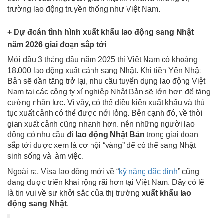
trường lao động truyền thống như Việt Nam.
+ Dự đoán tình hình xuất khẩu lao động sang Nhật
năm 2026 giai đoạn sắp tới
Mới đầu 3 tháng đầu năm 2025 thì Việt Nam có khoảng
18.000 lao động xuất cảnh sang Nhật. Khi tiền Yên Nhật
Bản sẽ dần tăng trở lại, nhu cầu tuyển dụng lao động Việt
Nam tại các công ty xí nghiệp Nhật Bản sẽ lớn hơn để tăng
cường nhân lực. Vì vậy, có thể điều kiện xuất khẩu và thủ
tục xuất cảnh có thể được nới lỏng. Bên cạnh đó, về thời
gian xuất cảnh cũng nhanh hơn, nên những người lao
động có nhu cầu
đi lao động Nhật Bản
trong giai đoạn
sắp tới được xem là cơ hội “vàng” để có thể sang Nhật
sinh sống và làm việc.
Ngoài ra, Visa lao động mới về “
kỹ năng đặc định
” cũng
đang được triển khai rộng rãi hơn tại Việt Nam. Đây có lẽ
là tin vui về sự khởi sắc của thị trường
xuất khẩu lao
động sang Nhật
.