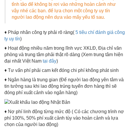
tỉnh tảo để không bị rơi vào những hoàn cảnh như
vậy nhé các bạn. để lựa chọn một công ty uy tín
người lao động nên dựa vào mấy yếu tố sau.
♦ Pháp nhân công ty phải rõ ràng(
5 tiêu chí đánh giá công
ty uy tín
)
♦ Hoạt động nhiều năm trong lĩnh vực XKLĐ, Địa chỉ văn
phòng và trung tâm phải thật rõ dàng (Xem trung tâm hiện
đại nhất Việt Nam
tại đây
)
♦ Tư vấn phí phải cam kết đóng chi phí không phát sinh
♦ Ngân hàng là trung gian (Để người lao động yên tâm và
tin tưởng sau khi lao động trúng tuyển đơn hàng thì sẽ
đóng phí xuất cảnh vào ngân hàng)
♦ Nợ phí linh động từng mức độ ( Có các chương trình nợ
phí 100%, 50% phí xuất cảnh tùy vào hoàn cảnh và lựa
chọn của người lao động)