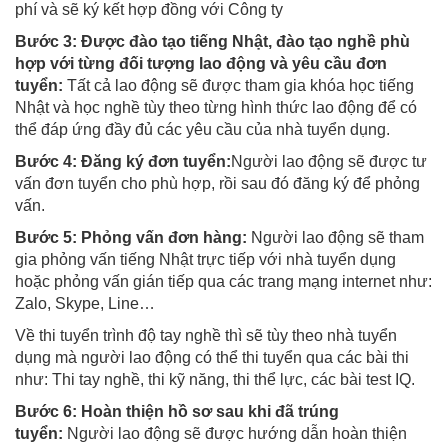
phí và sẽ ký kết hợp đồng với Công ty
Bước 3: Được đào tạo tiếng Nhật, đào tạo nghề phù
hợp với từng đối tượng lao động và yêu cầu đơn
tuyển:
Tất cả lao động sẽ được tham gia khóa học tiếng
Nhật và học nghề tùy theo từng hình thức lao động để có
thể đáp ứng đầy đủ các yêu cầu của nhà tuyển dụng.
Bước 4: Đăng ký đơn tuyển:
Người lao động sẽ được tư
vấn đơn tuyển cho phù hợp, rồi sau đó đăng ký để phỏng
vấn.
Bước 5: Phỏng vấn đơn hàng:
Người lao động sẽ tham
gia phỏng vấn tiếng Nhật trực tiếp với nhà tuyển dụng
hoặc phỏng vấn gián tiếp qua các trang mạng internet như:
Zalo, Skype, Line…
Về thi tuyển trình độ tay nghề thì sẽ tùy theo nhà tuyển
dụng mà người lao động có thể thi tuyển qua các bài thi
như: Thi tay nghề, thi kỹ năng, thi thể lực, các bài test IQ.
Bước 6: Hoàn thiện hồ sơ sau khi đã trúng
tuyển:
Người lao động sẽ được hướng dẫn hoàn thiện