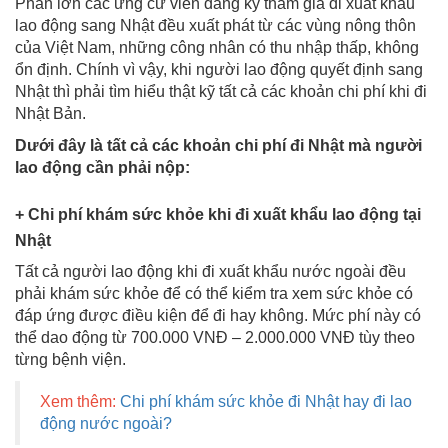
Phần lớn các ứng cử viên đăng ký tham gia đi xuất khẩu
lao động sang Nhật đều xuất phát từ các vùng nông thôn
của Việt Nam, những công nhân có thu nhập thấp, không
ổn định. Chính vì vậy, khi người lao động quyết định sang
Nhật thì phải tìm hiểu thật kỹ tất cả các khoản chi phí khi đi
Nhật Bản.
Dưới đây là tất cả các khoản chi phí đi Nhật mà người
lao động cần phải nộp:
+ Chi phí khám sức khỏe khi đi xuất khẩu lao động tại
Nhật
Tất cả người lao động khi đi xuất khẩu nước ngoài đều
phải khám sức khỏe để có thể kiểm tra xem sức khỏe có
đáp ứng được điều kiện để đi hay không. Mức phí này có
thể dao động từ 700.000 VNĐ – 2.000.000 VNĐ tùy theo
từng bệnh viện.
Xem thêm:
Chi phí khám sức khỏe đi Nhật hay đi lao
động nước ngoài?