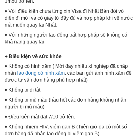
1m50 trở lên.
♦ Với điều kiện chưa từng xin Visa đi Nhật Bản đối với
diện đi mới và có giấy tờ đầy đủ và hợp pháp khi về nước
mà muốn quay lại Nhật.
♦ Với những người lao động bất hợp pháp sẽ không có
khả năng quay lại
+ Điều kiện về sức khỏe
♦ Không có hình xăm ( Mới đây nhiều xí nghiệp đã chấp
nhận
lao động có hình xăm
, các bạn gửi ảnh hình xăm để
được tư vấn đơn hàng phù hợp nhất)
♦ Không bị dị tật
♦ Không bị mù màu (hầu hết các đơn hàng không nhận
người bị mù màu)
♦ Điều kiện mắt đạt 7/10 trở lên.
♦ Không nhiễm HIV, viêm gan B ( hiện giờ đã có một số
đơn hàng đã nhận lao động bị viêm gan B)…