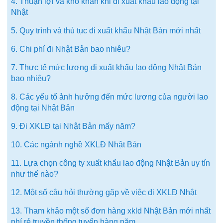
4. Thuận lợi và khó khăn khi đi xuất khẩu lao động tại
Nhật
5. Quy trình và thủ tục đi xuất khẩu Nhật Bản mới nhất
6. Chi phí đi Nhật Bản bao nhiêu?
7. Thực tế mức lương đi xuất khẩu lao động Nhật Bản
bao nhiêu?
8. Các yếu tố ảnh hưởng đến mức lương của người lao
động tại Nhật Bản
9. Đi XKLĐ tại Nhật Bản mấy năm?
10. Các ngành nghề XKLĐ Nhật Bản
11. Lựa chọn công ty xuất khẩu lao động Nhật Bản uy tín
như thế nào?
12. Một số câu hỏi thường gặp về việc đi XKLĐ Nhật
13. Tham khảo một số đơn hàng xkld Nhật Bản mới nhất
phí rẻ truyền thống tuyển hàng năm