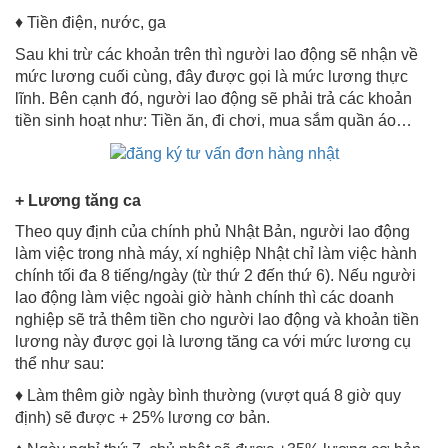
♦ Tiền điện, nước, ga
Sau khi trừ các khoản trên thì người lao động sẽ nhận về
mức lương cuối cùng, đây được gọi là mức lương thực
lĩnh. Bên cạnh đó, người lao động sẽ phải trả các khoản
tiền sinh hoạt như: Tiền ăn, đi chơi, mua sắm quần áo…
+ Lương tăng ca
Theo quy định của chính phủ Nhật Bản, người lao động
làm việc trong nhà máy, xí nghiệp Nhật chỉ làm việc hành
chính tối đa 8 tiếng/ngày (từ thứ 2 đến thứ 6). Nếu người
lao động làm việc ngoài giờ hành chính thì các doanh
nghiệp sẽ trả thêm tiền cho người lao động và khoản tiền
lương này được gọi là lương tăng ca với mức lương cụ
thể như sau:
♦ Làm thêm giờ ngày bình thường (vượt quá 8 giờ quy
định) sẽ được + 25% lương cơ bản.