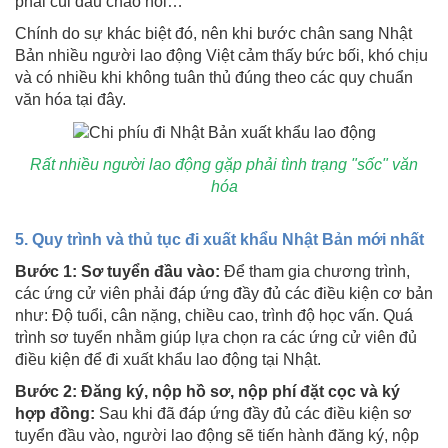
phải cúi đầu chào hỏi…
Chính do sự khác biệt đó, nên khi bước chân sang Nhật
Bản nhiều người lao động Việt cảm thấy bức bối, khó chịu
và có nhiều khi không tuân thủ đúng theo các quy chuẩn
văn hóa tại đây.
Rất nhiều người lao động gặp phải tình trạng "sốc" văn
hóa
5. Quy trình và thủ tục đi xuất khẩu Nhật Bản mới nhất
Bước 1: Sơ tuyển đầu vào:
Để tham gia chương trình,
các ứng cử viên phải đáp ứng đầy đủ các điều kiện cơ bản
như: Độ tuổi, cân nặng, chiều cao, trình độ học vấn. Quá
trình sơ tuyển nhằm giúp lựa chọn ra các ứng cử viên đủ
điều kiện để đi xuất khẩu lao động tại Nhật.
Bước 2: Đăng ký, nộp hồ sơ, nộp phí đặt cọc và ký
hợp đồng:
Sau khi đã đáp ứng đầy đủ các điều kiện sơ
tuyển đầu vào, người lao động sẽ tiến hành đăng ký, nộp