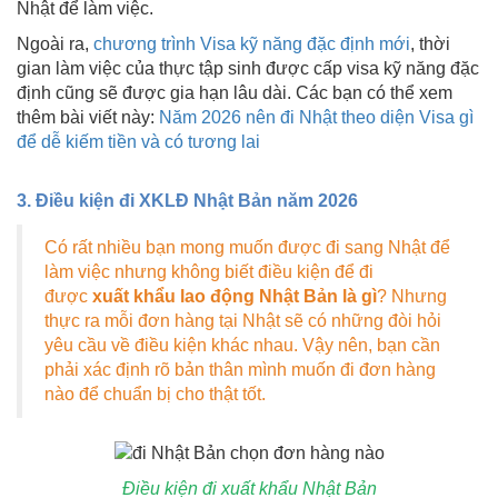
Nhật để làm việc.
Ngoài ra,
chương trình Visa kỹ năng đặc định mới
, thời
gian làm việc của thực tập sinh được cấp visa kỹ năng đặc
định cũng sẽ được gia hạn lâu dài. Các bạn có thể xem
thêm bài viết này:
Năm 2026 nên đi Nhật theo diện Visa gì
để dễ kiếm tiền và có tương lai
3. Điều kiện đi XKLĐ Nhật Bản năm 2026
Có rất nhiều bạn mong muốn được đi sang Nhật để
làm việc nhưng không biết điều kiện để đi
được
xuất khẩu lao động Nhật Bản là gì
? Nhưng
thực ra mỗi đơn hàng tại Nhật sẽ có những đòi hỏi
yêu cầu về điều kiện khác nhau. Vậy nên, bạn cần
phải xác định rõ bản thân mình muốn đi đơn hàng
nào để chuẩn bị cho thật tốt.
Điều kiện đi xuất khẩu Nhật Bản