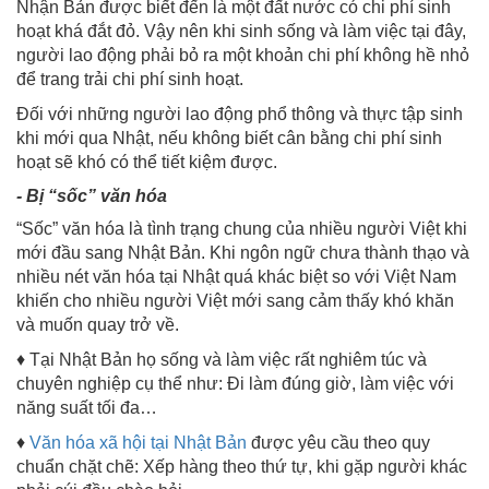
Nhận Bản được biết đến là một đất nước có chi phí sinh
hoạt khá đắt đỏ. Vậy nên khi sinh sống và làm việc tại đây,
người lao động phải bỏ ra một khoản chi phí không hề nhỏ
để trang trải chi phí sinh hoạt.
Đối với những người lao động phổ thông và thực tập sinh
khi mới qua Nhật, nếu không biết cân bằng chi phí sinh
hoạt sẽ khó có thể tiết kiệm được.
- Bị “sốc” văn hóa
“Sốc” văn hóa là tình trạng chung của nhiều người Việt khi
mới đầu sang Nhật Bản. Khi ngôn ngữ chưa thành thạo và
nhiều nét văn hóa tại Nhật quá khác biệt so với Việt Nam
khiến cho nhiều người Việt mới sang cảm thấy khó khăn
và muốn quay trở về.
♦ Tại Nhật Bản họ sống và làm việc rất nghiêm túc và
chuyên nghiệp cụ thể như: Đi làm đúng giờ, làm việc với
năng suất tối đa…
♦
Văn hóa xã hội tại Nhật Bản
được yêu cầu theo quy
chuẩn chặt chẽ: Xếp hàng theo thứ tự, khi gặp người khác