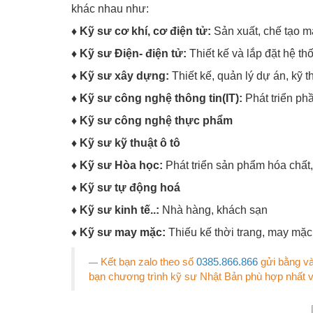
khác nhau như:
♦ Kỹ sư cơ khí, cơ điện tử:
Sản xuất, chế tạo 
♦ Kỹ sư Điện- điện tử:
Thiết kế và lắp đặt hệ thố
♦ Kỹ sư xây dựng:
Thiết kế, quản lý dự án, kỹ t
♦ Kỹ sư công nghệ thông tin(IT):
Phát triển ph
♦ Kỹ sư công nghệ thực phẩm
♦ Kỹ sư kỹ thuật ô tô
♦ Kỹ sư Hòa học:
Phát triển sản phẩm hóa chất
♦ Kỹ sư tự động hoá
♦ Kỹ sư kinh tế..:
Nhà hàng, khách sạn
♦ Kỹ sư may mặc:
Thiếu kế thời trang, may mặc
Kết bạn zalo theo số
0385.866.866
gửi bằng và
bạn chương trình kỹ sư Nhật Bản phù hợp nhất 