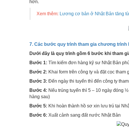
hơn.
Xem thêm:
Lương cơ bản ở Nhật Bản tăng từ
7. Các bước quy trình tham gia chương trình
Dưới đây là quy trình gồm 6 bước khi tham gi
Bước 1:
Tìm kiếm đơn hàng kỹ sư Nhật Bản phù
Bước 2:
Khai form trên công ty và đặt cọc tham 
Bước 3:
Đến ngày thi tuyển thì đến công ty tham
Bước 4:
Nếu trúng tuyển thì 5 – 10 ngày đóng ½ s
hàng sau)
Bước 5:
Khi hoàn thành hồ sơ xin lưu trú tại Nhật
Bước 6:
Xuất cảnh sang đất nước Nhật Bản