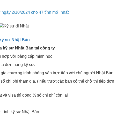
 ngày 2/10/2024 cho 47 tỉnh mới nhất
 kỹ sư Nhật Bản
a kỹ sư Nhật Bản tại công ty
 hợp với bằng cấp mình học
gia đơn hàng kỹ sư.
 gia chương trình phỏng vấn trực tiếp với chủ người Nhật Bản.
ố chi phí tham gia. ( nếu trượt các bạn có thể chờ thi tiếp đơn
 và visa thì đóng ½ số chi phí còn lại