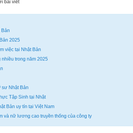
 bài viết
t Bản
t Bản 2025
àm việc tại Nhật Bản
 nhiều trong năm 2025
ản
ỹ sư Nhật Bản
Thực Tập Sinh tại Nhật
ật Bản uy tín tại Việt Nam
m và nữ lương cao truyền thống của công ty