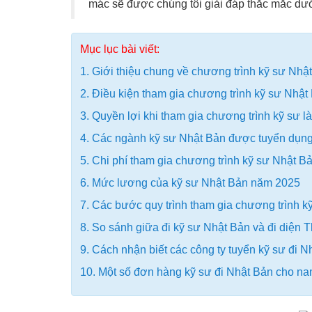
mác sẽ được chúng tôi giải đáp thắc mắc dưới
Mục lục bài viết:
1. Giới thiệu chung về chương trình kỹ sư Nhậ
2. Điều kiện tham gia chương trình kỹ sư Nhậ
3. Quyền lợi khi tham gia chương trình kỹ sư l
4. Các ngành kỹ sư Nhật Bản được tuyển dụng
5. Chi phí tham gia chương trình kỹ sư Nhật B
6. Mức lương của kỹ sư Nhật Bản năm 2025
7. Các bước quy trình tham gia chương trình k
8. So sánh giữa đi kỹ sư Nhật Bản và đi diện 
9. Cách nhận biết các công ty tuyển kỹ sư đi Nh
10. Một số đơn hàng kỹ sư đi Nhật Bản cho na