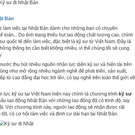
ật Bản
ư làm việc tại Nhật Bản dành cho những bạn có chuyên
kế toán... Do tình trạng thiếu hụt lao động chất lượng cao, chính
 quốc tế đến làm việc, đặc biệt là kỹ sư từ Việt Nam. Đây là
ng thông tin cần biết không nhiều, vì thế chúng tôi sẽ cung
y
nước thu hút nhiều nguồn nhân lực diện kỹ sư và hiện tài trên
 cũng như mở rộng nhiều ngành nghề để phát triển, sản xuất,
p từ cao đẳng đại học trở lên, có tay nghề trên toàn thế giới về
 lực kỹ sư tại Việt Nam hiện nay chính là chương trình
kỹ sư
hẩu lao động Nhật Bản với những lao động đã có trình độ, tay
ật. Với chương trình này, người lao động sẽ nhận được rất
tốt, có cơ hội làm việc và định cư dài hạn tại Nhật Bản.