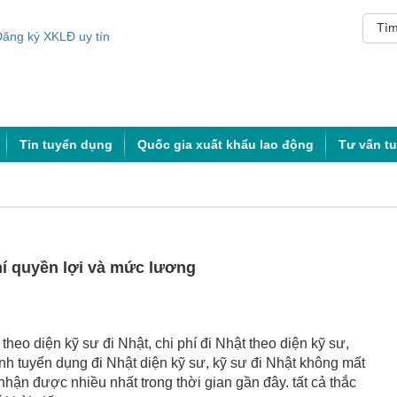
Tin tuyển dụng
Quốc gia xuất khẩu lao động
Tư vấn t
hí quyền lợi và mức lương
theo diện kỹ sư đi Nhật, chi phí đi Nhật theo diện kỹ sư,
ình tuyển dụng đi Nhật diện kỹ sư, kỹ sư đi Nhật không mất
nhận được nhiều nhất trong thời gian gần đây. tất cả thắc