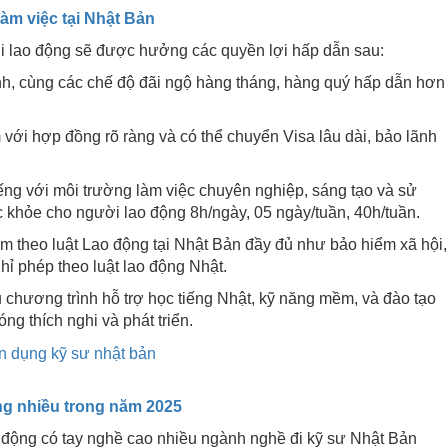
làm việc tại Nhật Bản
ời lao động sẽ được hưởng các quyền lợi hấp dẫn sau:
, cùng các chế độ đãi ngộ hàng tháng, hàng quý hấp dẫn hơn
ới hợp đồng rõ ràng và có thể chuyển Visa lâu dài, bảo lãnh
ếng với môi trường làm việc chuyên nghiệp, sáng tạo và sử
c khỏe cho người lao động 8h/ngày, 05 ngày/tuần, 40h/tuần.
theo luật Lao động tại Nhật Bản đầy đủ như bảo hiểm xã hội,
hỉ phép theo luật lao động Nhật.
chương trình hỗ trợ học tiếng Nhật, kỹ năng mềm, và đào tạo
g thích nghi và phát triển.
ng nhiều trong năm 2025
o động có tay nghề cao nhiều ngành nghề đi kỹ sư Nhật Bản