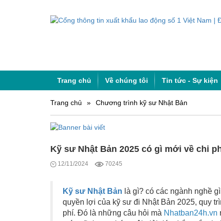
Trang chủ
Về chúng tôi
Tin tức - Sự kiện
Trang chủ
»
Chương trình kỹ sư Nhật Bản
Kỹ sư Nhật Bản 2025 có gì mới về chi p
12/11/2024
70245
Kỹ sư Nhật
Bản
là gì? có các ngành nghề gì 
quyền lợi của kỹ sư đi Nhật Bản 2025, quy tr
phí. Đó là những câu hỏi mà
Nhatban24h.vn