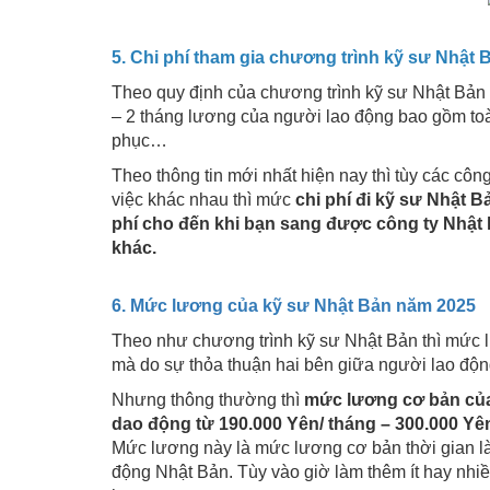
5. Chi phí tham gia chương trình kỹ sư Nhật 
Theo quy định của chương trình kỹ sư Nhật Bản 
– 2 tháng lương của người lao động bao gồm toàn
phục…
Theo thông tin mới nhất hiện nay thì tùy các c
việc khác nhau thì mức
chi phí đi kỹ sư Nhật 
phí cho đến khi bạn sang được công ty Nhật 
khác.
6. Mức lương của kỹ sư Nhật Bản năm 2025
Theo như chương trình kỹ sư Nhật Bản thì mức 
mà do sự thỏa thuận hai bên giữa người lao độn
Nhưng thông thường thì
mức lương cơ bản của 
dao động từ 190.000 Yên/ tháng – 300.000 Yê
Mức lương này là mức lương cơ bản thời gian làm
động Nhật Bản. Tùy vào giờ làm thêm ít hay nh