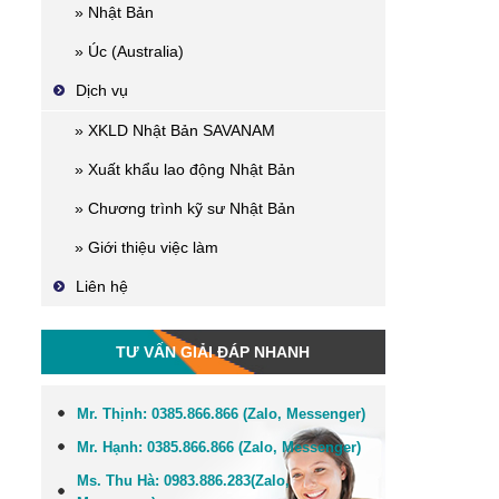
» Nhật Bản
» Úc (Australia)
Dịch vụ
» XKLD Nhật Bản SAVANAM
» Xuất khẩu lao động Nhật Bản
» Chương trình kỹ sư Nhật Bản
» Giới thiệu việc làm
Liên hệ
TƯ VẤN GIẢI ĐÁP NHANH
Mr. Thịnh:
0385.866.866 (Zalo, Messenger)
Mr. Hạnh:
0385.866.866 (Zalo, Messenger)
Ms. Thu Hà:
0983.886.283
(Zalo,