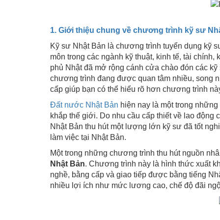
1. Giới thiệu chung về chương trình kỹ sư Nh
Kỹ sư Nhật Bản là chương trình tuyển dụng kỹ s
môn trong các ngành kỹ thuật, kinh tế, tài chính, 
phủ Nhật đã mở rộng cánh cửa chào đón các kỹ sư
chương trình đang được quan tâm nhiều, song nhữ
cấp giúp bạn có thể hiểu rõ hơn chương trình nà
Đất nước Nhật Bản
hiện nay là một trong những 
khắp thế giới. Do nhu cầu cấp thiết về lao động
Nhật Bản thu hút một lượng lớn kỹ sư đã tốt nghiệ
làm việc tại Nhật Bản.
Một trong những chương trình thu hút nguồn nhân
Nhật Bản
. Chương trình này là hình thức xuất k
nghề, bằng cấp và giao tiếp được bằng tiếng Nh
nhiều lợi ích như mức lương cao, chế độ đãi ngộ 