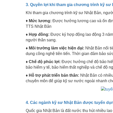
3. Quyền lợi khi tham gia chương trình kỹ sư 
Khi tham gia chương trình kỹ sư Nhật Bản, ngư
♦
Mức lương:
Được hưởng lương cao và ổn định
TTS Nhật Bản
♦ Hợp đồng:
Được ký hợp động lao động 3 năm v
người thân sang.
♦ Môi trường làm việc hiện đại:
Nhật Bản nổi ti
dụng công nghệ tiên tiến. Thời gian đảm bảo sứ
♦ Chế độ phúc lợi:
Được hưởng chế độ bảo hiểm 
bảo hiểm y tế, bảo hiểm thất nghiệp và chế độ ng
♦ Hỗ trợ phát triển bản thân:
Nhật Bản có nhiều 
chuyên môn để giúp kỹ sư nước ngoài nhanh chón
4. Các ngành kỹ sư Nhật Bản được tuyển dụ
Quốc gia Nhật Bản là đất nước thu hút nhiều la