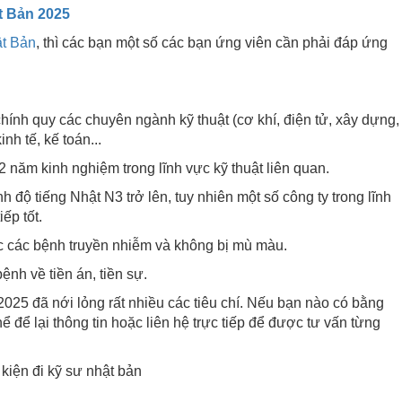
t Bản 2025
ật Bản
, thì các bạn một số các bạn ứng viên cần phải đáp ứng
hính quy các chuyên ngành kỹ thuật (cơ khí, điện tử, xây dựng,
inh tế, kế toán...
năm kinh nghiệm trong lĩnh vực kỹ thuật liên quan.
h độ tiếng Nhật N3 trở lên, tuy nhiên một số công ty trong lĩnh
ếp tốt.
ắc các bệnh truyền nhiễm và không bị mù màu.
ệnh về tiền án, tiền sự.
025 đã nới lỏng rất nhiều các tiêu chí. Nếu bạn nào có bằng
hể để lại thông tin hoặc liên hệ trực tiếp để được tư vấn từng