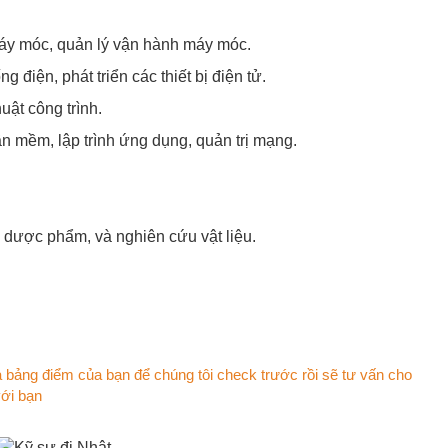
máy móc, quản lý vận hành máy móc.
ng điện, phát triển các thiết bị điện tử.
huật công trình.
ần mềm, lập trình ứng dụng, quản trị mạng.
, dược phẩm, và nghiên cứu vật liệu.
 bảng điểm của bạn để chúng tôi check trước rồi sẽ tư vấn cho
với bạn