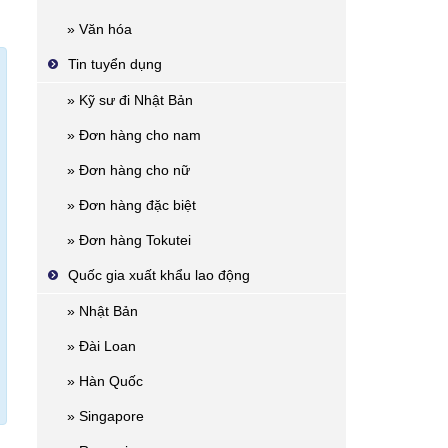
» Văn hóa
Tin tuyển dụng
» Kỹ sư đi Nhật Bản
» Đơn hàng cho nam
» Đơn hàng cho nữ
» Đơn hàng đặc biệt
» Đơn hàng Tokutei
Quốc gia xuất khẩu lao động
» Nhật Bản
» Đài Loan
» Hàn Quốc
» Singapore