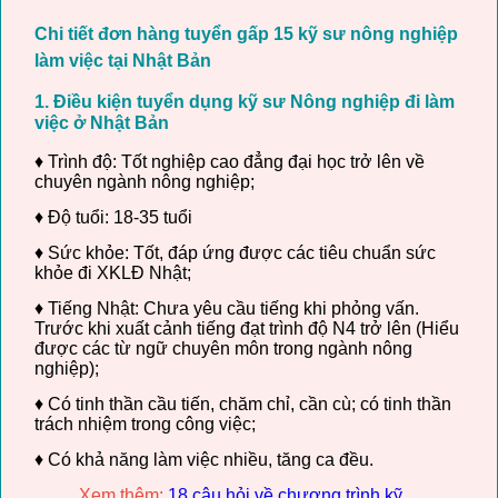
Chi tiết đơn hàng tuyển gấp 15 kỹ sư nông nghiệp
làm việc tại Nhật Bản
1. Điều kiện tuyển dụng kỹ sư Nông nghiệp đi làm
việc ở Nhật Bản
♦ Trình độ: Tốt nghiệp cao đẳng đại học trở lên về
chuyên ngành nông nghiệp;
♦ Độ tuổi: 18-35 tuổi
♦ Sức khỏe: Tốt, đáp ứng được các tiêu chuẩn sức
khỏe đi XKLĐ Nhật;
♦ Tiếng Nhật: Chưa yêu cầu tiếng khi phỏng vấn.
Trước khi xuất cảnh tiếng đạt trình độ N4 trở lên (Hiểu
được các từ ngữ chuyên môn trong ngành nông
nghiệp);
♦ Có tinh thần cầu tiến, chăm chỉ, cần cù; có tinh thần
trách nhiệm trong công việc;
♦ Có khả năng làm việc nhiều, tăng ca đều.
Xem thêm:
18 câu hỏi về chương trình kỹ