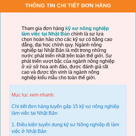
THÔNG TIN CHI TIẾT ĐƠN HÀNG
Tham gia đơn hàng
kỹ sư nông nghiệp
làm việc tại Nhật Bản
chính là sự lựa
chọn hoàn hảo cho các kỹ sư có bằng cao
đẳng, đại học chính quy. Ngành nông
nghiệp tại Nhật Bản là một trong những
nước phát triển nhất trên toàn thế giới. Sự
phát triển vượt bậc của ngành nông nghiệp
ở xứ sở hoa anh đào, được đánh giá rất
cao và được tôn vinh là ngành nông
nghiệp kiểu mẫu cho toàn thế giới.
Mục lục xem nhanh:
Chi tiết đơn hàng tuyển gấp 15 kỹ sư nông nghiệp
làm việc tại Nhật Bản
1. Điều kiện tuyển dụng kỹ sư Nông nghiệp đi làm
việc ở Nhật Bản