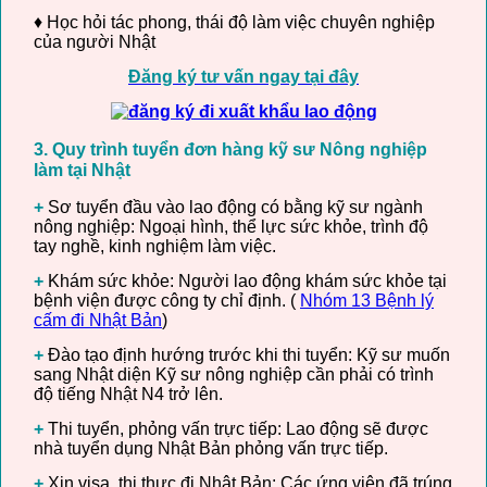
♦ Học hỏi tác phong, thái độ làm việc chuyên nghiệp
của người Nhật
Đăng ký tư vấn ngay tại đây
3. Quy trình tuyển đơn hàng kỹ sư Nông nghiệp
làm tại Nhật
+
Sơ tuyển đầu vào lao động có bằng kỹ sư ngành
nông nghiệp: Ngoại hình, thể lực sức khỏe, trình độ
tay nghề, kinh nghiệm làm việc.
+
Khám sức khỏe: Người lao động khám sức khỏe tại
bệnh viện được công ty chỉ định. (
Nhóm 13 Bệnh lý
cấm đi Nhật Bản
)
+
Đào tạo định hướng trước khi thi tuyển: Kỹ sư muốn
sang Nhật diện Kỹ sư nông nghiệp cần phải có trình
độ tiếng Nhật N4 trở lên.
+
Thi tuyển, phỏng vấn trực tiếp: Lao động sẽ được
nhà tuyển dụng Nhật Bản phỏng vấn trực tiếp.
+
Xin visa, thị thực đi Nhật Bản: Các ứng viên đã trúng