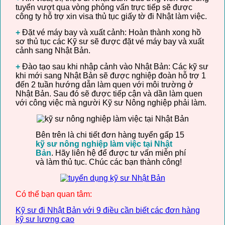
tuyển vượt qua vòng phỏng vấn trực tiếp sẽ được
công ty hỗ trợ xin visa thủ tục giấy tờ đi Nhật làm việc.
+
Đặt vé máy bay và xuất cảnh: Hoàn thành xong hồ
sơ thủ tục các Kỹ sư sẽ được đặt vé máy bay và xuất
cảnh sang Nhật Bản.
+
Đào tạo sau khi nhập cảnh vào Nhật Bản: Các kỹ sư
khi mới sang Nhật Bản sẽ được nghiệp đoàn hỗ trợ 1
đến 2 tuần hướng dẫn làm quen với môi trường ở
Nhật Bản. Sau đó sẽ được tiếp cận và dần làm quen
với công việc mà người Kỹ sư Nông nghiệp phải làm.
Bên trên là chi tiết đơn hàng tuyển gấp 15
kỹ sư nông nghiệp làm việc tại Nhật
Bản
. Hãy liên hệ để được tư vấn miễn phí
và làm thủ tục. Chúc các bạn thành công!
Có thể bạn quan tâm:
Kỹ sư đi Nhật Bản với 9 điều cần biết các đơn hàng
kỹ sư lương cao