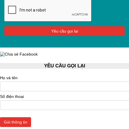
YÊU CẦU GỌI LẠI
Họ và tên
Số điện thoại