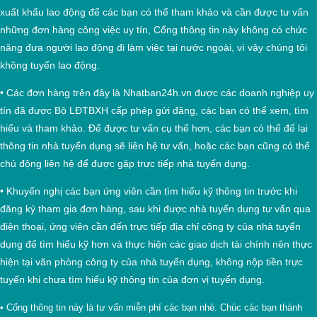
xuất khẩu lao động để các bạn có thể tham khảo và cần được tư vấn
những đơn hàng công việc uy tín, Cổng thông tin này không có chức
năng đưa người lao động đi làm việc tại nước ngoài, vì vậy chúng tôi
không tuyển lao động.
•
Các đơn hàng trên đây là Nhatban24h.vn được các doanh nghiệp uy
tín đã được Bộ LĐTBXH cấp phép gửi đăng, các bạn có thể xem, tìm
hiểu và tham khảo. Để được tư vấn cụ thể hơn, các bạn có thể để lại
thông tin nhà tuyển dụng sẽ liên hệ tư vấn, hoặc các bạn cũng có thể
chủ động liên hệ để được gặp trực tiếp nhà tuyển dụng.
•
Khuyến nghị các bạn ứng viên cần tìm hiểu kỹ thông tin trước khi
đăng ký tham gia đơn hàng, sau khi được nhà tuyển dụng tư vấn qua
điện thoại, ứng viên cần đến trực tiếp địa chỉ công ty của
nhà tuyển
dụng để tìm hiểu kỹ hơn và thực hiện các giao dịch tài chính nên thực
hiện tại văn phòng công ty của nhà tuyển dụng, không nộp tiền trực
tuyến khi chưa tìm hiểu kỹ thông tin của đơn vị tuyển dụng.
• Cổng thông tin này là tư vấn miễn phí các bạn nhé. Chúc các bạn thành