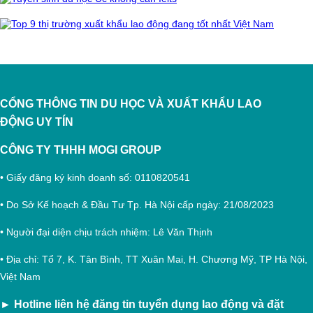
CỔNG THÔNG TIN DU HỌC VÀ XUẤT KHẨU LAO
ĐỘNG
UY TÍN
CÔNG TY THHH MOGI GROUP
• Giấy đăng ký kinh doanh số: 0110820541
• Do Sở Kế hoạch & Đầu Tư Tp. Hà Nội cấp ngày: 21/08/2023
• Người đại diện chịu trách nhiệm: Lê Văn Thịnh
• Địa chỉ: Tổ 7, K. Tân Bình, TT Xuân Mai, H. Chương Mỹ, TP Hà Nội,
Việt Nam
►
Hotline liên hệ đăng tin tuyển dụng lao động và đặt