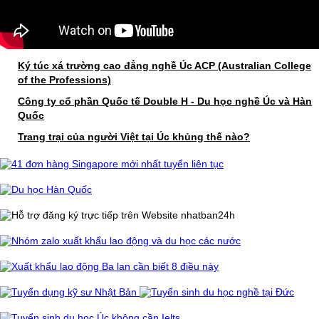
Ký túc xá trường cao đẳng nghề Úc ACP (Australian College
of the Professions)
Công ty cổ phần Quốc tế Double H - Du học nghề Úc và Hàn
Quốc
Trang trại của người Việt tại Úc khủng thế nào?