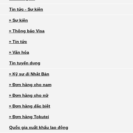
Tin tức - Sự kiện
» Sự kiện
» Thông báo Visa
» Tin tức
» Văn hóa
Tin tuyển dụng
» Kỹ sư đi Nhật Bản
» Đơn hàng cho nam
» Đơn hàng cho nữ
» Đơn hàng đặc biệt
» Đơn hàng Tokutei
Quốc gia xuất khẩu lao động