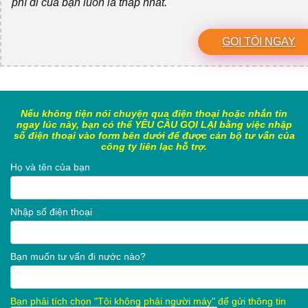
phí đi của bạn luôn là thấp nhất.
GỌI TÔI NGAY
Nếu không tiện nói chuyện qua điện thoại hoặc nhắn tin
ngay lúc này, bạn có thể YÊU CẦU GỌI LẠI bằng việc nhập
số điện thoại vào form bên dưới để được cán bộ tư vấn của
công ty liên lạc hỗ trợ.
Họ và tên của bạn
Nhập số điện thoại
Bạn muốn tư vấn đi nước nào?
Bạn phải tích chọn "Tôi không phải người máy" để gửi thông tin