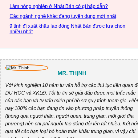
Làm nông nghiệp ở Nhật Bản có gì hấp dẫn?
Các ngành nghề khác đang tuyển dụng mới nhất
9 tỉnh đi xuất khẩu lao động Nhật Bản được lựa chọn
nhiều nhất
MR. THỊNH
Với kinh nghiệm 10 năm tư vấn hỗ trợ các thủ tục liên quan 
DU HỌC và XKLĐ. Tôi tự tin sẽ giải đáp được mọi thắc mắc
của các bạn và tư vấn miễn phí hồ sơ quy trình tham gia. Hiệ
nay 100% các bạn đang tin vào phương pháp truyền thống
(thông qua người thân, người quen, trung gian, môi giới địa
phương) nên chi phí người lao động đội lên rất nhiều. Kết nối
qua tôi các bạn loại bỏ hoàn toàn khâu trung gian, vì vậy chi