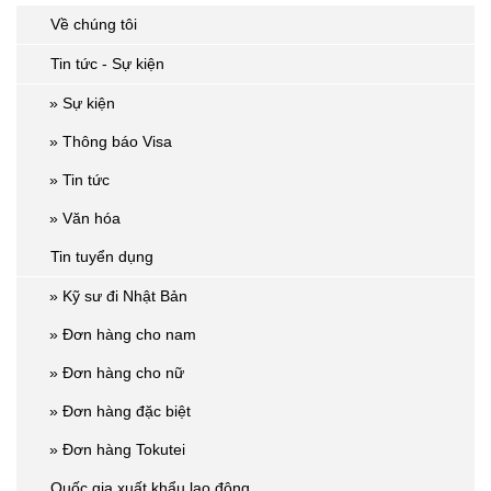
Về chúng tôi
Tin tức - Sự kiện
» Sự kiện
» Thông báo Visa
» Tin tức
» Văn hóa
Tin tuyển dụng
» Kỹ sư đi Nhật Bản
» Đơn hàng cho nam
» Đơn hàng cho nữ
» Đơn hàng đặc biệt
» Đơn hàng Tokutei
Quốc gia xuất khẩu lao động