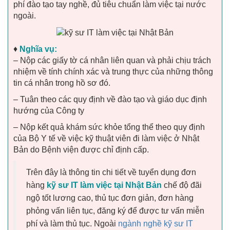
phí đào tạo tay nghề, đủ tiêu chuẩn làm việc tại nước
ngoài.
♦
Nghĩa vụ:
– Nộp các giấy tờ cá nhân liên quan và phải chịu trách
nhiệm về tính chính xác và trung thực của những thông
tin cá nhân trong hồ sơ đó.
– Tuân theo các quy định về đào tạo và giáo dục định
hướng của Công ty
– Nộp kết quả khám sức khỏe tổng thể theo quy định
của Bộ Y tế về việc kỹ thuật viên đi làm việc ở Nhật
Bản
do Bệnh viện được chỉ định cấp.
Trên đây là thông tin chi tiết về tuyển dụng đơn
hàng
kỹ sư IT làm việc tại Nhật Bản
chế độ đãi
ngộ tốt lương cao, thủ tục đơn giản, đơn hàng
phỏng vấn liên tục, đăng ký để được tư vấn miễn
phí và làm thủ tục. Ngoài
ngành nghề kỹ sư IT