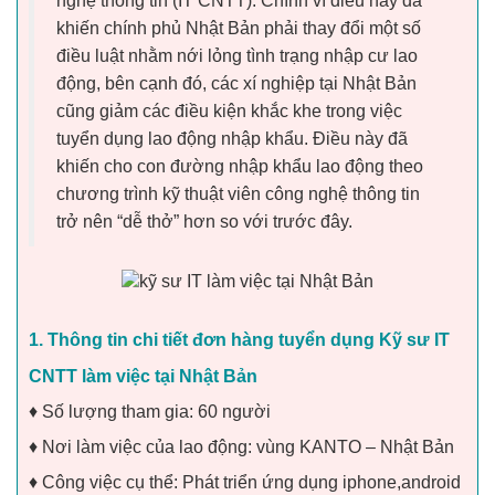
nghệ thông tin (IT CNTT). Chính vì điều này đã
khiến chính phủ Nhật Bản phải thay đổi một số
điều luật nhằm nới lỏng tình trạng nhập cư lao
động, bên cạnh đó, các xí nghiệp tại Nhật Bản
cũng giảm các điều kiện khắc khe trong việc
tuyển dụng lao động nhập khẩu. Điều này đã
khiến cho con đường nhập khẩu lao động theo
chương trình kỹ thuật viên công nghệ thông tin
trở nên “dễ thở” hơn so với trước đây.
1. Thông tin chi tiết đơn hàng tuyển dụng Kỹ sư IT
CNTT làm việc tại Nhật Bản
♦ Số lượng tham gia: 60 người
♦ Nơi làm việc của lao động: vùng KANTO – Nhật Bản
♦ Công việc cụ thể: Phát triển ứng dụng iphone,android