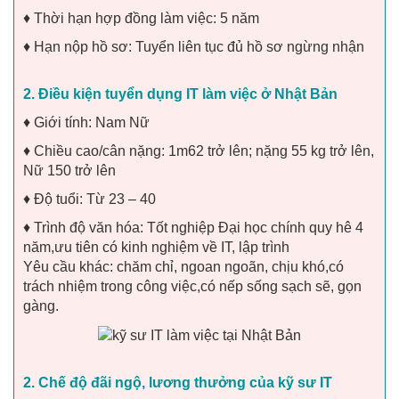
♦ Thời hạn hợp đồng làm việc: 5 năm
♦ Hạn nộp hồ sơ: Tuyển liên tục đủ hồ sơ ngừng nhận
2. Điều kiện tuyển dụng IT làm việc ở Nhật Bản
♦ Giới tính: Nam Nữ
♦ Chiều cao/cân nặng: 1m62 trở lên; nặng 55 kg trở lên,
Nữ 150 trở lên
♦ Độ tuổi: Từ 23 – 40
♦ Trình độ văn hóa: Tốt nghiệp Đại học chính quy hê 4
năm,ưu tiên có kinh nghiệm về IT, lập trình
Yêu cầu khác: chăm chỉ, ngoan ngoãn, chịu khó,có
trách nhiệm trong công việc,có nếp sống sạch sẽ, gọn
gàng.
2. Chế độ đãi ngộ, lương thưởng của kỹ sư IT