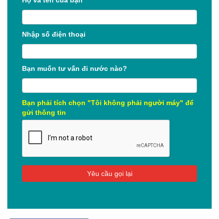
Nhập số điện thoại
Bạn muốn tư vấn đi nước nào?
Bạn phải tích chọn "Tôi không phải người máy" để
gửi thông tin