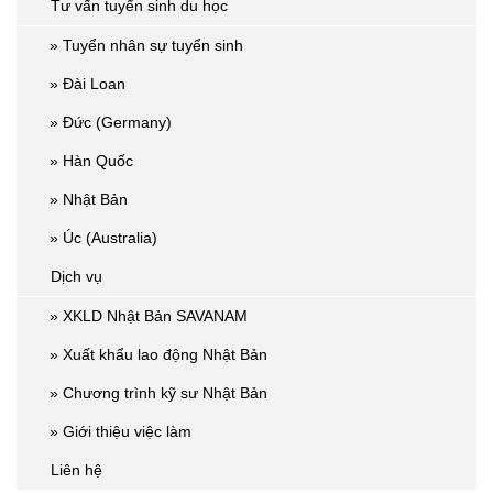
Tư vấn tuyển sinh du học
» Tuyển nhân sự tuyển sinh
» Đài Loan
» Đức (Germany)
» Hàn Quốc
» Nhật Bản
» Úc (Australia)
Dịch vụ
» XKLD Nhật Bản SAVANAM
» Xuất khẩu lao động Nhật Bản
» Chương trình kỹ sư Nhật Bản
» Giới thiệu việc làm
Liên hệ