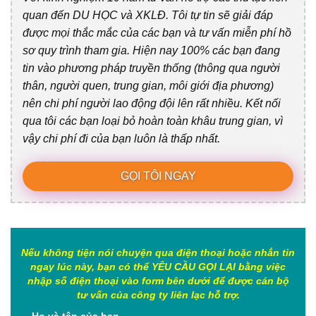
quan đến DU HỌC và XKLĐ. Tôi tự tin sẽ giải đáp
được mọi thắc mắc của các bạn và tư vấn miễn phí hồ
sơ quy trình tham gia. Hiện nay 100% các bạn đang
tin vào phương pháp truyền thống (thông qua người
thân, người quen, trung gian, môi giới địa phương)
nên chi phí người lao động đội lên rất nhiều. Kết nối
qua tôi các bạn loại bỏ hoàn toàn khâu trung gian, vì
vậy chi phí đi của bạn luôn là thấp nhất.
GỌI TÔI NGAY
Nếu không tiện nói chuyện qua điện thoại hoặc nhắn tin
ngay lúc này, bạn có thể YÊU CẦU GỌI LẠI bằng việc
nhập số điện thoại vào form bên dưới để được cán bộ
tư vấn của công ty liên lạc hỗ trợ.
Họ và tên của bạn