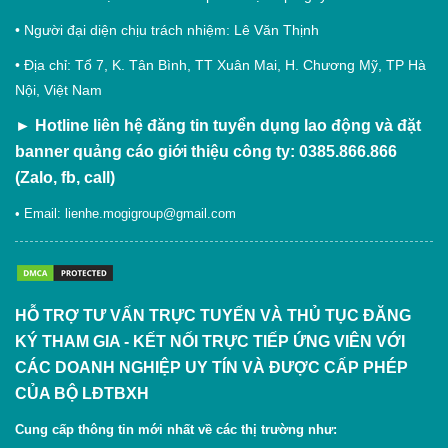
• Người đại diện chịu trách nhiệm: Lê Văn Thịnh
• Địa chỉ: Tổ 7, K. Tân Bình, TT Xuân Mai, H. Chương Mỹ, TP Hà
Nội, Việt Nam
►
Hotline liên hệ đăng tin tuyển dụng lao động và đặt
banner quảng cáo giới thiệu công ty: 0385.866.866
(Zalo, fb, call)
• Email:
lienhe.mogigroup@gmail.com
HỖ TRỢ TƯ VẤN TRỰC TUYẾN VÀ THỦ TỤC ĐĂNG
KÝ THAM GIA - KẾT NỐI TRỰC TIẾP ỨNG VIÊN VỚI
CÁC DOANH NGHIỆP UY TÍN VÀ ĐƯỢC CẤP PHÉP
CỦA BỘ LĐTBXH
Cung cấp thông tin mới nhất về các thị trường như: