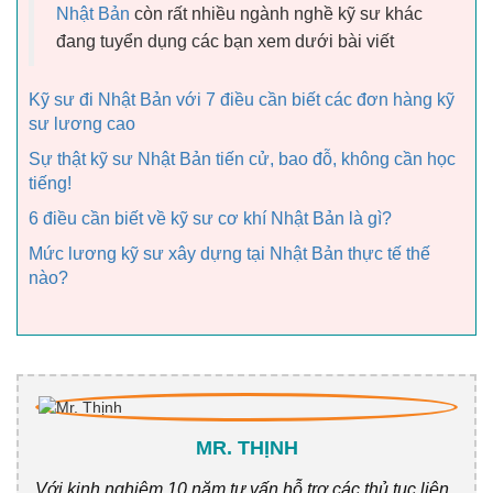
Nhật Bản
còn rất nhiều ngành nghề kỹ sư khác
đang tuyển dụng các bạn xem dưới bài viết
Kỹ sư đi Nhật Bản với 7 điều cần biết các đơn hàng kỹ
sư lương cao
Sự thật kỹ sư Nhật Bản tiến cử, bao đỗ, không cần học
tiếng!
6 điều cần biết về kỹ sư cơ khí Nhật Bản là gì?
Mức lương kỹ sư xây dựng tại Nhật Bản thực tế thế
nào?
MR. THỊNH
Với kinh nghiệm 10 năm tư vấn hỗ trợ các thủ tục liên