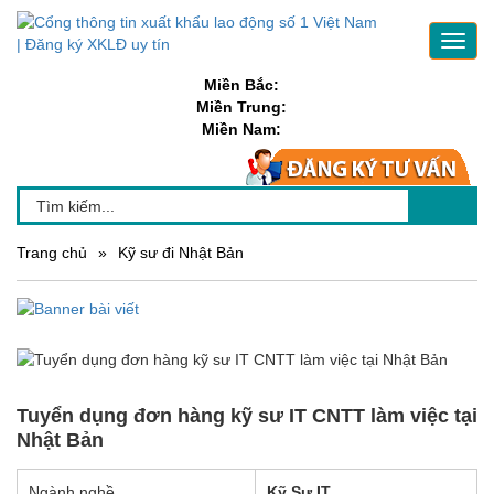
Toggl
navig
Miền Bắc:
Miền Trung:
Miền Nam:
Trang chủ
»
Kỹ sư đi Nhật Bản
Tuyển dụng đơn hàng kỹ sư IT CNTT làm việc tại
Nhật Bản
Ngành nghề
Kỹ Sư IT