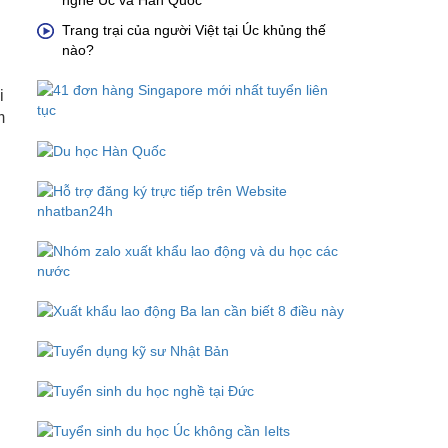
nghề Úc và Hàn Quốc
Trang trại của người Việt tại Úc khủng thế
nào?
i
m