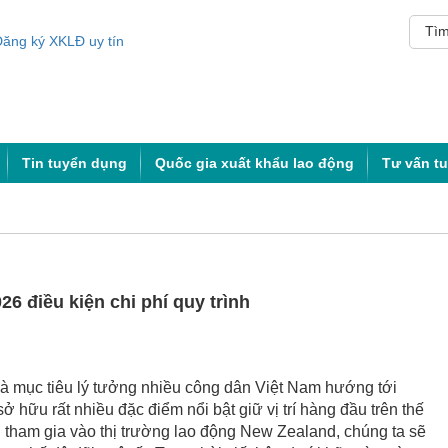
Tin tuyển dụng
Quốc gia xuất khẩu lao động
Tư vấn t
6 điều kiện chi phí quy trình
à mục tiêu lý tưởng nhiều công dân Việt Nam hướng tới
sở hữu rất nhiều đặc điểm nổi bật giữ vị trí hàng đầu trên thế
hi tham gia vào thị trường lao động New Zealand, chúng ta sẽ