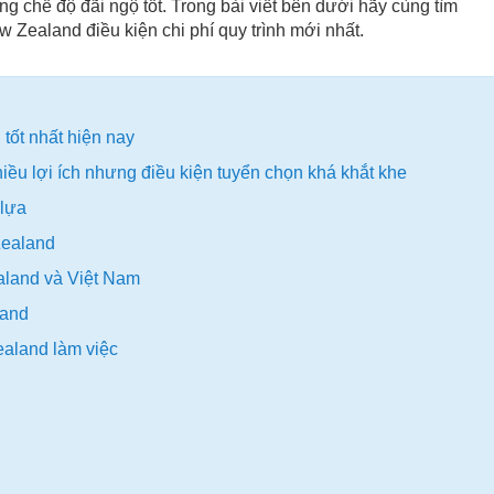
 chế độ đãi ngộ tốt. Trong bài viết bên dưới hãy cùng tìm
 Zealand điều kiện chi phí quy trình mới nhất.
tốt nhất hiện nay
ều lợi ích nhưng điều kiện tuyển chọn khá khắt khe
 lựa
Zealand
ealand và Việt Nam
land
ealand làm việc