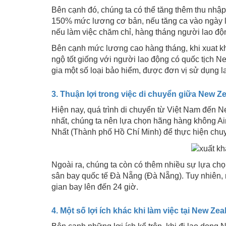
Bên cạnh đó, chúng ta có thể tăng thêm thu nh
150% mức lương cơ bản, nếu tăng ca vào ngày 
nếu làm việc chăm chỉ, hàng tháng người lao đ
Bên cạnh mức lương cao hàng tháng, khi xuat k
ngộ tốt giống với người lao động có quốc tịch N
gia một số loại bảo hiểm, được đơn vị sử dụng l
3. Thuận lợi trong việc di chuyển giữa New Z
Hiện nay, quá trình di chuyển từ Việt Nam đến 
nhất, chúng ta nên lựa chọn hãng hàng không Air
Nhất (Thành phố Hồ Chí Minh) để thực hiện chuyế
Ngoài ra, chúng ta còn có thêm nhiều sự lựa chọ
sân bay quốc tế Đà Nẵng (Đà Nẵng). Tuy nhiên, 
gian bay lên đến 24 giờ.
4. Một số lợi ích khác khi làm việc tại New Ze