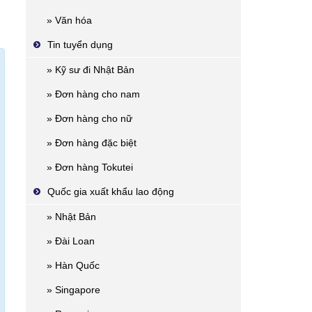
» Văn hóa
Tin tuyển dụng
» Kỹ sư đi Nhật Bản
» Đơn hàng cho nam
» Đơn hàng cho nữ
» Đơn hàng đặc biệt
» Đơn hàng Tokutei
Quốc gia xuất khẩu lao động
» Nhật Bản
» Đài Loan
» Hàn Quốc
» Singapore