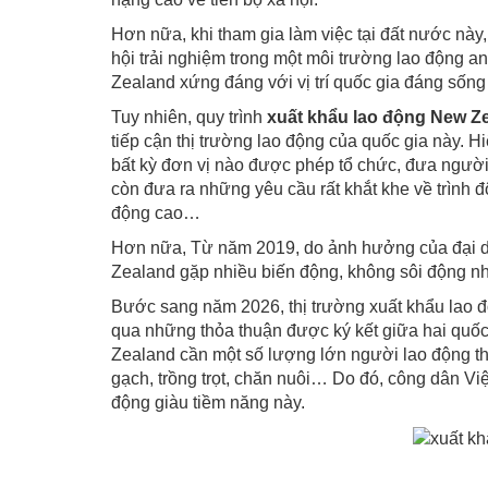
Hơn nữa, khi tham gia làm việc tại đất nước nà
hội trải nghiệm trong một môi trường lao động a
Zealand xứng đáng với vị trí quốc gia đáng sống 
Tuy nhiên, quy trình
xuất khẩu lao động New Z
tiếp cận thị trường lao động của quốc gia này. 
bất kỳ đơn vị nào được phép tổ chức, đưa người
còn đưa ra những yêu cầu rất khắt khe về trình đ
động cao…
Hơn nữa, Từ năm 2019, do ảnh hưởng của đại dị
Zealand gặp nhiều biến động, không sôi động 
Bước sang năm 2026, thị trường xuất khẩu lao 
qua những thỏa thuận được ký kết giữa hai quốc 
Zealand cần một số lượng lớn người lao động th
gạch, trồng trọt, chăn nuôi… Do đó, công dân Vi
động giàu tiềm năng này.