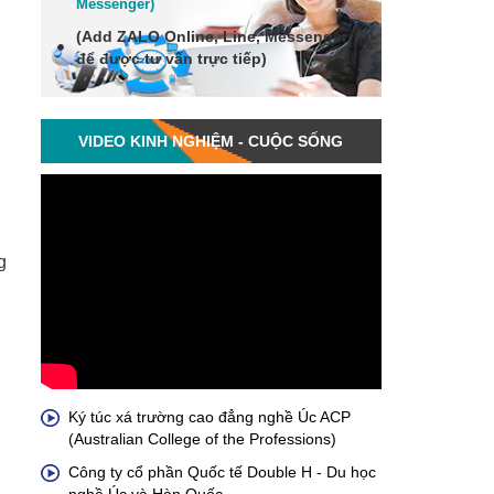
Me
ssenger
)
(Add
ZALO Online, Line, Messenger
để được tư vấn trực tiếp)
VIDEO KINH NGHIỆM - CUỘC SỐNG
g
Ký túc xá trường cao đẳng nghề Úc ACP
(Australian College of the Professions)
Công ty cổ phần Quốc tế Double H - Du học