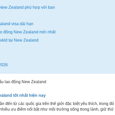
g New Zealand phù hợp với bạn
aland visa dài hạn
 lao động New Zealand mới nhất
i xkld tại New Zealand
2026
ealand tốt nhất hiện nay
 đến từ các quốc gia trên thế giới đặc biệt yêu thích, trong đó
nhiều ưu điểm nổi bật như môi trường sống trong lành, giữ thứ