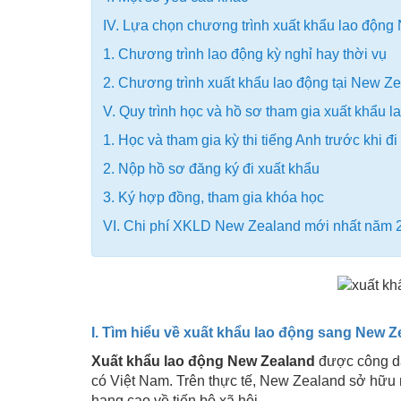
IV. Lựa chọn chương trình xuất khẩu lao độn
1. Chương trình lao động kỳ nghỉ hay thời vụ
2. Chương trình xuất khẩu lao động tại New Ze
V. Quy trình học và hồ sơ tham gia xuất khẩu
1. Học và tham gia kỳ thi tiếng Anh trước khi đ
2. Nộp hồ sơ đăng ký đi xuất khẩu
3. Ký hợp đồng, tham gia khóa học
VI. Chi phí XKLD New Zealand mới nhất năm 
I. Tìm hiểu về xuất khẩu lao động sang New Z
Xuất khẩu lao động New Zealand
được công dân
có Việt Nam. Trên thực tế, New Zealand sở hữu 
hạng cao về tiến bộ xã hội.