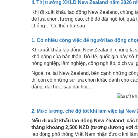
II. Thị trường XKLD New Zealand năm 2026 nh
Khi đi xuất khẩu lao động New Zealand, chúng t
để lựa chọn, lương cao, chế độ đãi ngộ tốt, quá
chóng… Cụ thể như sau:
1. Có nhiều công việc để người lao động chọ
Khi xuất khẩu lao động New Zealand, chúng ta 
khả năng của bản thân. Bởi lẽ, quốc gia này sở h
nông nghiệp, lâm nghiệp, công nghiệp, dịch vụ, g
Ngoài ra, tại New Zealand, bên cạnh những công
thì còn có những sự lựa chọn khác dành cho các 
đẳng, đại học, sau đại học…
2. Mức lương, chế độ tốt khi làm việc tại New
Nếu đi xuất khẩu lao động New Zealand, các
tháng khoảng 2,500 NZD (tương đương với 4
lao động phổ thông Việt Nam nhận được khi làm 