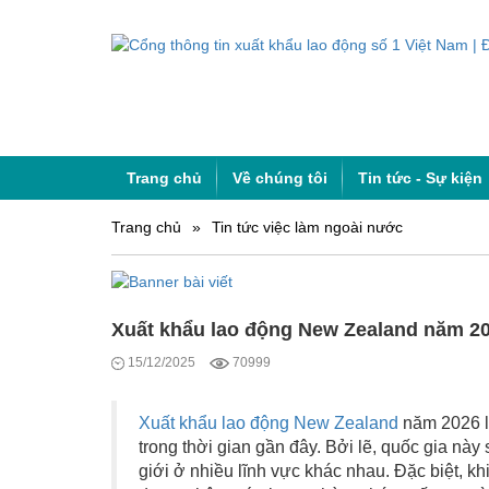
Trang chủ
Về chúng tôi
Tin tức - Sự kiện
Trang chủ
»
Tin tức việc làm ngoài nước
Xuất khẩu lao động New Zealand năm 202
15/12/2025
70999
Xuất khẩu lao động New Zealand
năm 2026 l
trong thời gian gần đây. Bởi lẽ, quốc gia này 
giới ở nhiều lĩnh vực khác nhau. Đặc biệt, k