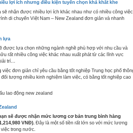
iều lợi ích nhưng điều kiện tuyển chọn khá khắt khe
a sẽ nhận được nhiều lợi ích khác nhau như có nhiều công việc
 trình di chuyển Việt Nam – New Zealand đơn giản và nhanh
n lựa
sẽ được lựa chọn những ngành nghề phù hợp với nhu cầu và
ữu rất nhiều công việc khác nhau xuất phát từ các lĩnh vực
iải trí…
 việc đơn giản chỉ yêu cầu bằng tốt nghiệp Trung học phổ thôn
đối tượng nhiều kinh nghiệm làm việc, có bằng tốt nghiệp cao
 Zealand
 bạn sẽ được nhận mức lương cơ bản trung bình hàng
1,214,980 VNĐ).
Đây là một số tiền rất lớn so với mức lương
việc trong nước.