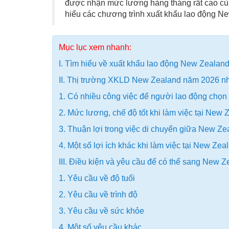
được nhận mức lương hàng tháng rất cao cùng
hiểu các chương trình xuất khẩu lao động New
Mục lục xem nhanh:
I. Tìm hiểu về xuất khẩu lao động New Zealand 
II. Thị trường XKLD New Zealand năm 2026 nhi
1. Có nhiều công việc để người lao động chọn
2. Mức lương, chế độ tốt khi làm việc tại New 
3. Thuận lợi trong việc di chuyển giữa New Z
4. Một số lợi ích khác khi làm việc tại New Zea
III. Điều kiện và yêu cầu để có thể sang New Z
1. Yêu cầu về độ tuổi
2. Yêu cầu về trình độ
3. Yêu cầu về sức khỏe
4. Một số yêu cầu khác