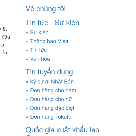
Về chúng tôi
Tin tức - Sự kiện
iệt
» Sự kiện
g đầu
» Thông báo Visa
ta
» Tin tức
hiểu
» Văn hóa
Tin tuyển dụng
» Kỹ sư đi Nhật Bản
» Đơn hàng cho nam
» Đơn hàng cho nữ
» Đơn hàng đặc biệt
» Đơn hàng Tokutei
Quốc gia xuất khẩu lao