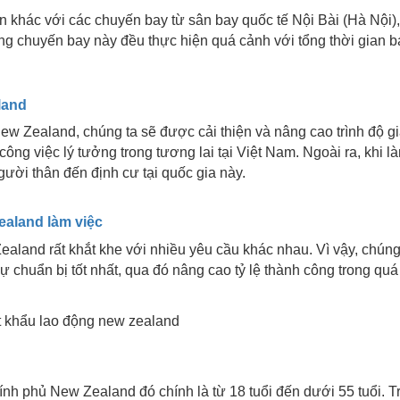
n khác với các chuyến bay từ sân bay quốc tế Nội Bài (Hà Nội)
g chuyến bay này đều thực hiện quá cảnh với tổng thời gian b
aland
New Zealand, chúng ta sẽ được cải thiện và nâng cao trình độ gi
ng việc lý tưởng trong tương lai tại Việt Nam. Ngoài ra, khi l
ười thân đến định cư tại quốc gia này.
Zealand làm việc
ealand rất khắt khe với nhiều yêu cầu khác nhau. Vì vậy, chúng
sự chuẩn bị tốt nhất, qua đó nâng cao tỷ lệ thành công trong quá 
ính phủ New Zealand đó chính là từ 18 tuổi đến dưới 55 tuổi. T