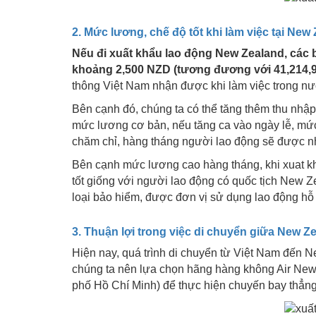
2. Mức lương, chế độ tốt khi làm việc tại New
Nếu đi xuất khẩu lao động New Zealand, các
khoảng 2,500 NZD (tương đương với 41,214,
thông Việt Nam nhận được khi làm việc trong nư
Bên cạnh đó, chúng ta có thể tăng thêm thu nh
mức lương cơ bản, nếu tăng ca vào ngày lễ, m
chăm chỉ, hàng tháng người lao động sẽ được n
Bên cạnh mức lương cao hàng tháng, khi xuat k
tốt giống với người lao động có quốc tịch New Z
loại bảo hiểm, được đơn vị sử dụng lao động hỗ 
3. Thuận lợi trong việc di chuyển giữa New Z
Hiện nay, quá trình di chuyển từ Việt Nam đến 
chúng ta nên lựa chọn hãng hàng không Air New 
phố Hồ Chí Minh) để thực hiện chuyến bay thẳng 