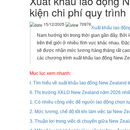
Xuất khẩu lao động 
kiện chi phí quy trình
15/12/2025
70976
Xuất khẩu lao độ
Nam hướng tới trong thời gian gần đây. Bởi lẽ
trên thế giới ở nhiều lĩnh vực khác nhau. Đặc
sẽ được nhận mức lương hàng tháng rất cao c
các chương trình xuất khẩu lao động New Zeal
Mục lục xem nhanh:
I. Tìm hiểu về xuất khẩu lao động New Zealand t
II. Thị trường XKLD New Zealand năm 2026 nhiều
1. Có nhiều công việc để người lao động chọn l
2. Mức lương, chế độ tốt khi làm việc tại New Z
3. Thuận lợi trong việc di chuyển giữa New Zea