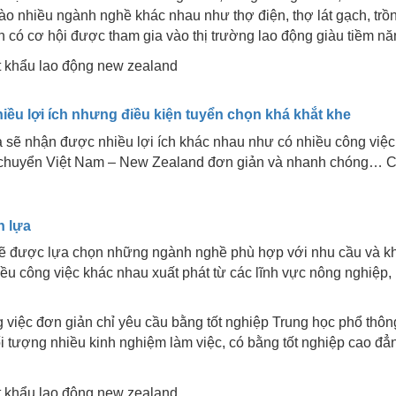
o nhiều ngành nghề khác nhau như thợ điện, thợ lát gạch, trồng
có cơ hội được tham gia vào thị trường lao động giàu tiềm nă
iều lợi ích nhưng điều kiện tuyển chọn khá khắt khe
a sẽ nhận được nhiều lợi ích khác nhau như có nhiều công việc
 di chuyển Việt Nam – New Zealand đơn giản và nhanh chóng… C
n lựa
 sẽ được lựa chọn những ngành nghề phù hợp với nhu cầu và k
iều công việc khác nhau xuất phát từ các lĩnh vực nông nghiệp,
việc đơn giản chỉ yêu cầu bằng tốt nghiệp Trung học phổ thông
 tượng nhiều kinh nghiệm làm việc, có bằng tốt nghiệp cao đẳn