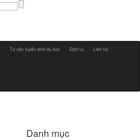
g
Tư vấn tuyển sinh du học
Dịch vụ
Liên hệ
Danh mục