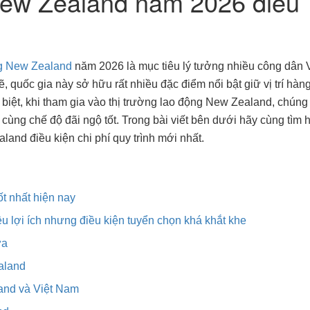
New Zealand năm 2026 điều
ng New Zealand
năm 2026 là mục tiêu lý tưởng nhiều công dân V
, quốc gia này sở hữu rất nhiều đặc điểm nổi bật giữ vị trí hàn
 biệt, khi tham gia vào thị trường lao động New Zealand, chúng 
ùng chế độ đãi ngộ tốt. Trong bài viết bên dưới hãy cùng tìm 
and điều kiện chi phí quy trình mới nhất.
ốt nhất hiện nay
 lợi ích nhưng điều kiện tuyển chọn khá khắt khe
ựa
ealand
land và Việt Nam