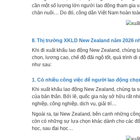
cần một số lượng lớn người lao động tham gia và
chăn nuôi… Do đó, công dân Việt Nam hoàn toàn 
II. Thị trường XKLD New Zealand năm 2026 nh
Khi đi xuất khẩu lao động New Zealand, chúng t
chọn, lương cao, chế độ đãi ngộ tốt, quá trình
như sau:
1. Có nhiều công việc để người lao động chọ
Khi xuất khẩu lao động New Zealand, chúng ta
của bản thân. Bởi lẽ, quốc gia này sở hữu rất nh
nghiệp, công nghiệp, dịch vụ, giải trí…
Ngoài ra, tại New Zealand, bên cạnh những công 
còn có những sự lựa chọn khác dành cho các đối
học, sau đại học…