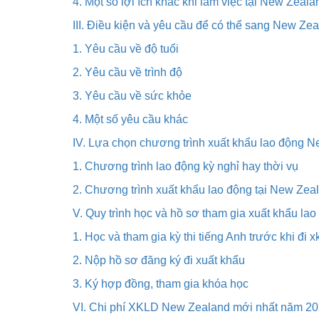
4. Một số lợi ích khác khi làm việc tại New Zeala
III. Điều kiện và yêu cầu để có thể sang New Ze
1. Yêu cầu về độ tuổi
2. Yêu cầu về trình độ
3. Yêu cầu về sức khỏe
4. Một số yêu cầu khác
IV. Lựa chọn chương trình xuất khẩu lao động 
1. Chương trình lao động kỳ nghỉ hay thời vụ
2. Chương trình xuất khẩu lao động tại New Zeal
V. Quy trình học và hồ sơ tham gia xuất khẩu l
1. Học và tham gia kỳ thi tiếng Anh trước khi đi 
2. Nộp hồ sơ đăng ký đi xuất khẩu
3. Ký hợp đồng, tham gia khóa học
VI. Chi phí XKLD New Zealand mới nhất năm 2