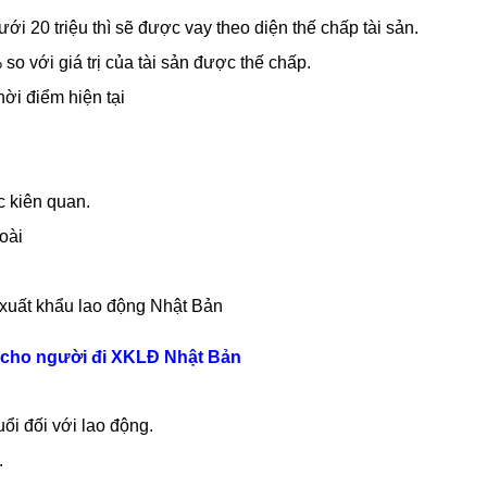
́i 20 triệu thì sẽ được vay theo diện thế chấp tài sản.
 với giá trị của tài sản được thế chấp.
thời điểm hiện tại
c kiên quan.
oài
đa cho người đi XKLĐ Nhật Bản
ổi đối với lao động.
.