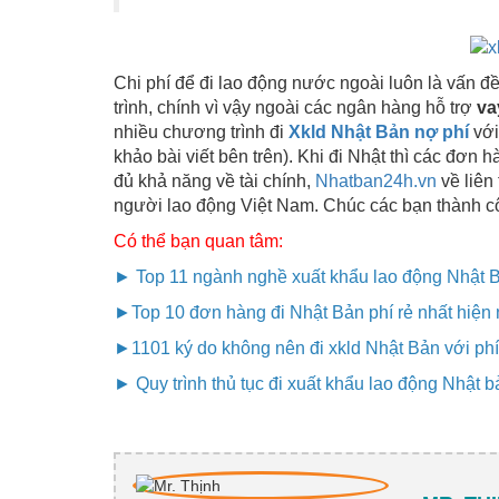
Chi phí để đi lao động nước ngoài luôn là vấn 
trình, chính vì vậy ngoài các ngân hàng hỗ trợ
va
nhiều chương trình đi
Xkld Nhật Bản nợ phí
với
khảo bài viết bên trên). Khi đi Nhật thì các đơn
đủ khả năng về tài chính,
Nhatban24h.vn
về liên
người lao động Việt Nam. Chúc các bạn thành c
Có thể bạn quan tâm:
► Top 11 ngành nghề xuất khẩu lao động Nhật B
►
Top 10 đơn hàng đi Nhật Bản phí rẻ nhất hiện
►
1101 ký do không nên đi xkld Nhật Bản với phí
► Quy trình thủ tục đi xuất khẩu lao động Nhật 