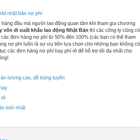
đề hàng đầu mà người lao động quan tâm khi tham gia chương
y vốn đi xuất khẩu lao động Nhật Bản
thì các công ty cũng có
 các đơn hàng nợ phí từ 50% đến 100% (các bạn có thể tham
 hàng nợ phí luôn là sự ưu tiên lựa chọn cho những bạn không có
 tục các đơn hàng nợ phí hay phí rẻ để hỗ trợ tối đa nhất cho
ông!
ản lương cao, dễ trúng tuyển
 nay
 rẻ
bản mới nhất