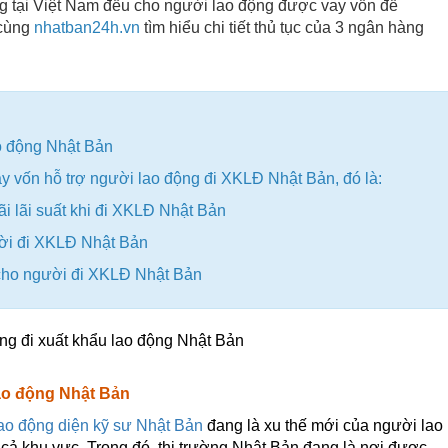
 tại Việt Nam đều cho người lao động được vay vốn để
 cùng
nhatban24h.vn
tìm hiểu chi tiết thủ tục của 3 ngân hàng
ao động Nhật Bản
o vay vốn hỗ trợ người lao động đi XKLĐ Nhật Bản, đó là:
ãi lãi suất khi đi XKLĐ Nhật Bản
ười đi XKLĐ Nhật Bản
a cho người đi XKLĐ Nhật Bản
lao động Nhật Bản
lao động diện kỹ sư Nhật Bản
đang là xu thế mới của người lao
 cả khu vực. Trong đó, thị trường Nhật Bản đang là nơi được