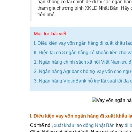
bạn không có tài chính để đi thì các ngân hàng
tham gia chương trình XKLĐ Nhật Bản. Hãy
trên nhé.
Mục lục bài viết
I. Điều kiện vay vốn ngân hàng đi xuất khẩu l
II. Hiện tại có 3 ngân hàng có khoản tiền ch
1. Ngân hàng chính sách xã hội Việt Nam ưu đ
2. Ngân hàng Agribank hỗ trợ vay vốn cho ng
3. Ngân hàng VietinBank hỗ trợ lãi suất tối đ
I. Điều kiện vay vốn ngân hàng đi xuất khẩu 
Có thể nói,
xuất khẩu lao động Nhật Bản
hay
đi 
động không chỉ riêng tại Việt Nam mà còn là của