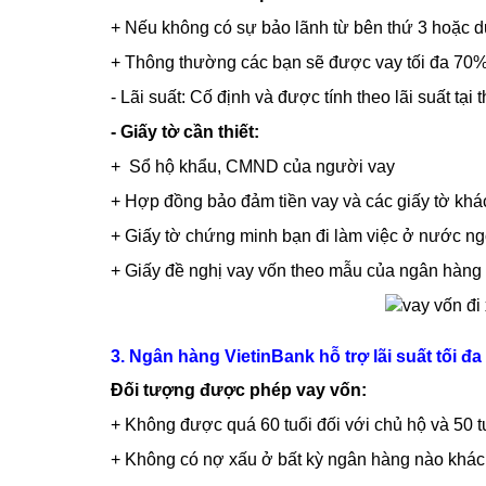
+ Nếu không có sự bảo lãnh từ bên thứ 3 hoặc dươ
+ Thông thường các bạn sẽ được vay tối đa 70% so
- Lãi suất: Cố định và được tính theo lãi suất tại 
- Giấy tờ cần thiết:
+ Sổ hộ khẩu, CMND của người vay
+ Hợp đồng bảo đảm tiền vay và các giấy tờ khá
+ Giấy tờ chứng minh bạn đi làm việc ở nước ng
+ Giấy đề nghị vay vốn theo mẫu của ngân hàng
3. Ngân hàng VietinBank hỗ trợ lãi suất tối 
Đối tượng được phép vay vốn:
+ Không được quá 60 tuổi đối với chủ hộ và 50 tu
+ Không có nợ xấu ở bất kỳ ngân hàng nào khác