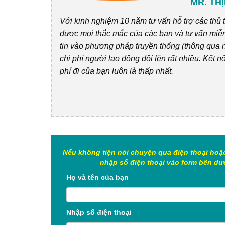
MR. TH
Với kinh nghiệm 10 năm tư vấn hỗ trợ các thủ 
được mọi thắc mắc của các bạn và tư vấn miễn
tin vào phương pháp truyền thống (thông qua n
chi phí người lao động đội lên rất nhiều. Kết n
phí đi của bạn luôn là thấp nhất.
Nếu không tiện nói chuyện qua điện thoại hoặ
nhập số điện thoại vào form bên dướ
Họ và tên của bạn
Nhập số điện thoại