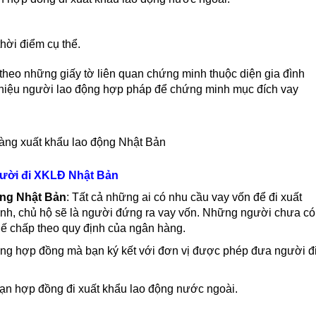
hời điểm cụ thể.
heo những giấy tờ liên quan chứng minh thuộc diện gia đình
i thiệu người lao động hợp pháp để chứng minh mục đích vay
gười đi XKLĐ Nhật Bản
ộng Nhật Bản
: Tất cả những ai có nhu cầu vay vốn để đi xuất
đình, chủ hộ sẽ là người đứng ra vay vốn. Những người chưa có
 thế chấp theo quy định của ngân hàng.
rong hợp đồng mà bạn ký kết với đơn vị được phép đưa người đ
ạn hợp đồng đi xuất khẩu lao động nước ngoài.