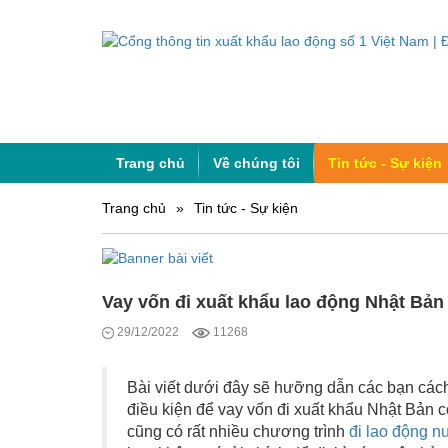
Trang chủ
Về chúng tôi
Tin tức - Sự kiện
Trang chủ
»
Tin tức - Sự kiện
Vay vốn đi xuất khẩu lao động Nhật Bả
29/12/2022
11268
Bài viết dưới đây sẽ hưỡng dẫn các bạn cá
điều kiện để vay vốn đi xuất khẩu Nhật Bản
c
cũng có rất nhiều chương trình
đi lao động n