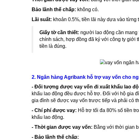
Bảo lãnh thế chấp:
không có.
Lãi suất:
khoản 0.5%, tiền lãi này dựa vào từng t
Giấy tờ cần thiết:
người lao động cần mang t
chính sách, hợp đồng đã ký với công ty giớ
tiền là đúng.
2. Ngân hàng Agribank hỗ trợ vay vốn cho n
- Đối tượng được vay vốn đi xuất khẩu lao đ
khẩu lao động đều được hỗ trợ. Đối với hộ gia 
gia đình sẽ được vay vốn trược tiếp và phải có
- Chí phí được vay:
Hỗ trợ tối đa 80% số tiền t
khẩu lao động.
- Thời gian được vay vốn:
Bằng với thời gian b
- Bảo lãnh thế chấp: