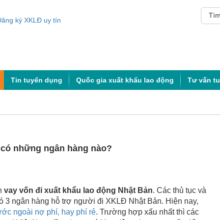
Tin tuyển dụng
Quốc gia xuất khẩu lao động
Tư vấn t
n có những ngân hàng nào?
ch
vay vốn đi xuất khẩu lao động Nhật Bản
. Các thủ tục và
ó 3 ngân hàng hỗ trợ người đi XKLĐ Nhật Bản. Hiện nay,
ước ngoài nợ phí, hay phí rẻ
. Trường hợp xấu nhất thì các