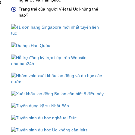
nghề Úc và Hàn Quốc
p
Trang trại của người Việt tại Úc khủng thế
nào?