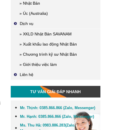
» Nhật Bản
» Úc (Australia)
Dịch vụ
» XKLD Nhật Bản SAVANAM
» Xuất khẩu lao động Nhật Bản
» Chương trình kỹ sư Nhật Bản
» Giới thiệu việc làm
Liên hệ
TƯ VẤN GIẢI ĐÁP NHANH
i
Mr. Thịnh:
0385.866.866 (Zalo, Messenger)
Mr. Hạnh:
0385.866.866 (Zalo, Messenger)
Ms. Thu Hà:
0983.886.283
(Zalo,