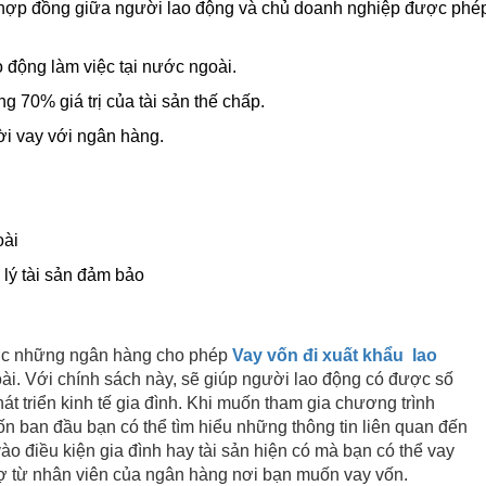
g hợp đồng giữa người lao động và chủ doanh nghiệp được phé
động làm việc tại nước ngoài.
g 70% giá trị của tài sản thế chấp.
i vay với ngân hàng.
oài
 lý tài sản đảm bảo
được những ngân hàng cho phép
Vay vốn đi xuất khẩu lao
 Với chính sách này, sẽ giúp người lao động có được số
hát triển kinh tế gia đình. Khi muốn tham gia chương trình
 ban đầu bạn có thể tìm hiểu những thông tin liên quan đến
ào điều kiện gia đình hay tài sản hiện có mà bạn có thể vay
trợ từ nhân viên của ngân hàng nơi bạn muốn vay vốn.