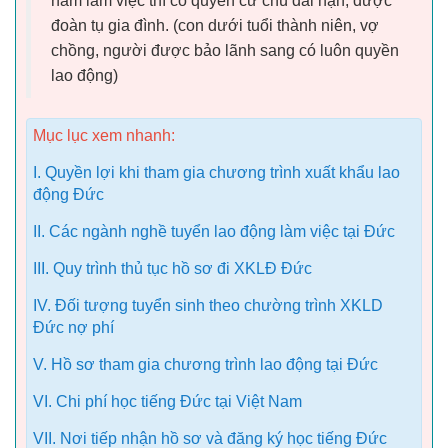
năm làm việc thì có quyền cư chú dài hạn, được
đoàn tụ gia đình. (con dưới tuổi thành niên, vợ
chồng, người được bảo lãnh sang có luôn quyền
lao động)
Mục lục xem nhanh:
I. Quyền lợi khi tham gia chương trình xuất khẩu lao
động Đức
II. Các ngành nghề tuyển lao động làm việc tại Đức
III. Quy trình thủ tục hồ sơ đi XKLĐ Đức
IV. Đối tượng tuyển sinh theo chường trình XKLD
Đức nợ phí
V. Hồ sơ tham gia chương trình lao động tại Đức
VI. Chi phí học tiếng Đức tại Việt Nam
VII. Nơi tiếp nhận hồ sơ và đăng ký học tiếng Đức