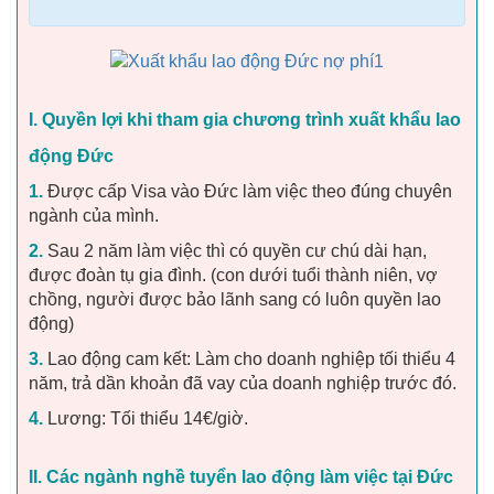
I. Quyền lợi khi tham gia chương trình xuất khẩu lao
động Đức
1.
Được cấp Visa vào Đức làm việc theo đúng chuyên
ngành của mình.
2.
Sau 2 năm làm việc thì có quyền cư chú dài hạn,
được đoàn tụ gia đình. (con dưới tuổi thành niên, vợ
chồng, người được bảo lãnh sang có luôn quyền lao
động)
3.
Lao động cam kết: Làm cho doanh nghiệp tối thiểu 4
năm, trả dần khoản đã vay của doanh nghiệp trước đó.
4.
Lương: Tối thiểu 14€/giờ.
II. Các ngành nghề tuyển lao động làm việc tại Đức