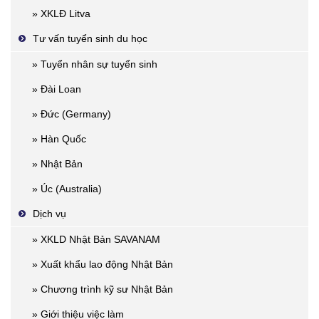
» XKLĐ Litva
Tư vấn tuyển sinh du học
» Tuyển nhân sự tuyển sinh
» Đài Loan
» Đức (Germany)
» Hàn Quốc
» Nhật Bản
» Úc (Australia)
Dịch vụ
» XKLD Nhật Bản SAVANAM
» Xuất khẩu lao động Nhật Bản
» Chương trình kỹ sư Nhật Bản
» Giới thiệu việc làm