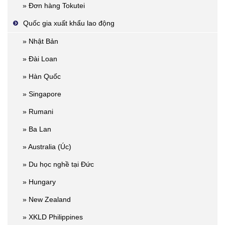
» Đơn hàng Tokutei
Quốc gia xuất khẩu lao động
» Nhật Bản
» Đài Loan
» Hàn Quốc
» Singapore
» Rumani
» Ba Lan
» Australia (Úc)
» Du học nghề tại Đức
» Hungary
» New Zealand
» XKLD Philippines