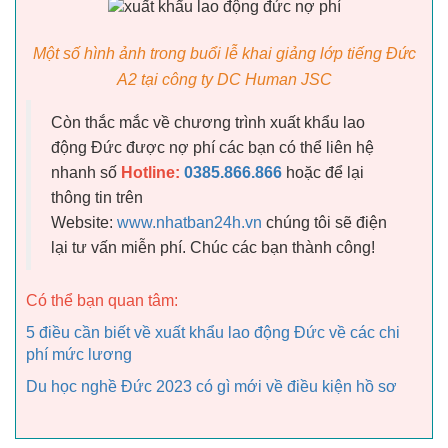
Một số hình ảnh trong buổi lễ khai giảng lớp tiếng Đức
A2 tại công ty DC Human JSC
Còn thắc mắc về chương trình xuất khẩu lao
động Đức được nợ phí các bạn có thể liên hệ
nhanh số
Hotline:
0385.866.866
hoặc để lại
thông tin trên
Website:
www.nhatban24h.vn
chúng tôi sẽ điện
lại tư vấn miễn phí. Chúc các bạn thành công!
Có thể bạn quan tâm:
5 điều cần biết về xuất khẩu lao động Đức về các chi
phí mức lương
Du học nghề Đức 2023 có gì mới về điều kiện hồ sơ