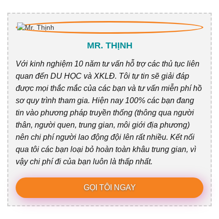
MR. THỊNH
Với kinh nghiệm 10 năm tư vấn hỗ trợ các thủ tục liên
quan đến DU HỌC và XKLĐ. Tôi tự tin sẽ giải đáp
được mọi thắc mắc của các bạn và tư vấn miễn phí hồ
sơ quy trình tham gia. Hiện nay 100% các bạn đang
tin vào phương pháp truyền thống (thông qua người
thân, người quen, trung gian, môi giới địa phương)
nên chi phí người lao động đội lên rất nhiều. Kết nối
qua tôi các bạn loại bỏ hoàn toàn khâu trung gian, vì
vậy chi phí đi của bạn luôn là thấp nhất.
GỌI TÔI NGAY