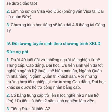
sẽ được đào tạo)
2.
Làm hồ sơ xin Visa vào Đức (phỏng vấn Visa tại Đại
sứ quán Đức)
3.
Chương trình học tiếng sẽ kéo dài 4-6 tháng tại Công
Ty
IV. Đối tượng tuyển sinh theo chường trình XKLD
Đức nợ phí
1.
Dưới 40 tuổi đối với những người tốt nghiệp từ hệ
Trung cấp, Cao đẳng, Đại học. Ưu tiên sinh viên đã tốt
nghiệp ngành Kỹ thuật chế biến món ăn, Ngành Quản
trị nhà hàng, Ngành Quản trị khách sạn. Với nhưng
trường hợp tốt nghiệp tại các trường Cao đẳng, Đại học
khác sẽ được hỗ trợ công nhận bằng cấp.
2.
Có bằng trung cấp trở lên (Học nghề hệ 2 năm trở
lên). Ưu tiên có thêm 2 năm kinh nghiệm làm việc.
3.
Tiếng Đức tối thiểu A2