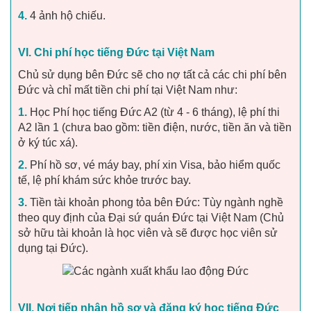
4.
4 ảnh hộ chiếu.
VI. Chi phí học tiếng Đức tại Việt Nam
Chủ sử dụng bên Đức sẽ cho nợ tất cả các chi phí bên
Đức và chỉ mất tiền chi phí tại Việt Nam như:
1.
Học Phí học tiếng Đức A2 (từ 4 - 6 tháng), lệ phí thi
A2 lần 1 (chưa bao gồm: tiền điện, nước, tiền ăn và tiền
ở ký túc xá).
2.
Phí hồ sơ, vé máy bay, phí xin Visa, bảo hiểm quốc
tế, lệ phí khám sức khỏe trước bay.
3.
Tiền tài khoản phong tỏa bên Đức: Tùy ngành nghề
theo quy định của Đại sứ quán Đức tại Việt Nam (Chủ
sở hữu tài khoản là học viên và sẽ được học viên sử
dụng tại Đức).
VII. Nơi tiếp nhận hồ sơ và đăng ký học tiếng Đức