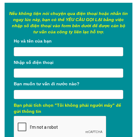
Nếu không tiện nói chuyện qua điện thoại hoặc nhắn tin
ngay lúc này, bạn có thể YÊU CẦU GỌI LẠI bằng việc
nhập số điện thoại vào form bên dưới để được cán bộ
tư vấn của công ty liên lạc hỗ trợ.
Họ và tên của bạn
Nhập số điện thoại
Bạn muốn tư vấn đi nước nào?
Bạn phải tích chọn "Tôi không phải người máy" để
gửi thông tin