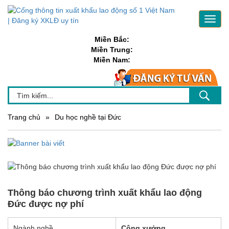
Toggl
navig
Miền Bắc:
Miền Trung:
Miền Nam:
Trang chủ
»
Du học nghề tại Đức
Thông báo chương trình xuất khẩu lao động
Đức được nợ phí
Ngành nghề
Công xưởng