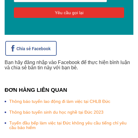
Bạn hãy đăng nhập vào Facebook để thực hiện bình luận
và chia sẻ bản tin này với bạn bè.
ĐƠN HÀNG LIÊN QUAN
Thông báo tuyển lao động đi làm việc tại CHLB Đức
Thông báo tuyển sinh du học nghề tại Đức 2023
Tuyển đầu bếp làm việc tại Đức không yêu cầu tiếng chỉ yêu
cầu bảo hiểm