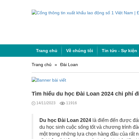
Trang chủ
Về chúng tôi
Tin tức - Sự kiện
Trang chủ
»
Đài Loan
Tìm hiểu du học Đài Loan 2024 chi phí đ
14/11/2023
11916
Du học Đài Loan 2024
là điểm đến được đán
du học sinh cuộc sống tốt và chương trình đào 
một trong những lựa chọn hàng đầu của rất nh