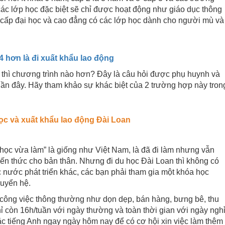
các lớp học đặc biệt sẽ chỉ được hoạt động như giáo dục thông
 cấp đại học và cao đẳng có các lớp học dành cho người mù và
4 hơn là đi xuất khẩu lao động
 thì chương trình nào hơn? Đây là câu hỏi được phụ huynh và
 gần đây. Hãy tham khảo sự khác biệt của 2 trường hợp này tron
học và xuất khẩu lao động Đài Loan
học vừa làm” là giống như Việt Nam, là đã đi làm nhưng vẫn
iến thức cho bản thân. Nhưng đi du học Đài Loan thì không có
 nước phát triển khác, các bạn phải tham gia một khóa học
huyển hệ.
c công việc thông thường như dọn dẹp, bán hàng, bưng bê, thu
 còn 16h/tuần với ngày thường và toàn thời gian với ngày nghỉ
ặc tiếng Anh ngay ngày hôm nay để có cơ hội xin việc làm thêm