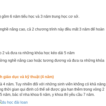
) gồm 6 năm tiểu học và 3 năm trung học cơ sở.
 nghề nâng cao, cả 2 chương trình này đều mất 3 năm để hoàn
p 2 và đưa ra những khóa học kéo dài 5 năm
rường nghề nâng cao hoặc tương đương và đưa ra những khóa
h giáo dục và kỹ thuật (4 năm)
là 4 năm. Tuy nhiên đối với những sinh viên không có khả năng
g thời gian qui định có thể sẽ được gia hạn thêm trong vòng 2
 5 năm, bác sĩ nha khoa 6 năm, y khoa thì yêu cầu 7 năm.