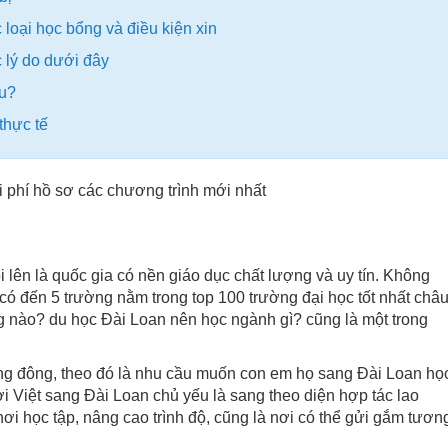
 loại học bổng và điều kiện xin
 lý do dưới đây
ều?
thực tế
 lên là quốc gia có nền giáo dục chất lượng và uy tín. Không
có đến 5 trường nằm trong top 100 trường đại học tốt nhất châ
 nào? du học Đài Loan nên học ngành gì? cũng là một trong
g đông, theo đó là nhu cầu muốn con em họ sang Đài Loan họ
 Việt sang Đài Loan chủ yếu là sang theo diện hợp tác lao
nơi học tập, nâng cao trình độ, cũng là nơi có thể gửi gắm tươn