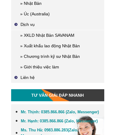
» Nhật Bản
» Úc (Australia)
Dịch vụ
» XKLD Nhật Bản SAVANAM
» Xuất khẩu lao động Nhật Bản
» Chương trình kỹ sư Nhật Bản
» Giới thiệu việc làm
Liên hệ
TƯ VẤN GIẢI ĐÁP NHANH
Mr. Thịnh:
0385.866.866 (Zalo, Messenger)
Mr. Hạnh:
0385.866.866 (Zalo, Messenger)
Ms. Thu Hà:
0983.886.283
(Zalo,