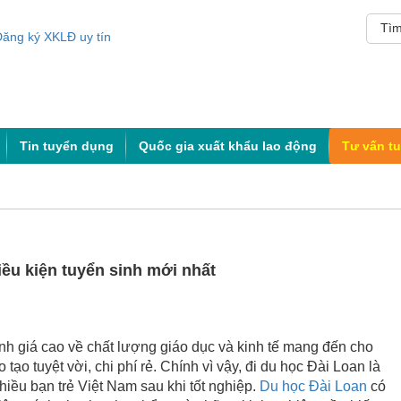
Tin tuyển dụng
Quốc gia xuất khẩu lao động
Tư vấn t
iều kiện tuyển sinh mới nhất
h giá cao về chất lượng giáo dục và kinh tế mang đến cho
tạo tuyệt vời, chi phí rẻ. Chính vì vậy, đi du học Đài Loan là
iều bạn trẻ Việt Nam sau khi tốt nghiệp.
Du học Đài Loan
có