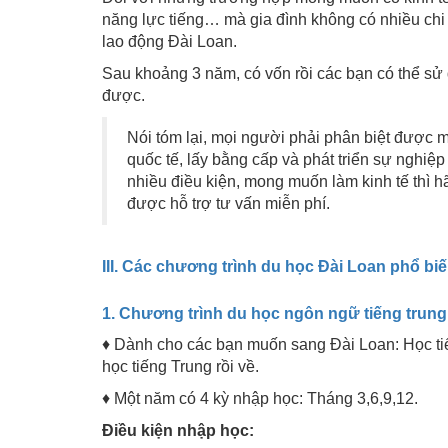
năng lực tiếng… mà gia đình không có nhiều chi 
lao động Đài Loan.
Sau khoảng 3 năm, có vốn rồi các bạn có thể sử 
được.
Nói tóm lại, mọi người phải phân biệt được 
quốc tế, lấy bằng cấp và phát triển sự nghiệp
nhiều điều kiện, mong muốn làm kinh tế thì hã
được hỗ trợ tư vấn miễn phí.
III. Các chương trình du học Đài Loan phổ bi
1. Chương trình du học ngôn ngữ tiếng trung
♦ Dành cho các bạn muốn sang Đài Loan: Học tiế
học tiếng Trung rồi về.
♦ Một năm có 4 kỳ nhập học: Tháng 3,6,9,12.
Điều kiện nhập học: