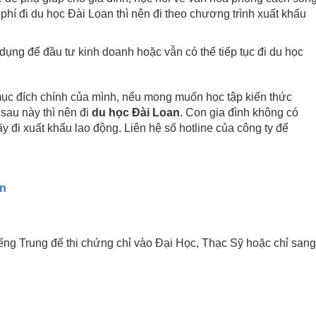
phí đi du học Đài Loan thì nên đi theo chương trình xuất khẩu
dụng để đầu tư kinh doanh hoặc vẫn có thể tiếp tục đi du học
mục đích chính của mình, nếu mong muốn học tập kiến thức
 sau này thì nên đi
du học Đài Loan
. Con gia đình không có
y đi xuất khẩu lao động. Liên hệ số hotline của công ty để
ến
ng Trung để thi chứng chỉ vào Đại Học, Thạc Sỹ hoặc chỉ sang