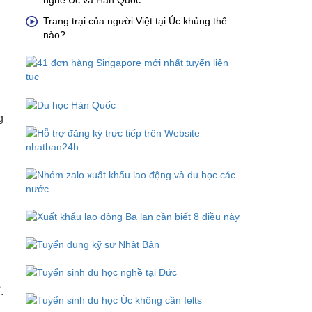
nghề Úc và Hàn Quốc
Trang trại của người Việt tại Úc khủng thế
nào?
g
.