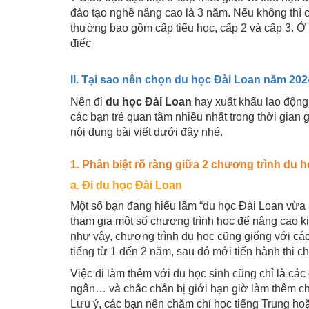
đào tạo nghề nâng cao là 3 năm. Nếu không thì 
thường bao gồm cấp tiểu học, cấp 2 và cấp 3. Ở
điếc
II. Tại sao nên chọn du học Đài Loan năm 202
Nên đi
du học Đài Loan
hay xuất khẩu lao động
các bạn trẻ quan tâm nhiều nhất trong thời gian
nội dung bài viết dưới đây nhé.
1. Phân biệt rõ ràng giữa 2 chương trình du 
a. Đi du học Đài Loan
Một số bạn đang hiểu lầm “du học Đài Loan vừa 
tham gia một số chương trình học để nâng cao k
như vậy, chương trình du học cũng giống với các
tiếng từ 1 đến 2 năm, sau đó mới tiến hành thi c
Việc đi làm thêm với du học sinh cũng chỉ là cá
ngân… và chắc chắn bị giới hạn giờ làm thêm chỉ
Lưu ý, các bạn nên chăm chỉ học tiếng Trung ho