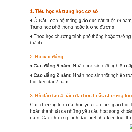
1. Tiểu học và trung học cơ sở
♦ Ở Đài Loan hệ thống giáo dục bắt buộc (9 năm
Trung học phổ thông hoặc tương đương
♦ Theo học chương trình phổ thông hoặc trường
thành
2. Hệ cao đẳng
♦
Cao đẳng 5 năm:
Nhận học sinh tốt nghiệp cấ
♦
Cao đẳng 2 năm:
Nhận học sinh tốt nghiệp t
học kéo dài 2 năm
3. Hệ đào tạo 4 năm đại học hoặc chương trìn
Các chương trình đại học yêu cầu thời gian học 
hoàn thành tất cả những yêu cầu học trong khoản
năm. Các chương trình đặc biệt như kiến trúc thì