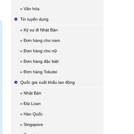
» Văn hóa
Tin tuyển dụng
» Kỹ sư đi Nhật Bản
» Đơn hàng cho nam
» Đơn hàng cho nữ
» Đơn hàng đặc biệt
» Đơn hàng Tokutei
Quốc gia xuất khẩu lao động
» Nhật Bản
» Đài Loan
» Hàn Quốc
» Singapore