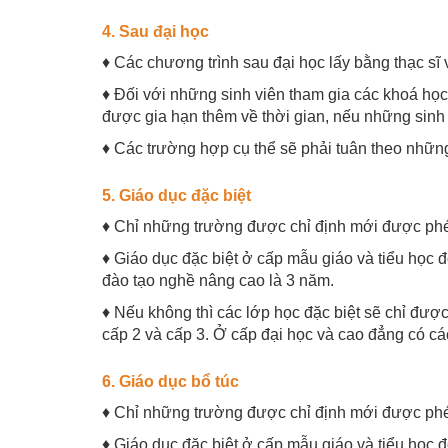
4. Sau đại học
♦ Các chương trình sau đại học lấy bằng thạc sĩ v
♦ Đối với những sinh viên tham gia các khoá họ
được gia hạn thêm về thời gian, nếu những sinh
♦ Các trường hợp cụ thể sẽ phải tuân theo những
5. Giáo dục đặc biệt
♦ Chỉ những trường được chỉ định mới được phép n
♦ Giáo dục đặc biệt ở cấp mẫu giáo và tiểu học đ
đào tạo nghề nâng cao là 3 năm.
♦ Nếu không thì các lớp học đặc biệt sẽ chỉ đư
cấp 2 và cấp 3. Ở cấp đại học và cao đẳng có c
6. Giáo dục bổ túc
♦ Chỉ những trường được chỉ định mới được phép n
♦ Giáo dục đặc biệt ở cấp mẫu giáo và tiểu học đ