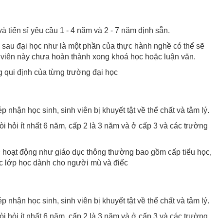
à tiến sĩ yêu cầu 1 - 4 năm và 2 - 7 năm định sẵn.
c sau đại học như là một phần của thực hành nghề có thể sẽ
 viên này chưa hoàn thành xong khoá học hoặc luận văn.
 qui định của từng trường đại học
hận học sinh, sinh viên bị khuyết tật về thể chất và tâm lý.
òi hỏi ít nhất 6 năm, cấp 2 là 3 năm và ở cấp 3 và các trường
ợc hoạt động như giáo dục thông thường bao gồm cấp tiểu học,
ác lớp học dành cho người mù và điếc
hận học sinh, sinh viên bị khuyết tật về thể chất và tâm lý.
òi hỏi ít nhất 6 năm, cấp 2 là 3 năm và ở cấp 3 và các trường