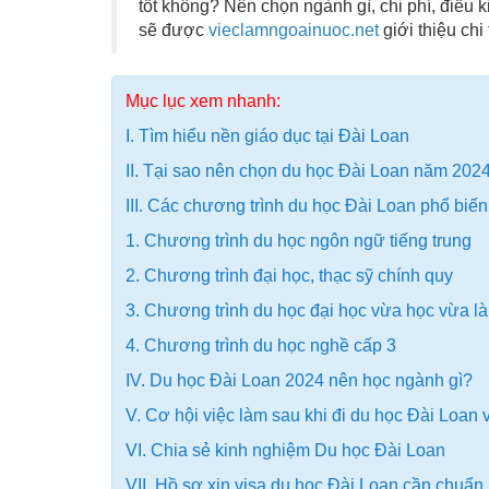
tốt không? Nên chọn ngành gì, chi phí, điều 
sẽ được
vieclamngoainuoc.net
giới thiệu chi 
Mục lục xem nhanh:
I. Tìm hiểu nền giáo dục tại Đài Loan
II. Tại sao nên chọn du học Đài Loan năm 2024
III. Các chương trình du học Đài Loan phổ biến
1. Chương trình du học ngôn ngữ tiếng trung
2. Chương trình đại học, thạc sỹ chính quy
3. Chương trình du học đại học vừa học vừa l
4. Chương trình du học nghề cấp 3
IV. Du học Đài Loan 2024 nên học ngành gì?
V. Cơ hội việc làm sau khi đi du học Đài Loan
VI. Chia sẻ kinh nghiệm Du học Đài Loan
VII. Hồ sơ xin visa du học Đài Loan cần chuẩn 