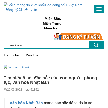
Toggl
navig
Miền Bắc:
Miền Trung:
Miền Nam:
Trang chủ
»
Văn hóa
Tìm hiểu 8 nét đặc sắc của con người, phong
tục, văn hóa Nhật Bản
22/06/2022
51352
Văn hóa Nhật Bản
mang bản sắc riêng đó là trà