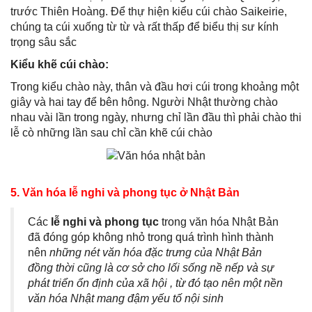
trước Thiên Hoàng. Để thự hiện kiểu cúi chào Saikeirie,
chúng ta cúi xuống từ từ và rất thấp để biểu thị sư kính
trọng sâu sắc
Kiểu khẽ cúi chào:
Trong kiểu chào này, thân và đầu hơi cúi trong khoảng một
giây và hai tay để bên hông. Người Nhật thường chào
nhau vài lần trong ngày, nhưng chỉ lần đầu thì phải chào thi
lễ cò những lần sau chỉ cần khẽ cúi chào
5. Văn hóa lễ nghi và phong tục ở Nhật Bản
Các
lễ nghi và phong tục
trong văn hóa Nhật Bản
đã đóng góp không nhỏ trong quá trình hình thành
nên
những nét văn hóa đặc trưng của Nhật Bản
đồng thời cũng là cơ sở cho lối sống nề nếp và sự
phát triển ổn định của xã hội , từ đó tạo nên một nền
văn hóa Nhật mang đậm yếu tố nội sinh