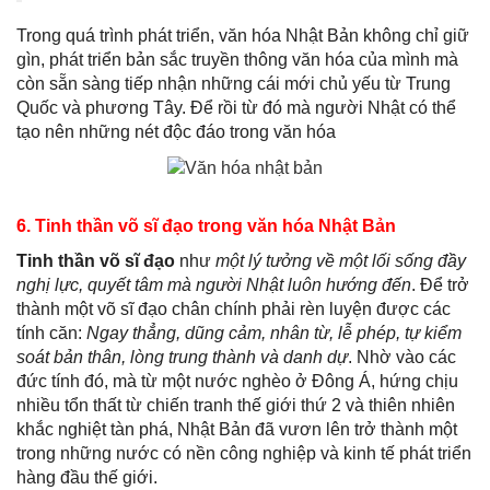
Trong quá trình phát triển, văn hóa Nhật Bản không chỉ giữ
gìn, phát triển bản sắc truyền thông văn hóa của mình mà
còn sẵn sàng tiếp nhận những cái mới chủ yếu từ Trung
Quốc và phương Tây. Để rồi từ đó mà người Nhật có thể
tạo nên những nét độc đáo trong văn hóa
6. Tinh thần võ sĩ đạo trong văn hóa Nhật Bản
Tinh thần võ sĩ đạo
như
một lý tưởng về một lối sống đầy
nghị lực, quyết tâm mà người Nhật luôn hướng đến
. Để trở
thành một võ sĩ đạo chân chính phải rèn luyện được các
tính căn:
Ngay thẳng, dũng cảm, nhân từ, lễ phép, tự kiểm
soát bản thân, lòng trung thành và danh dự
. Nhờ vào các
đức tính đó, mà từ một nước nghèo ở Đông Á, hứng chịu
nhiều tổn thất từ chiến tranh thế giới thứ 2 và thiên nhiên
khắc nghiệt tàn phá, Nhật Bản đã vươn lên trở thành một
trong những nước có nền công nghiệp và kinh tế phát triển
hàng đầu thế giới.