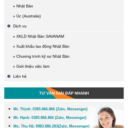
» Nhật Bản
» Úc (Australia)
Dịch vụ
» XKLD Nhật Bản SAVANAM
» Xuất khẩu lao động Nhật Bản
» Chương trình kỹ sư Nhật Bản
» Giới thiệu việc làm
Liên hệ
TƯ VẤN GIẢI ĐÁP NHANH
Mr. Thịnh:
0385.866.866 (Zalo, Messenger)
Mr. Hạnh:
0385.866.866 (Zalo, Messenger)
Ms. Thu Hà:
0983.886.283
(Zalo, Me
ssenger
)