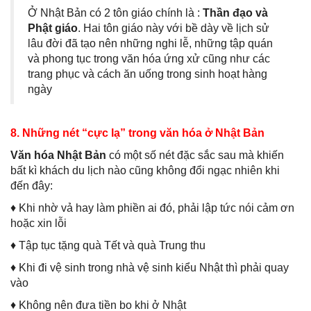
Ở Nhật Bản có 2 tôn giáo chính là :
Thần đạo và
Phật giáo
. Hai tôn giáo này với bề dày về lịch sử
lâu đời đã tạo nên những nghi lễ, những tập quán
và phong tục trong văn hóa ứng xử cũng như các
trang phục và cách ăn uống trong sinh hoạt hàng
ngày
8. Những nét “cực lạ” trong văn hóa ở Nhật Bản
Văn hóa Nhật Bản
có một số nét đặc sắc sau mà khiến
bất kì khách du lịch nào cũng không đổi ngạc nhiên khi
đến đây:
♦ Khi nhờ vả hay làm phiền ai đó, phải lập tức nói cảm ơn
hoặc xin lỗi
♦ Tập tục tặng quà Tết và quà Trung thu
♦ Khi đi vệ sinh trong nhà vệ sinh kiểu Nhật thì phải quay
vào
♦ Không nên đưa tiền bo khi ở Nhật