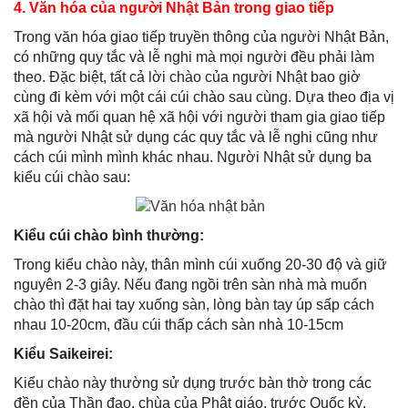
4. Văn hóa của người Nhật Bản trong giao tiếp
Trong văn hóa giao tiếp truyền thông của người Nhật Bản,
có những quy tắc và lễ nghi mà mọi người đều phải làm
theo. Đặc biệt, tất cả lời chào của người Nhật bao giờ
cùng đi kèm với một cái cúi chào sau cùng. Dựa theo địa vị
xã hội và mối quan hệ xã hội với người tham gia giao tiếp
mà người Nhật sử dụng các quy tắc và lễ nghi cũng như
cách cúi mình mình khác nhau. Người Nhật sử dụng ba
kiểu cúi chào sau:
Kiểu cúi chào bình thường:
Trong kiểu chào này, thân mình cúi xuống 20-30 độ và giữ
nguyên 2-3 giây. Nếu đang ngồi trên sàn nhà mà muốn
chào thì đặt hai tay xuống sàn, lòng bàn tay úp sấp cách
nhau 10-20cm, đầu cúi thấp cách sàn nhà 10-15cm
Kiểu Saikeirei:
Kiểu chào này thường sử dụng trước bàn thờ trong các
đền của Thần đạo, chùa của Phật giáo, trước Quốc kỳ,