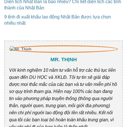
Diện tích Nhật Bản là bao nhiêu? Chi tiết diện tích các tỉnh
thành của Nhật Bản
9 tỉnh đi xuất khẩu lao động Nhật Bản được lựa chọn
nhiều nhất
MR. THỊNH
Với kinh nghiệm 10 năm tư vấn hỗ trợ các thủ tục liên
quan đến DU HỌC và XKLĐ. Tôi tự tin sẽ giải đáp
được mọi thắc mắc của các bạn và tư vấn miễn phí hồ
sơ quy trình tham gia. Hiện nay 100% các bạn đang
tin vào phương pháp truyền thống (thông qua người
thân, người quen, trung gian, môi giới địa phương)
nên chi phí người lao động đội lên rất nhiều. Kết nối
qua tôi các bạn loại bỏ hoàn toàn khâu trung gian, vì
vậy chi phí đi của bạn luôn là thấp nhất.