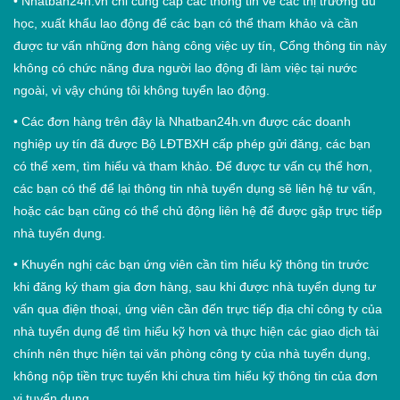
•
Nhatban24h.vn chỉ cung cấp các thông tin về các thị trường du
học, xuất khẩu lao động để các bạn có thể tham khảo và cần
được tư vấn những đơn hàng công việc uy tín, Cổng thông tin này
không có chức năng đưa người lao động đi làm việc tại nước
ngoài, vì vậy chúng tôi không tuyển lao động.
•
Các đơn hàng trên đây là Nhatban24h.vn được các doanh
nghiệp uy tín đã được Bộ LĐTBXH cấp phép gửi đăng, các bạn
có thể xem, tìm hiểu và tham khảo. Để được tư vấn cụ thể hơn,
các bạn có thể để lại thông tin nhà tuyển dụng sẽ liên hệ tư vấn,
hoặc các bạn cũng có thể chủ động liên hệ để được gặp trực tiếp
nhà tuyển dụng.
•
Khuyến nghị các bạn ứng viên cần tìm hiểu kỹ thông tin trước
khi đăng ký tham gia đơn hàng, sau khi được nhà tuyển dụng tư
vấn qua điện thoại, ứng viên cần đến trực tiếp địa chỉ công ty của
nhà tuyển dụng để tìm hiểu kỹ hơn và thực hiện các giao dịch tài
chính nên thực hiện tại văn phòng công ty của nhà tuyển dụng,
không nộp tiền trực tuyến khi chưa tìm hiểu kỹ thông tin của đơn
vị tuyển dụng.