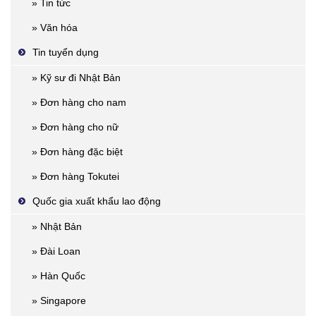
» Tin tức
» Văn hóa
Tin tuyển dụng
» Kỹ sư đi Nhật Bản
» Đơn hàng cho nam
» Đơn hàng cho nữ
» Đơn hàng đặc biệt
» Đơn hàng Tokutei
Quốc gia xuất khẩu lao động
» Nhật Bản
» Đài Loan
» Hàn Quốc
» Singapore