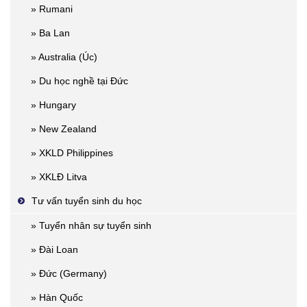
» Rumani
» Ba Lan
» Australia (Úc)
» Du học nghề tại Đức
» Hungary
» New Zealand
» XKLD Philippines
» XKLĐ Litva
Tư vấn tuyển sinh du học
» Tuyển nhân sự tuyển sinh
» Đài Loan
» Đức (Germany)
» Hàn Quốc