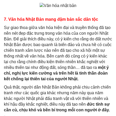
7. Văn hóa Nhật Bản mang đậm bản sắc dân tộc
Sự giao thoa giữa văn hóa hiện đại và truyền thống đã tạo
nên nét đẹp đặc trưng trong văn hóa của con người Nhật
Bản. Để giải thích điều này, có ý kiến cho rằng do đất nước
Nhật Bản được bao quanh là biển đảo và chưa hề có cuộc
chiến tranh xâm lược nào nên đã tạo cho xã hội một sự
thống nhất về văn hóa. Bên cạnh đó cũng có ý kiến khác
lại cho rằng chính điều kiện thiên nhiên khắc nghiệt với
nhiều thiên tai như động đất, sóng thần… đã tạo ra
một ý
chí, nghị lực kiên cường và trên hết là tinh thần đoàn
kết chống lại thiên tai của người Nhật.
Quả thật, người dân Nhật Bản không phải chịu cảnh chiến
tranh như các quốc gia khác nhưng năm này qua năm
khác người Nhật phải đấu tranh vật vã với thiên nhiên và
khí hậu đầy khắc nghiệt, điều này đã tạo nên
đức tính sự
cần cù, chịu khó và bền bỉ trong mỗi con người ở đây.