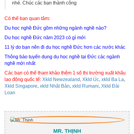
nhé. Chúc các bạn thành công
Có thể bạn quan tâm:
Du học nghề Đức gồm những ngành nghề nào?
Du học nghề Đức năm 2023 có gì mới
11 lý do bạn nên đi du học nghề Đức hơn các nước khác
Thông báo tuyển dụng du học nghề tại Đức các ngành
nghề mới nhất
Các bạn có thể tham khảo thêm 1 số thị trường xuất khẩu
lao động quốc tế:
Xkld Newzealand
,
Xkld Úc
,
xkld Ba La
,
Xkld Singapore
,
xkld Nhật Bản
,
xkld Rumani
,
Xkld Đài
Loan
MR. THỊNH