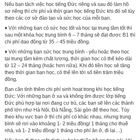
Nếu bạn tách việc học tiếng Đức riêng và sau đó làm hồ
sơ riêng thì chi phí và thời gian học tiếng Đức khi đó sẽ tùy
theo các cơ sở đào tạo và sức học của mỗi bạn.
♦ Với những bạn có sức học tốt và học tại trung tâm tốt thì
sau một khóa học trung bình 6 – 7 tháng sẽ đạt được B1 thì
chi phí dao động từ 35 – 45 triệu đồng.
♦ Với những bạn sức học trung bình - yếu hoặc theo học
tại trung tâm kém chất lượng, thời gian học có thể kéo dài
từ 12 – 24 tháng (hoặc hơn nữa). Khi đó tiền học sẽ tăng
theo thời gian bạn học, có thể lên tới số tiền trăm triệu
đồng.
Bạn cần tính thêm chi phí sinh hoạt trong khi học tiếng
Đức: Với những bạn ở xa và không tìm được lớp tiếng
Đức phù hợp tại nơi đang cư trú, các bạn sẽ lên các thành
phố lớn như Hà Nội, Đà Nẵng, Sài gòn để theo học. Tùy
theo khu vực bạn ở thì chi phí có khác nhau, nhưng trung
bình sẽ rơi vào khoảng 1- 2 triệu đồng/ 1 tháng cho thuê
nhà, và 1- 2 triệu đồng/ 1 tháng cho phí ăn ở, đi lại…)