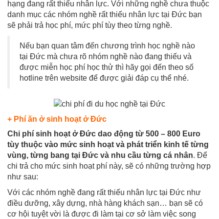
hạng đang rất thiếu nhân lực. Với những nghề chưa thuộc
danh mục các nhóm nghề rất thiếu nhân lực tại Đức bạn
sẽ phải trả học phí, mức phí tùy theo từng nghề.
Nếu bạn quan tâm đến chương trình học nghề nào
tại Đức mà chưa rõ nhóm nghề nào đang thiếu và
được miễn học phí học thử thì hãy gọi đến theo số
hotline trên website để được giải đáp cụ thể nhé.
+ Phí ăn ở sinh hoạt ở Đức
Chi phí sinh hoạt ở Đức dao động từ 500 – 800 Euro
tùy thuộc vào mức sinh hoạt và phát triển kinh tế từng
vùng, từng bang tại Đức
và nhu cầu từng cá nhân
. Để
chi trả cho mức sinh hoạt phí này, sẽ có những trường hợp
như sau:
Với các nhóm nghề đang rất thiếu nhân lực tại Đức như
điều dưỡng, xây dựng, nhà hàng khách sạn… bạn sẽ có
cơ hội tuyệt vời là được đi làm tại cơ sở làm việc song