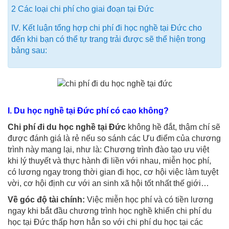
2 Các loại chi phí cho giai đoạn tại Đức
IV. Kết luận tổng hợp chi phí đi học nghề tại Đức cho
đến khi bạn có thể tự trang trải được sẽ thể hiện trong
bảng sau:
I. Du học nghề tại Đức phí có cao không?
Chi phí đi du học nghề tại Đức
không hề đắt, thậm chí sẽ
được đánh giá là rẻ nếu so sánh các Ưu điểm của chương
trình này mang lại, như là: Chương trình đào tạo ưu việt
khi lý thuyết và thực hành đi liền với nhau, miễn học phí,
có lương ngay trong thời gian đi học, cơ hội việc làm tuyệt
vời, cơ hội định cư với an sinh xã hội tốt nhất thế giới…
Về góc độ tài chính:
Việc miễn học phí và có tiền lương
ngay khi bắt đầu chương trình học nghề khiến chi phí du
học tại Đức thấp hơn hẳn so với chi phí du học tại các