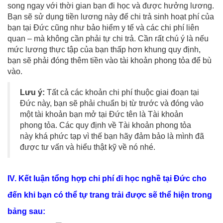
song ngay với thời gian bạn đi học và được hưởng lương.
Bạn sẽ sử dụng tiền lương này để chi trả sinh hoạt phí của
bạn tại Đức cũng như bảo hiểm y tế và các chi phí liên
quan – mà không cần phải tự chi trả. Cần rất chú ý là nếu
mức lương thực tập của bạn thấp hơn khung quy định,
bạn sẽ phải đóng thêm tiền vào tài khoản phong tỏa để bù
vào.
Lưu ý:
Tất cả các khoản chi phí thuộc giai đoạn tại
Đức này, bạn sẽ phải chuẩn bị từ trước và đóng vào
một tài khoản bạn mở tại Đức tên là Tài khoản
phong tỏa. Các quy định về Tài khoản phong tỏa
này khá phức tạp vì thế bạn hãy đảm bảo là mình đã
được tư vấn và hiểu thật kỹ về nó nhé.
IV. Kết luận tổng hợp chi phí đi học nghề tại Đức cho
đến khi bạn có thể tự trang trải được sẽ thể hiện trong
bảng sau: