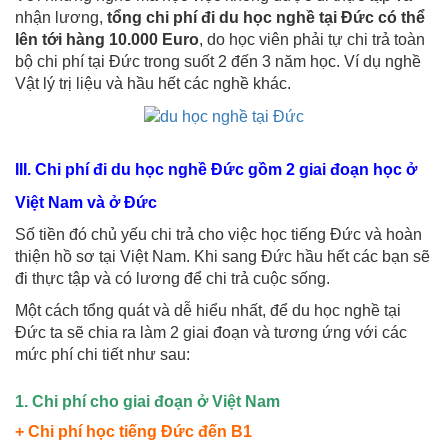
nhận lương,
tổng chi phí đi du học nghề tại Đức có thể
lên tới hàng 10.000 Euro
, do học viên phải tự chi trả toàn
bộ chi phí tại Đức trong suốt 2 đến 3 năm học. Ví dụ nghề
Vật lý trị liệu và hầu hết các nghề khác.
III. Chi phí đi du học nghề Đức gồm 2 giai đoạn học ở
Việt Nam và ở Đức
Số tiền đó chủ yếu chi trả cho việc học tiếng Đức và hoàn
thiện hồ sơ tại Việt Nam. Khi sang Đức hầu hết các bạn sẽ
đi thực tập và có lương để chi trả cuộc sống.
Một cách tổng quát và dễ hiểu nhất, để du học nghề tại
Đức ta sẽ chia ra làm 2 giai đoạn và tương ứng với các
mức phí chi tiết như sau:
1. Chi phí cho giai đoạn ở Việt Nam
+ Chi phí học tiếng Đức đến B1