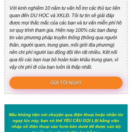
Với kinh nghiệm 10 năm tư vấn hỗ trợ các thủ tục liên
quan đến DU HỌC và XKLĐ. Tôi tự tin sẽ giải đáp
được mọi thắc mắc của các bạn và tư vấn miễn phí hồ
sơ quy trình tham gia. Hiện nay 100% các bạn đang
tin vào phương pháp truyền thống (thông qua người
thân, người quen, trung gian, môi giới địa phương)
nên chi phí người lao động đội lên rất nhiều. Kết nối
qua tôi các bạn loại bỏ hoàn toàn khâu trung gian, vì
vậy chi phí đi của bạn luôn là thấp nhất.
GỌI TÔI NGAY
Nếu không tiện nói chuyện qua điện thoại hoặc nhắn tin
ngay lúc này, bạn có thể YÊU CẦU GỌI LẠI bằng việc
nhập số điện thoại vào form bên dưới để được cán bộ