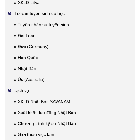
» XKLĐ Litva
Tư vấn tuyển sinh du học
» Tuyển nhân sự tuyển sinh
» Đài Loan
» Đức (Germany)
» Hàn Quốc
» Nhật Bản
» Úc (Australia)
Dịch vụ
» XKLD Nhật Bản SAVANAM
» Xuất khẩu lao động Nhật Bản
» Chương trình kỹ sư Nhật Bản
» Giới thiệu việc làm