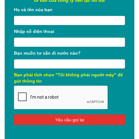
tư vấn của công ty liên lạc hỗ trợ.
Họ và tên của bạn
Nhập số điện thoại
Bạn muốn tư vấn đi nước nào?
Bạn phải tích chọn "Tôi không phải người máy" để
gửi thông tin