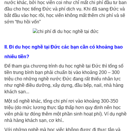
nước khác, bởi học viên coi như chỉ mất chi phí đầu tư ban
đầu cho học tiếng Đức và phí dịch vụ. Khi đã sang Đức và
bắt đầu vào học rồi, học viên không mất thêm chi phí và sẽ
sớm “thu hồi vốn”
II. Đi du học nghề tại Đức các bạn cần có khoảng bao
nhiêu tiền?
Để tham gia chương trình du học nghề tại Đức thì tổng số
tiền trung bình bạn phải chuẩn bị vào khoảng 200 – 300
triệu cho những nghề nước Đức đang rất thiếu nhân lực
như nghề điều dưỡng, xây dựng, đầu bếp, nail, nhà hàng
khách sạn...
Một số nghề khác, tổng chi phí rơi vào khoảng 300-350
triệu (do mức lương thực tập thấp hơn quy định nên học
viên phải tự đóng thêm một phần sinh hoạt phí). Ví dụ nghề
nhà hàng khách sạn, cơ khí..
Với những nghề mà học việc không được đi thực tập và