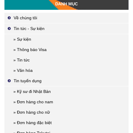
DANH MỤC
Về chúng tôi
Tin tức - Sự kiện
» Sự kiện
» Thông báo Visa
» Tin tức
» Văn hóa
Tin tuyển dụng
» Kỹ sư đi Nhật Bản
» Đơn hàng cho nam
» Đơn hàng cho nữ
» Đơn hàng đặc biệt
» Đơn hàng Tokutei