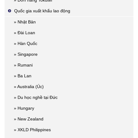
Quốc gia xuất khẩu lao động
» Nhật Bản
» Đài Loan
» Hàn Quốc
» Singapore
» Rumani
» Ba Lan
» Australia (Úc)
» Du học nghề tại Đức
» Hungary
» New Zealand
» XKLD Philippines