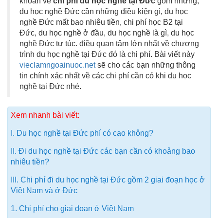
khoăn về
chi phí du học nghề tại Đức
gồm những,
du học nghề Đức cần những điều kiện gì, du học
nghề Đức mất bao nhiêu tiền, chi phí học B2 tại
Đức, du học nghề ở đầu, du học nghề là gì, du học
nghề Đức tự túc. điều quan tâm lớn nhất về chương
trình du học nghề tại Đức đó là chi phí. Bài viết này
vieclamngoainuoc.net
sẽ cho các bạn những thông
tin chính xác nhất về các chi phí cần có khi du học
nghề tại Đức nhé.
Xem nhanh bài viết:
I. Du học nghề tại Đức phí có cao không?
II. Đi du học nghề tại Đức các bạn cần có khoảng bao
nhiêu tiền?
III. Chi phí đi du học nghề tại Đức gồm 2 giai đoạn học ở
Việt Nam và ở Đức
1. Chi phí cho giai đoạn ở Việt Nam