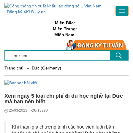
Toggl
navig
Miền Bắc:
Miền Trung:
Miền Nam:
Trang chủ
»
Đức (Germany)
Xem ngay 5 loại chi phí đi du học nghề tại Đức
mà bạn nên biết
25/03/2023
13290
Khi tham gia chương trình các học viên luôn băn