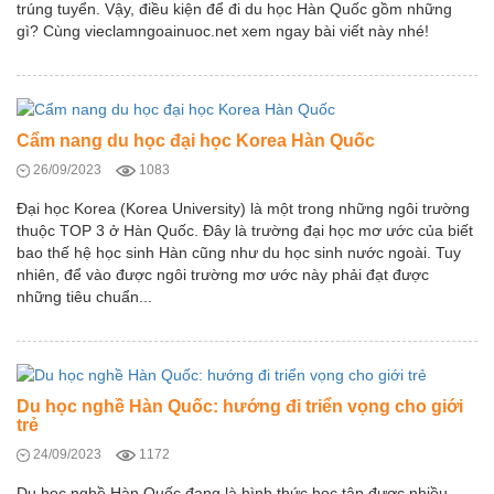
trúng tuyển. Vậy, điều kiện để đi du học Hàn Quốc gồm những
gì? Cùng vieclamngoainuoc.net xem ngay bài viết này nhé!
Cẩm nang du học đại học Korea Hàn Quốc
26/09/2023
1083
Đại học Korea (Korea University) là một trong những ngôi trường
thuộc TOP 3 ở Hàn Quốc. Đây là trường đại học mơ ước của biết
bao thế hệ học sinh Hàn cũng như du học sinh nước ngoài. Tuy
nhiên, để vào được ngôi trường mơ ước này phải đạt được
những tiêu chuẩn...
Du học nghề Hàn Quốc: hướng đi triển vọng cho giới
trẻ
24/09/2023
1172
Du học nghề Hàn Quốc đang là hình thức học tập được nhiều