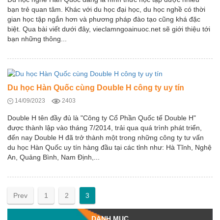
bạn trẻ quan tâm. Khác với du học đại học, du học nghề có thời
gian học tập ngắn hơn và phương pháp đào tạo cũng khá đặc
biệt. Qua bài viết dưới đây, vieclamngoainuoc.net sẽ giới thiệu tới
bạn những thông...
Du học Hàn Quốc cùng Double H công ty uy tín
14/09/2023
2403
Double H tên đầy đủ là "Công ty Cổ Phần Quốc tế Double H"
được thành lập vào tháng 7/2014, trải qua quá trình phát triển,
đến nay Double H đã trở thành một trong những công ty tư vấn
du học Hàn Quốc uy tín hàng đầu tại các tỉnh như: Hà Tĩnh, Nghệ
An, Quảng Bình, Nam Định,...
Prev
1
2
3
DANH MỤC