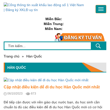
Toggl
navig
Miền Bắc:
Miền Trung:
Miền Nam:
Trang chủ
»
Hàn Quốc
HÀN QUỐC
Cập nhật điều kiện để đi du học Hàn Quốc mới nhất
06/10/2023
873
Để tiếp cận được với nền giáo dục nước bạn, du học sinh cần
chuẩn bị đủ các điều kiện để đi du học Hàn Quốc mới có cơ hội