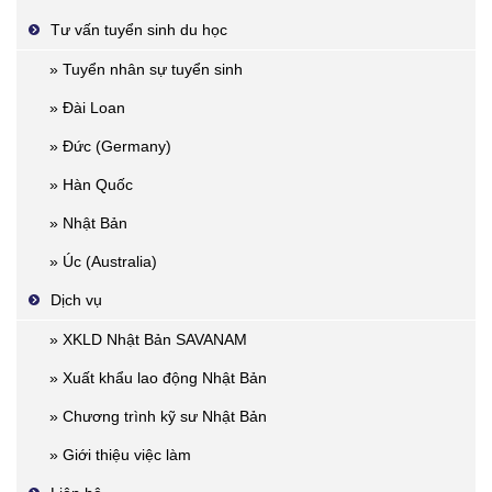
Tư vấn tuyển sinh du học
» Tuyển nhân sự tuyển sinh
» Đài Loan
» Đức (Germany)
» Hàn Quốc
» Nhật Bản
» Úc (Australia)
Dịch vụ
» XKLD Nhật Bản SAVANAM
» Xuất khẩu lao động Nhật Bản
» Chương trình kỹ sư Nhật Bản
» Giới thiệu việc làm