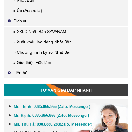
» Nhật Bản
» Úc (Australia)
Dịch vụ
» XKLD Nhật Bản SAVANAM
» Xuất khẩu lao động Nhật Bản
» Chương trình kỹ sư Nhật Bản
» Giới thiệu việc làm
Liên hệ
TƯ VẤN GIẢI ĐÁP NHANH
Mr. Thịnh:
0385.866.866 (Zalo, Messenger)
Mr. Hạnh:
0385.866.866 (Zalo, Messenger)
Ms. Thu Hà:
0983.886.283
(Zalo, Me
ssenger
)