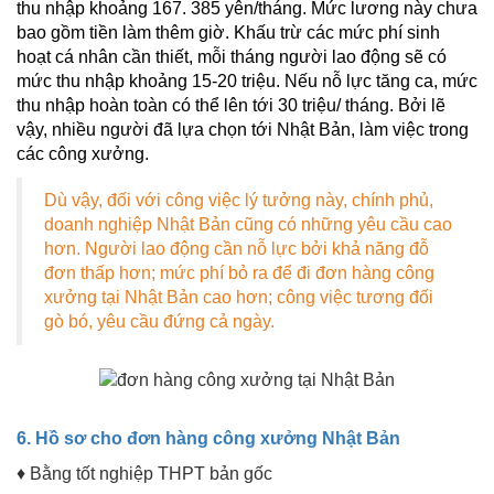
thu nhập khoảng 167. 385 yên/tháng. Mức lương này chưa
bao gồm tiền làm thêm giờ. Khấu trừ các mức phí sinh
hoạt cá nhân cần thiết, mỗi tháng người lao động sẽ có
mức thu nhập khoảng 15-20 triệu. Nếu nỗ lực tăng ca, mức
thu nhập hoàn toàn có thể lên tới 30 triệu/ tháng. Bởi lẽ
vậy, nhiều người đã lựa chọn tới Nhật Bản, làm việc trong
các công xưởng.
Dù vậy, đối với công việc lý tưởng này, chính phủ,
doanh nghiệp Nhật Bản cũng có những yêu cầu cao
hơn. Người lao động cần nỗ lực bởi khả năng đỗ
đơn thấp hơn; mức phí bỏ ra để đi đơn hàng công
xưởng tại Nhật Bản cao hơn; công việc tương đối
gò bó, yêu cầu đứng cả ngày.
6. Hồ sơ cho đơn hàng công xưởng Nhật Bản
♦ Bằng tốt nghiệp THPT bản gốc