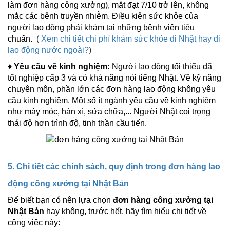
làm đơn hàng công xưởng), mắt đạt 7/10 trở lên, không
mắc các bệnh truyền nhiễm. Điều kiện sức khỏe của
người lao động phải khám tại những bệnh viện tiêu
chuẩn.
(
Xem chi tiết c
hi phí khám sức khỏe đi Nhật hay đi
lao động nước ngoài?
)
♦
Yêu cầu về kinh nghiệm:
Người lao động tối thiểu đã
tốt nghiệp cấp 3 và có khả năng nói tiếng Nhật. Về kỹ năng
chuyên môn, phần lớn các đơn hàng lao động không yêu
cầu kinh nghiệm. Một số ít ngành yêu cầu về kinh nghiệm
như máy móc, hàn xì, sửa chữa,... Người Nhật coi trọng
thái độ hơn trình độ, tinh thần cầu tiến.
5. Chi tiết các chính sách, quy định trong đơn hàng lao
động công xưởng tại Nhật Bản
Để biết bạn có nên lựa chọn
đơn hàng công xưởng tại
Nhật Bản
hay không, trước hết, hãy tìm hiểu chi tiết về
công việc này: