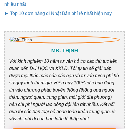
nhiều nhất
► Top 10 đơn hàng đi Nhật Bản phí rẻ nhất hiện nay
MR. THỊNH
Với kinh nghiệm 10 năm tư vấn hỗ trợ các thủ tục liên
quan đến DU HỌC và XKLĐ. Tôi tự tin sẽ giải đáp
được mọi thắc mắc của các bạn và tư vấn miễn phí hồ
sơ quy trình tham gia. Hiện nay 100% các bạn đang
tin vào phương pháp truyền thống (thông qua người
thân, người quen, trung gian, môi giới địa phương)
nên chi phí người lao động đội lên rất nhiều. Kết nối
qua tôi các bạn loại bỏ hoàn toàn khâu trung gian, vì
vậy chi phí đi của bạn luôn là thấp nhất.