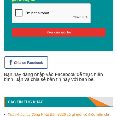
Bạn hãy đăng nhập vào Facebook để thực hiện
bình luận và chia sẻ bản tin này với bạn bè.
CÁC TIN TỨC KHÁC
Xuất khẩu lao động Nhật Bản 2026 có gì mới về điều kiện chi