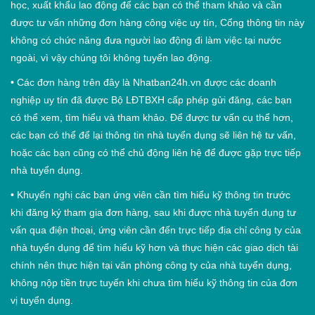
học, xuất khẩu lao động để các bạn có thể tham khảo và cần
được tư vấn những đơn hàng công việc uy tín, Cổng thông tin này
không có chức năng đưa người lao động đi làm việc tại nước
ngoài, vì vậy chúng tôi không tuyển lao động.
•
Các đơn hàng trên đây là Nhatban24h.vn được các doanh
nghiệp uy tín đã được Bộ LĐTBXH cấp phép gửi đăng, các bạn
có thể xem, tìm hiểu và tham khảo. Để được tư vấn cụ thể hơn,
các bạn có thể để lại thông tin nhà tuyển dụng sẽ liên hệ tư vấn,
hoặc các bạn cũng có thể chủ động liên hệ để được gặp trực tiếp
nhà tuyển dụng.
•
Khuyến nghị các bạn ứng viên cần tìm hiểu kỹ thông tin trước
khi đăng ký tham gia đơn hàng, sau khi được nhà tuyển dụng tư
vấn qua điện thoại, ứng viên cần đến trực tiếp địa chỉ công ty của
nhà tuyển dụng để tìm hiểu kỹ hơn và thực hiện các giao dịch tài
chính nên thực hiện tại văn phòng công ty của nhà tuyển dụng,
không nộp tiền trực tuyến khi chưa tìm hiểu kỹ thông tin của đơn
vị tuyển dụng.