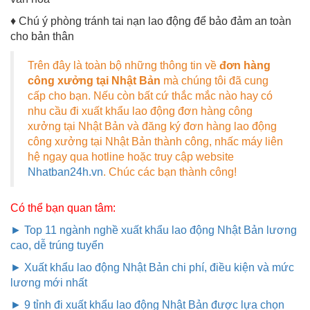
♦ Chú ý phòng tránh tai nạn lao động để bảo đảm an toàn
cho bản thân
Trên đây là toàn bộ những thông tin về
đơn hàng
công xưởng tại Nhật Bản
mà chúng tôi đã cung
cấp cho bạn. Nếu còn bất cứ thắc mắc nào hay có
nhu cầu đi xuất khẩu lao động đơn hàng công
xưởng tại Nhật Bản và đăng ký đơn hàng lao động
công xưởng tại Nhật Bản thành công, nhấc máy liên
hệ ngay qua hotline hoặc truy cập website
Nhatban24h.vn
. Chúc các bạn thành công!
Có thể bạn quan tâm:
► Top 11 ngành nghề xuất khẩu lao động Nhật Bản lương
cao, dễ trúng tuyển
► Xuất khẩu lao động Nhật Bản chi phí, điều kiện và mức
lương mới nhất
► 9 tỉnh đi xuất khẩu lao động Nhật Bản được lựa chọn