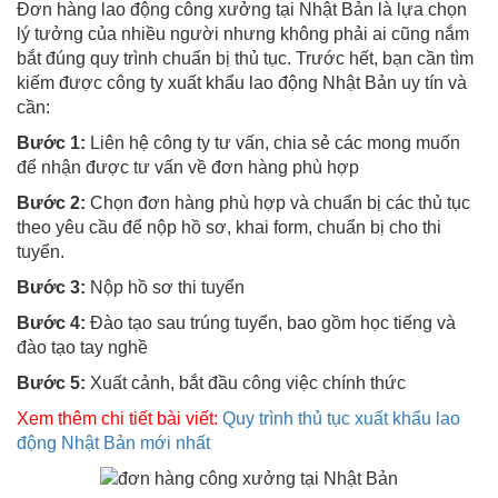
Đơn hàng lao động công xưởng tại Nhật Bản là lựa chọn
lý tưởng của nhiều người nhưng không phải ai cũng nắm
bắt đúng quy trình chuẩn bị thủ tục. Trước hết, bạn cần tìm
kiếm được công ty xuất khẩu lao động Nhật Bản uy tín và
cần:
Bước 1:
Liên hệ công ty tư vấn, chia sẻ các mong muốn
để nhận được tư vấn về đơn hàng phù hợp
Bước 2:
Chọn đơn hàng phù hợp và chuẩn bị các thủ tục
theo yêu cầu để nộp hồ sơ, khai form, chuẩn bị cho thi
tuyển.
Bước 3:
Nộp hồ sơ thi tuyển
Bước 4:
Đào tạo sau trúng tuyển, bao gồm học tiếng và
đào tạo tay nghề
Bước 5:
Xuất cảnh, bắt đầu công việc chính thức
Xem thêm
chi tiết bài viết:
Quy trình thủ tục xuất khẩu lao
động Nhật Bản mới nhất