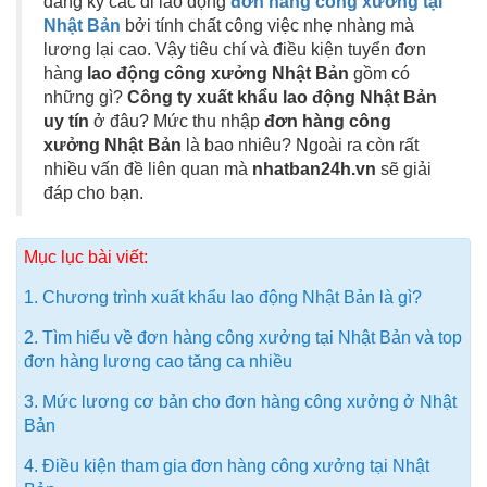
đăng ký các đi lao động
đơn hàng công xưởng tại
Nhật Bản
bởi tính chất công việc nhẹ nhàng mà
lương lại cao. Vậy tiêu chí và điều kiện tuyển đơn
hàng
lao động công xưởng Nhật Bản
gồm có
những gì?
Công ty xuất khẩu lao động Nhật Bản
uy tín
ở đâu? Mức thu nhập
đơn hàng công
xưởng Nhật Bản
là bao nhiêu? Ngoài ra còn rất
nhiều vấn đề liên quan mà
nhatban24h.vn
sẽ giải
đáp cho bạn.
Mục lục bài viết:
1. Chương trình xuất khẩu lao động Nhật Bản là gì?
2. Tìm hiểu về đơn hàng công xưởng tại Nhật Bản và top
đơn hàng lương cao tăng ca nhiều
3. Mức lương cơ bản cho đơn hàng công xưởng ở Nhật
Bản
4. Điều kiện tham gia đơn hàng công xưởng tại Nhật