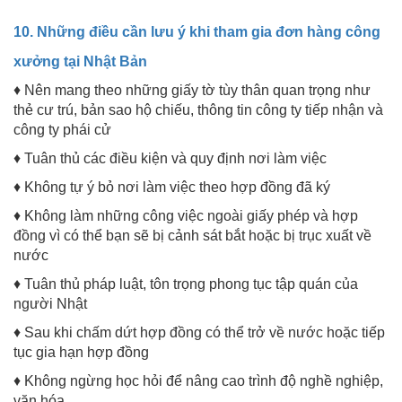
10. Những điều cần lưu ý khi tham gia đơn hàng công
xưởng tại Nhật Bản
♦ Nên mang theo những giấy tờ tùy thân quan trọng như
thẻ cư trú, bản sao hộ chiếu, thông tin công ty tiếp nhận và
công ty phái cử
♦ Tuân thủ các điều kiện và quy định nơi làm việc
♦ Không tự ý bỏ nơi làm việc theo hợp đồng đã ký
♦ Không làm những công việc ngoài giấy phép và hợp
đồng vì có thể bạn sẽ bị cảnh sát bắt hoặc bị trục xuất về
nước
♦ Tuân thủ pháp luật, tôn trọng phong tục tập quán của
người Nhật
♦ Sau khi chấm dứt hợp đồng có thể trở về nước hoặc tiếp
tục gia hạn hợp đồng
♦ Không ngừng học hỏi để nâng cao trình độ nghề nghiệp,
văn hóa