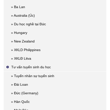
» Ba Lan
» Australia (Úc)
» Du học nghề tại Đức
» Hungary
» New Zealand
» XKLD Philippines
» XKLĐ Litva
Tư vấn tuyển sinh du học
» Tuyển nhân sự tuyển sinh
» Đài Loan
» Đức (Germany)
» Hàn Quốc