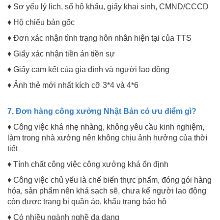
♦ Sơ yếu lý lịch, sổ hộ khẩu, giấy khai sinh, CMND/CCCD
♦ Hộ chiếu bản gốc
♦ Đơn xác nhận tình trạng hôn nhân hiện tại của TTS
♦ Giấy xác nhận tiền án tiền sự
♦ Giấy cam kết của gia đình và người lao động
♦ Ảnh thẻ mới nhất kích cỡ 3*4 và 4*6
7. Đơn hàng công xưởng Nhật Bản có ưu điểm gì?
♦ Công việc khá nhẹ nhàng, không yêu cầu kinh nghiệm,
làm trong nhà xưởng nên không chịu ảnh hưởng của thời
tiết
♦ Tính chất công việc công xưởng khá ổn định
♦ Công việc chủ yếu là chế biến thực phẩm, đóng gói hàng
hóa, sản phẩm nên khá sạch sẽ, chưa kể người lao động
còn được trang bị quần áo, khẩu trang bảo hộ
♦ Có nhiều ngành nghề đa dạng