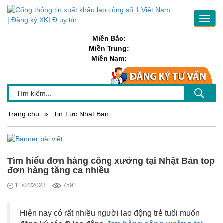
Toggl
navig
Miền Bắc:
Miền Trung:
Miền Nam:
Trang chủ
»
Tin Tức Nhật Bản
Tìm hiểu đơn hàng công xưởng tại Nhật Bản top
đơn hàng tăng ca nhiều
11/04/2023
7591
Hiện nay có rất nhiều người lao động trẻ tuổi muốn