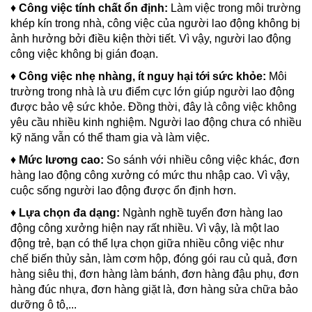
♦
Công việc tính chất ổn định:
Làm việc trong môi trường
khép kín trong nhà, công việc của người lao động không bị
ảnh hưởng bởi điều kiện thời tiết. Vì vậy, người lao động
công việc không bị gián đoạn.
♦
Công việc nhẹ nhàng, ít nguy hại tới sức khỏe:
Môi
trường trong nhà là ưu điểm cực lớn giúp người lao động
được bảo vệ sức khỏe. Đồng thời, đây là công việc không
yêu cầu nhiều kinh nghiệm. Người lao động chưa có nhiều
kỹ năng vẫn có thể tham gia và làm việc.
♦
Mức lương cao:
So sánh với nhiều công việc khác, đơn
hàng lao động công xưởng có mức thu nhập cao. Vì vậy,
cuộc sống người lao động được ổn định hơn.
♦
Lựa chọn đa dạng:
Ngành nghề tuyển đơn hàng lao
động công xưởng hiện nay rất nhiều. Vì vậy, là một lao
động trẻ, bạn có thể lựa chọn giữa nhiều công việc như
chế biến thủy sản, làm cơm hộp, đóng gói rau củ quả, đơn
hàng siêu thị, đơn hàng làm bánh, đơn hàng đậu phụ, đơn
hàng đúc nhựa, đơn hàng giặt là, đơn hàng sửa chữa bảo
dưỡng ô tô,...