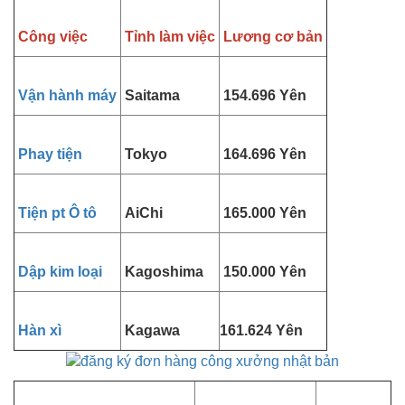
Công việc
Tỉnh làm việc
Lương cơ bản
Vận hành máy
Saitama
154.696 Yên
Phay tiện
Tokyo
164.696 Yên
Tiện pt Ô tô
AiChi
165.000 Yên
Dập kim loại
Kagoshima
150.000 Yên
Hàn xì
Kagawa
161.624 Yên