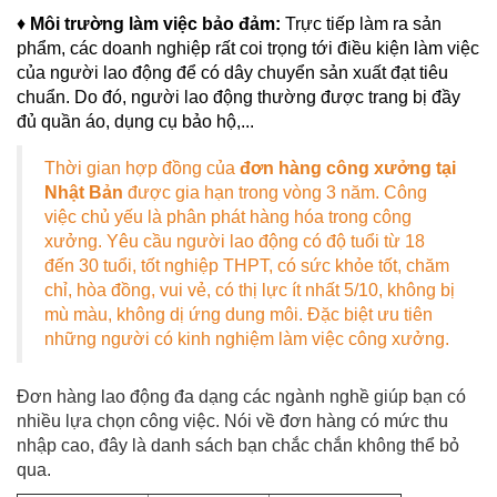
♦
Môi trường làm việc bảo đảm:
Trực tiếp làm ra sản
phẩm, các doanh nghiệp rất coi trọng tới điều kiện làm việc
của người lao động để có dây chuyển sản xuất đạt tiêu
chuẩn. Do đó, người lao động thường được trang bị đầy
đủ quần áo, dụng cụ bảo hộ,...
Thời gian hợp đồng của
đơn hàng công xưởng tại
Nhật Bản
được gia hạn trong vòng 3 năm. Công
việc chủ yếu là phân phát hàng hóa trong công
xưởng. Yêu cầu người lao động có độ tuổi từ 18
đến 30 tuổi, tốt nghiệp THPT, có sức khỏe tốt, chăm
chỉ, hòa đồng, vui vẻ, có thị lực ít nhất 5/10, không bị
mù màu, không dị ứng dung môi. Đặc biệt ưu tiên
những người có kinh nghiệm làm việc công xưởng.
Đơn hàng lao động đa dạng các ngành nghề giúp bạn có
nhiều lựa chọn công việc. Nói về đơn hàng có mức thu
nhập cao, đây là danh sách bạn chắc chắn không thể bỏ
qua.