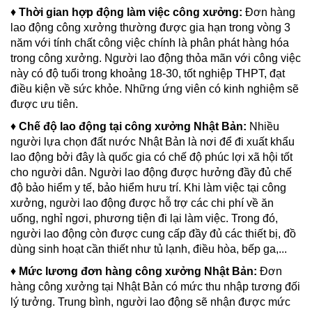
♦
Thời gian hợp động làm việc công xưởng:
Đơn hàng
lao động công xưởng thường được gia hạn trong vòng 3
năm với tính chất công việc chính là phân phát hàng hóa
trong công xưởng. Người lao động thỏa mãn với công việc
này có độ tuổi trong khoảng 18-30, tốt nghiệp THPT, đạt
điều kiện về sức khỏe. Những ứng viên có kinh nghiệm sẽ
được ưu tiên.
♦
Chế độ lao động tại công xưởng Nhật Bản:
Nhiều
người lựa chọn đất nước Nhật Bản là nơi để đi xuất khẩu
lao động bởi đây là quốc gia có chế độ phúc lợi xã hội tốt
cho người dân. Người lao động được hưởng đầy đủ chế
độ bảo hiểm y tế, bảo hiểm hưu trí. Khi làm việc tại công
xưởng, người lao động được hỗ trợ các chi phí về ăn
uống, nghỉ ngơi, phương tiện đi lại làm việc. Trong đó,
người lao động còn được cung cấp đầy đủ các thiết bị, đồ
dùng sinh hoạt cần thiết như tủ lạnh, điều hòa, bếp ga,...
♦
Mức lương đơn hàng công xưởng Nhật Bản:
Đơn
hàng công xưởng tại Nhật Bản có mức thu nhập tương đối
lý tưởng. Trung bình, người lao động sẽ nhận được mức