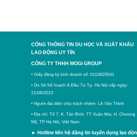
CỔNG THÔNG TIN DU HỌC VÀ XUẤT KHẨU
LAO ĐỘNG
UY TÍN
CÔNG TY THHH MOGI GROUP
• Giấy đăng ký kinh doanh số: 0110820541
• Do Sở Kế hoạch & Đầu Tư Tp. Hà Nội cấp ngày:
21/08/2023
• Người đại diện chịu trách nhiệm: Lê Văn Thịnh
• Địa chỉ: Tổ 7, K. Tân Bình, TT Xuân Mai, H. Chương
Mỹ, TP Hà Nội, Việt Nam
►
Hotline liên hệ đăng tin tuyển dụng lao độ