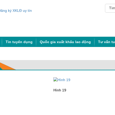
Tin tuyển dụng
Quốc gia xuất khẩu lao động
Tư vấn t
Hình 19