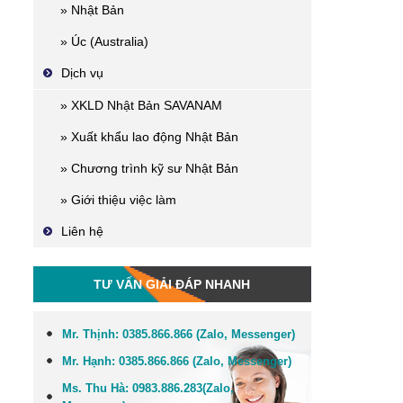
» Nhật Bản
» Úc (Australia)
Dịch vụ
» XKLD Nhật Bản SAVANAM
» Xuất khẩu lao động Nhật Bản
» Chương trình kỹ sư Nhật Bản
» Giới thiệu việc làm
Liên hệ
TƯ VẤN GIẢI ĐÁP NHANH
Mr. Thịnh:
0385.866.866 (Zalo, Messenger)
Mr. Hạnh:
0385.866.866 (Zalo, Messenger)
Ms. Thu Hà:
0983.886.283
(Zalo,