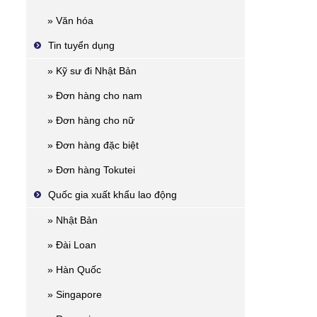
» Văn hóa
Tin tuyển dụng
» Kỹ sư đi Nhật Bản
» Đơn hàng cho nam
» Đơn hàng cho nữ
» Đơn hàng đặc biệt
» Đơn hàng Tokutei
Quốc gia xuất khẩu lao động
» Nhật Bản
» Đài Loan
» Hàn Quốc
» Singapore