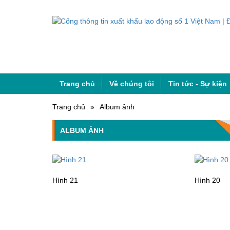
Trang chủ
Về chúng tôi
Tin tức - Sự kiện
Trang chủ
»
Album ảnh
ALBUM ẢNH
Hình 21
Hình 20